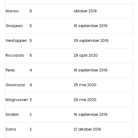
in
Alonso
6
oktober 2019
Formule
1
Grosjean
5
16 september 2019
Verstappen
5
29 september 2019
Ricciardo
5
28 april 2020
Perez
4
16 september 2019
Giovinazzi
4
25 mei 2020
Magnussen
3
26 mei 2020
Sirotkin
2
16 september 2019
Sainz
2
21 oktober 2019