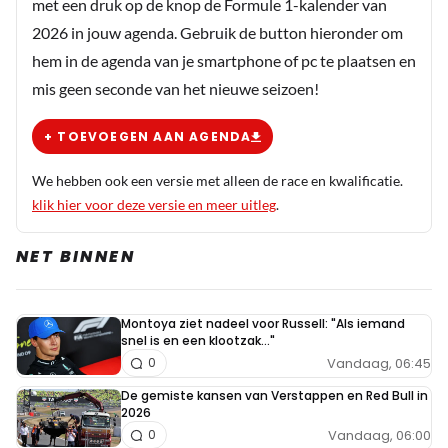
met een druk op de knop de Formule 1-kalender van
2026 in jouw agenda. Gebruik de button hieronder om
hem in de agenda van je smartphone of pc te plaatsen en
mis geen seconde van het nieuwe seizoen!
+ TOEVOEGEN AAN AGENDA
We hebben ook een versie met alleen de race en kwalificatie.
klik hier voor deze versie en meer uitleg
.
NET BINNEN
Montoya ziet nadeel voor Russell: "Als iemand
snel is en een klootzak..."
Vandaag, 06:45
0
De gemiste kansen van Verstappen en Red Bull in
2026
Vandaag, 06:00
0