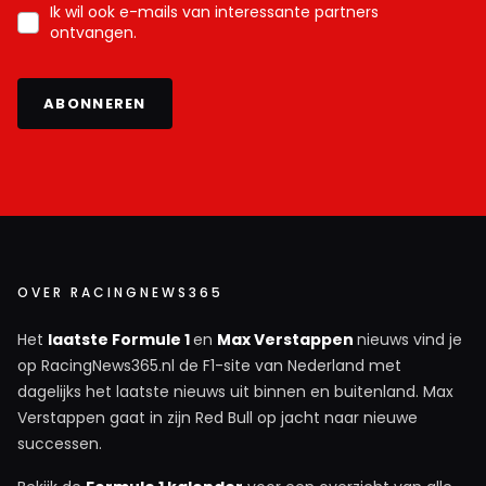
Ik wil ook e-mails van interessante partners
ontvangen.
ABONNEREN
OVER RACINGNEWS365
Het
laatste Formule 1
en
Max Verstappen
nieuws vind je
op RacingNews365.nl de F1-site van Nederland met
dagelijks het laatste nieuws uit binnen en buitenland. Max
Verstappen gaat in zijn Red Bull op jacht naar nieuwe
successen.