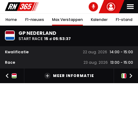
Home
F1-nieuws
Max Verstappen
Kalender
F1-stand
GP NEDERLAND
START RACE
15
05
:
53
:
36
d
Kwalificatie
22 aug. 2026
14:00
-
15:00
Race
23 aug. 2026
13:00
-
15:00
MEER INFORMATIE