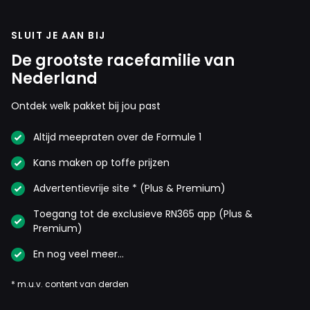
SLUIT JE AAN BIJ
De grootste racefamilie van
Nederland
Ontdek welk pakket bij jou past
Altijd meepraten over de Formule 1
Kans maken op toffe prijzen
Advertentievrije site * (Plus & Premium)
Toegang tot de exclusieve RN365 app (Plus &
Premium)
En nog veel meer…
* m.u.v. content van derden