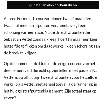
Instellen als voorkeursbron
Als een Formule 1-coureur binnen twaalf maanden
twaalf of meer
strafpunten
verzamelt, volgt een
schorsing van één race. Na de drie strafpunten die
Sebastian Vettel
zondag kreeg, hoeft hij maar één keer
hetzelfde te flikken om daadwerkelijk een schorsing aan
de broek te krijgen.
Op dit moment is de Duitser de enige coureur van het
deelnemersveld die écht op zijn tellen moet passen. Na
Vettel is Stroll, na zijn twee strafpunten voor hetzelfde
vergrijp als Vettel, niet geheel toevallig de runner up in
het huidge strafpuntenklassement. Zijn totaal staat op
zeven?