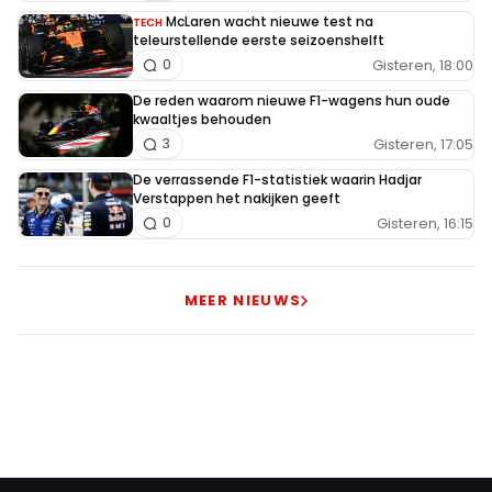
McLaren wacht nieuwe test na
TECH
teleurstellende eerste seizoenshelft
Gisteren, 18:00
0
De reden waarom nieuwe F1-wagens hun oude
kwaaltjes behouden
Gisteren, 17:05
3
De verrassende F1-statistiek waarin Hadjar
Verstappen het nakijken geeft
Gisteren, 16:15
0
MEER NIEUWS