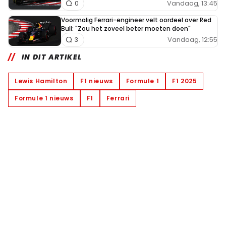
Vandaag, 13:45
0
Voormalig Ferrari-engineer velt oordeel over Red
Bull: "Zou het zoveel beter moeten doen"
Vandaag, 12:55
3
IN DIT ARTIKEL
Lewis Hamilton
F1 nieuws
Formule 1
F1 2025
Formule 1 nieuws
F1
Ferrari