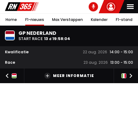
Home
F1-nieuws
Max Verstappen
Kalender
F1-stand
GP NEDERLAND
START RACE
13
19
:
58
:
03
d
Kwalificatie
22 aug. 2026
14:00
-
15:00
Race
23 aug. 2026
13:00
-
15:00
MEER INFORMATIE