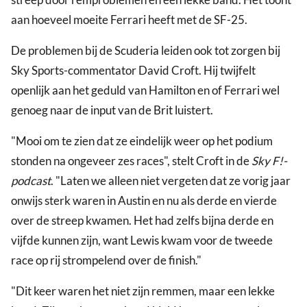
aan hoeveel moeite Ferrari heeft met de SF-25.
De problemen bij de Scuderia leiden ook tot zorgen bij
Sky Sports-commentator David Croft. Hij twijfelt
openlijk aan het geduld van Hamilton en of Ferrari wel
genoeg naar de input van de Brit luistert.
"Mooi om te zien dat ze eindelijk weer op het podium
stonden na ongeveer zes races", stelt Croft in de
Sky F!-
podcast
. "Laten we alleen niet vergeten dat ze vorig jaar
onwijs sterk waren in Austin en nu als derde en vierde
over de streep kwamen. Het had zelfs bijna derde en
vijfde kunnen zijn, want Lewis kwam voor de tweede
race op rij strompelend over de finish."
"Dit keer waren het niet zijn remmen, maar een lekke