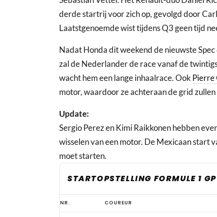
derde startrij voor zich op, gevolgd door Ca
Laatstgenoemde wist tijdens Q3 geen tijd nee
Nadat Honda dit weekend de nieuwste Spec 
zal de Nederlander de race vanaf de twintig
wacht hem een lange inhaalrace. Ook
Pierre
motor, waardoor ze achteraan de grid zullen
Update:
Sergio Perez en Kimi Raikkonen hebben eve
wisselen van een motor. De Mexicaan start v
moet starten.
STARTOPSTELLING FORMULE 1 GP 
Startopstelling
NR.
COUREUR
Formule