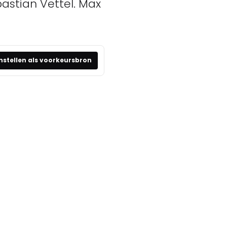
astian Vettel. Max
nstellen als voorkeursbron