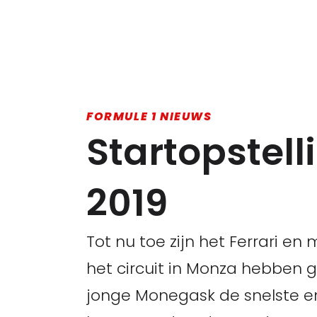
FORMULE 1 NIEUWS
Startopstell
2019
Tot nu toe zijn het Ferrari e
het circuit in Monza hebben 
jonge Monegask de snelste en