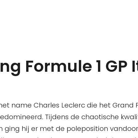
ing Formule 1 GP I
n met name Charles Leclerc die het Grand
gedomineerd. Tijdens de chaotische kwali
 ging hij er met de poleposition vandoor