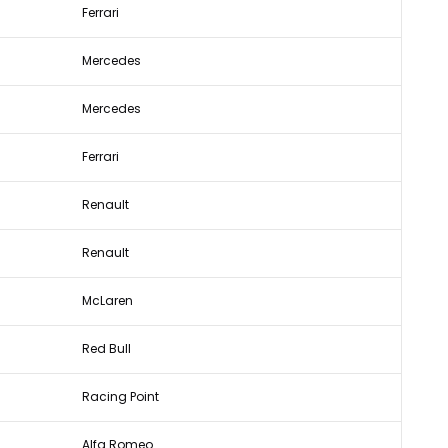
Ferrari
Mercedes
Mercedes
Ferrari
Renault
Renault
McLaren
Red Bull
Racing Point
Alfa Romeo