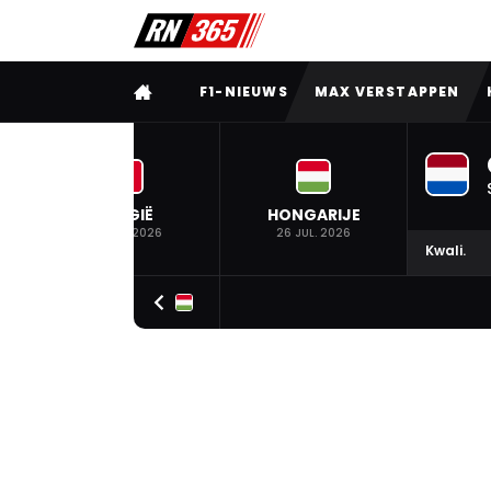
VOLLEDIG MENU
F1-NIEUWS
MAX VERSTAPPEN
BELGIË
HONGARIJE
19 JUL. 2026
26 JUL. 2026
Kwali.