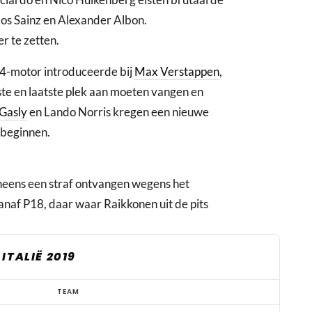
rlos Sainz en Alexander Albon.
r te zetten.
4-motor introduceerde bij
Max Verstappen
,
ste en laatste plek aan moeten vangen en
 Gasly
en Lando Norris kregen een nieuwe
 beginnen.
neens een straf ontvangen wegens het
anaf P18, daar waar Raikkonen uit de pits
ITALIË 2019
TEAM