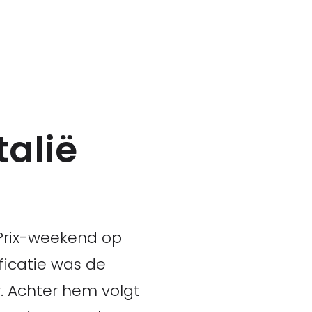
talië
 Prix-weekend op
ficatie was de
. Achter hem volgt