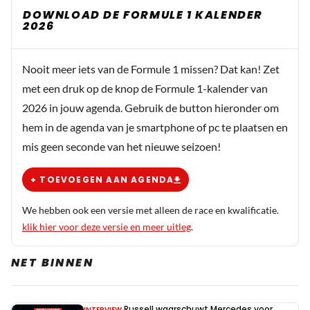
DOWNLOAD DE FORMULE 1 KALENDER
2026
Nooit meer iets van de Formule 1 missen? Dat kan! Zet
met een druk op de knop de Formule 1-kalender van
2026 in jouw agenda. Gebruik de button hieronder om
hem in de agenda van je smartphone of pc te plaatsen en
mis geen seconde van het nieuwe seizoen!
+ TOEVOEGEN AAN AGENDA
We hebben ook een versie met alleen de race en kwalificatie.
klik hier voor deze versie en meer uitleg
.
NET BINNEN
Russell waarschuwt Mercedes voor
INTERVIEW