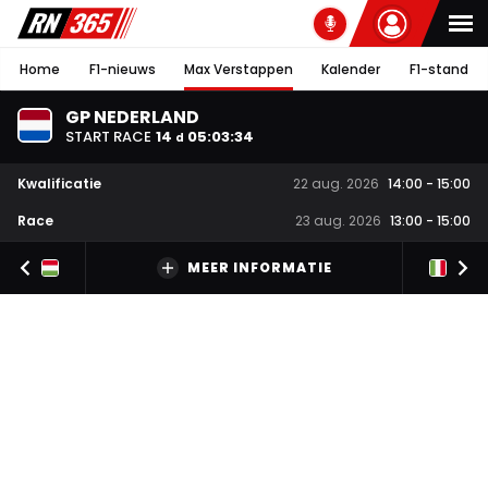
Home
F1-nieuws
Max Verstappen
Kalender
F1-stand
GP NEDERLAND
START RACE
14
05
:
03
:
33
d
Kwalificatie
22 aug. 2026
14:00
-
15:00
Race
23 aug. 2026
13:00
-
15:00
MEER INFORMATIE