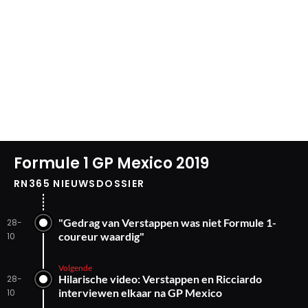
Formule 1 GP Mexico 2019
RN365 NIEUWSDOSSIER
"Gedrag van Verstappen was niet Formule 1-
28-
coureur waardig"
10
Volgende
Hilarische video: Verstappen en Ricciardo
28-
interviewen elkaar na GP Mexico
10