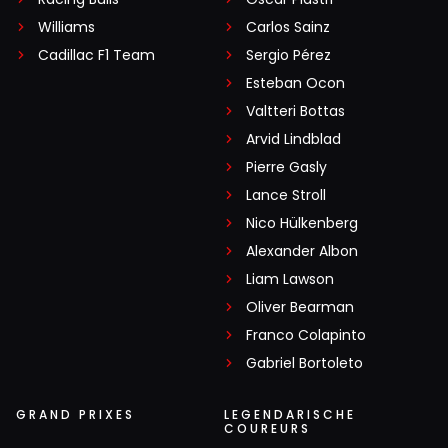
Williams
Carlos Sainz
Cadillac F1 Team
Sergio Pérez
Esteban Ocon
Valtteri Bottas
Arvid Lindblad
Pierre Gasly
Lance Stroll
Nico Hülkenberg
Alexander Albon
Liam Lawson
Oliver Bearman
Franco Colapinto
Gabriel Bortoleto
GRAND PRIXES
LEGENDARISCHE
COUREURS