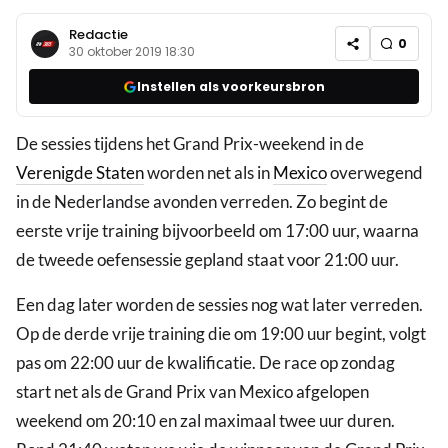
Redactie
0
30 oktober 2019 18:30
Instellen als voorkeursbron
De sessies tijdens het Grand Prix-weekend in de
Verenigde Staten
worden net als in
Mexico
overwegend
in de Nederlandse avonden verreden. Zo begint de
eerste vrije training bijvoorbeeld om 17:00 uur, waarna
de tweede oefensessie gepland staat voor 21:00 uur.
Een dag later worden de sessies nog wat later verreden.
Op de derde vrije training die om 19:00 uur begint, volgt
pas om 22:00 uur de kwalificatie. De race op zondag
start net als de Grand Prix van Mexico afgelopen
weekend om 20:10 en zal maximaal twee uur duren.