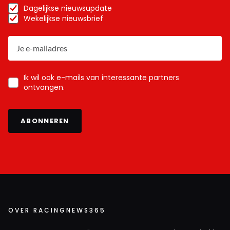
Dagelijkse nieuwsupdate
Wekelijkse nieuwsbrief
Ik wil ook e-mails van interessante partners
ontvangen.
ABONNEREN
OVER RACINGNEWS365