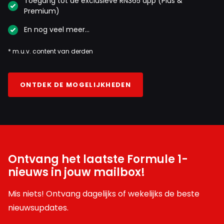
Toegang tot de exclusieve RN365 app (Plus &
Premium)
En nog veel meer…
* m.u.v. content van derden
ONTDEK DE MOGELIJKHEDEN
Ontvang het laatste Formule 1-
nieuws in jouw mailbox!
Mis niets! Ontvang dagelijks of wekelijks de beste
nieuwsupdates.