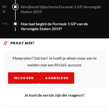
Afwijkend tijdschema Formule 1 GP Verenigde
30-
Staten 2019
10
Hoe laat begint de Formule 1 GP van de
1-11
Verenigde Staten 2019?
PRAAT MEE!
Meepraten? Dat kan! Je hoeft je alleen maar aan te
melden met een RN365-account.
INLOGGEN
AANMELDEN
Je kunt de eerste zijn die reageert!