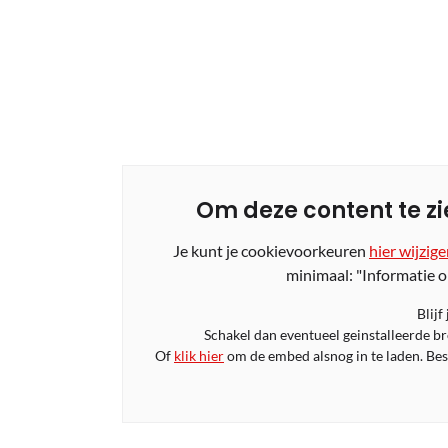
Om deze content te zi
Je kunt je cookievoorkeuren
hier wijzig
minimaal: "Informatie o
Blijf
Schakel dan eventueel geinstalleerde b
Of
klik hier
om de embed alsnog in te laden. Bese