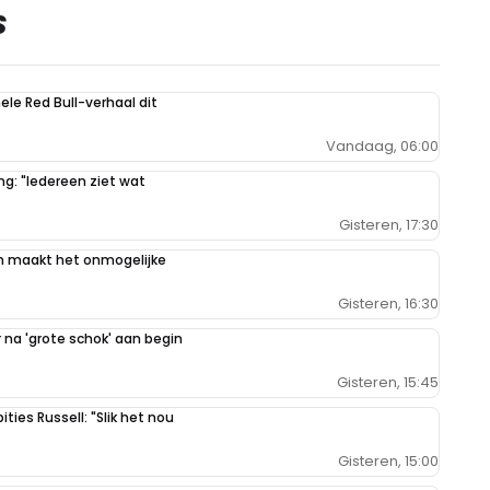
S
hele Red Bull-verhaal dit
Vandaag, 06:00
g: "Iedereen ziet wat
Gisteren, 17:30
n maakt het onmogelijke
Gisteren, 16:30
na 'grote schok' aan begin
Gisteren, 15:45
ties Russell: "Slik het nou
Gisteren, 15:00