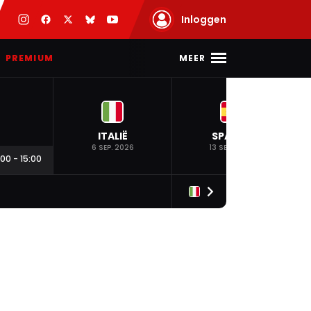
Inloggen
MEER
PREMIUM
ITALIË
SPANJE
6 SEP. 2026
13 SEP. 2026
:00
-
15:00