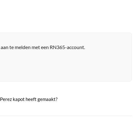
r aan te melden met een RN365-account.
n Perez kapot heeft gemaakt?