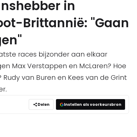
nshebber in
oot-Brittannië: "Gaan
gen"
aatste races bijzonder aan elkaar
en Max Verstappen en McLaren? Hoe
 Rudy van Buren en Kees van de Grint
r.
Delen
Instellen als voorkeursbron