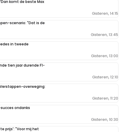
: “Dan komt de beste Max
Gisteren, 14:15
en-scenario: "Dat is de
Gisteren, 13:45
rcedes in tweede
Gisteren, 13:00
de tien jaar durende F1-
Gisteren, 12:10
 Verstappen-overweging:
Gisteren, 11:20
1-succes ondanks
Gisteren, 10:30
 prijs': "Voor mij het