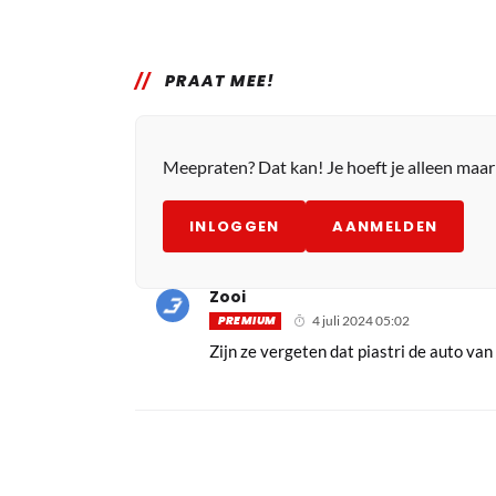
PRAAT MEE!
Meepraten? Dat kan! Je hoeft je alleen maa
INLOGGEN
AANMELDEN
Zooi
PREMIUM
4 juli 2024 05:02
Zijn ze vergeten dat piastri de auto va