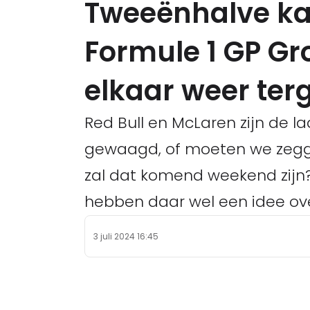
Tweeënhalve ka
Formule 1 GP Gr
elkaar weer ter
Red Bull en McLaren zijn de l
gewaagd, of moeten we zegg
zal dat komend weekend zijn?
hebben daar wel een idee ove
3 juli 2024 16:45