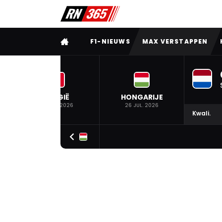
VOLLEDIG MENU
F1-NIEUWS
MAX VERSTAPPEN
BELGIË
HONGARIJE
19 JUL. 2026
26 JUL. 2026
Kwali.