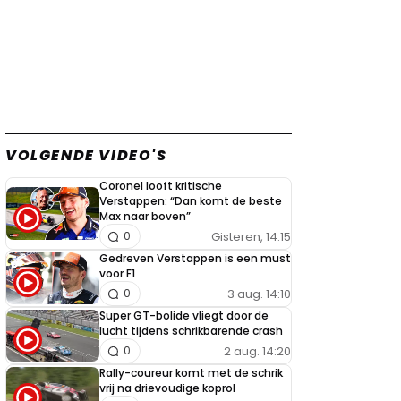
VOLGENDE VIDEO'S
Coronel looft kritische
Verstappen: “Dan komt de beste
Max naar boven”
Gisteren, 14:15
0
Gedreven Verstappen is een must
voor F1
3 aug. 14:10
0
Super GT-bolide vliegt door de
lucht tijdens schrikbarende crash
2 aug. 14:20
0
Rally-coureur komt met de schrik
vrij na drievoudige koprol