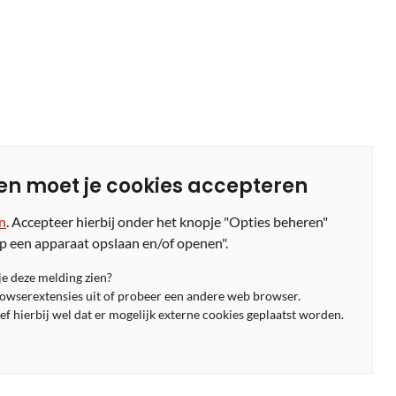
en moet je cookies accepteren
en
. Accepteer hierbij onder het knopje "Opties beheren"
p een apparaat opslaan en/of openen".
 je deze melding zien?
rowserextensies uit of probeer een andere web browser.
f hierbij wel dat er mogelijk externe cookies geplaatst worden.