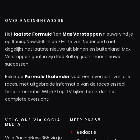
OVER RACINGNEWS365
Het
laatste Formule 1
en
Max Verstappen
nieuws vind je
op RacingNews365.nl de F1-site van Nederland met
dagelijks het laatste nieuws uit binnen en buitenland. Max
Verstappen gaat in zijn Red Bull op jacht naar nieuwe
successen.
Bekijk de
Formule 1 kalender
voor een overzicht van alle
races, met uitgebreide informatie van de races en real-
time informatie. Wil je F1 op TV kijken bekijk dan het
complete overzicht!
VOLG ONS VIA SOCIAL
MEER RN365
MEDIA
Redactie
Volg RacingNews365 via je