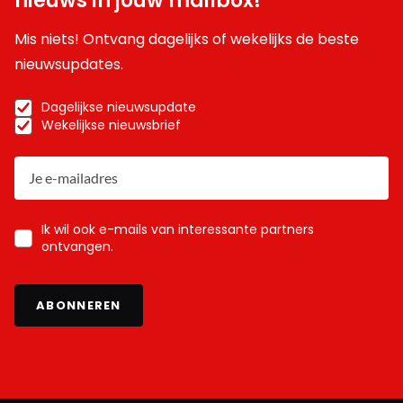
nieuws in jouw mailbox!
Mis niets! Ontvang dagelijks of wekelijks de beste
nieuwsupdates.
Dagelijkse nieuwsupdate
Wekelijkse nieuwsbrief
Ik wil ook e-mails van interessante partners
ontvangen.
ABONNEREN