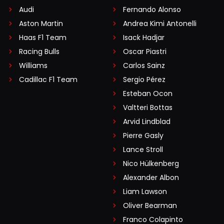
Audi
Fernando Alonso
Aston Martin
Andrea Kimi Antonelli
Haas F1 Team
Isack Hadjar
Racing Bulls
Oscar Piastri
Williams
Carlos Sainz
Cadillac F1 Team
Sergio Pérez
Esteban Ocon
Valtteri Bottas
Arvid Lindblad
Pierre Gasly
Lance Stroll
Nico Hülkenberg
Alexander Albon
Liam Lawson
Oliver Bearman
Franco Colapinto