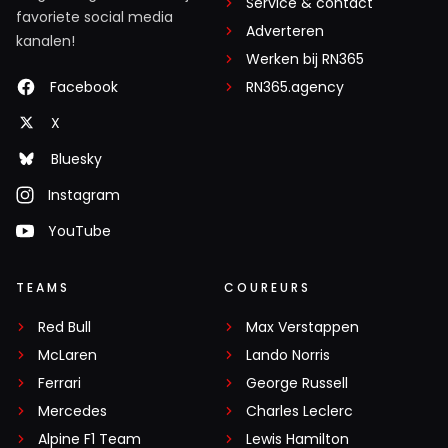
Service & contact
favoriete social media
Adverteren
kanalen!
Werken bij RN365
Facebook
RN365.agency
X
Bluesky
Instagram
YouTube
TEAMS
COUREURS
Red Bull
Max Verstappen
McLaren
Lando Norris
Ferrari
George Russell
Mercedes
Charles Leclerc
Alpine F1 Team
Lewis Hamilton