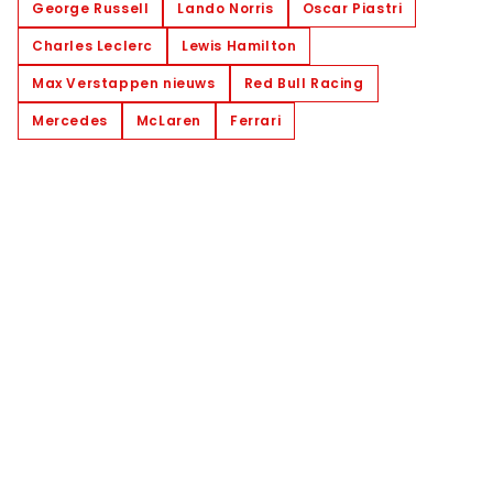
George Russell
Lando Norris
Oscar Piastri
Charles Leclerc
Lewis Hamilton
Max Verstappen nieuws
Red Bull Racing
Mercedes
McLaren
Ferrari