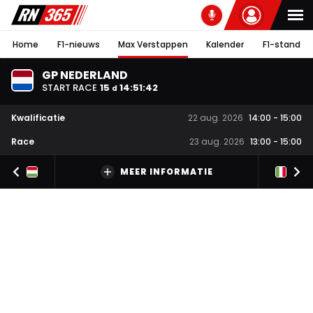
Home
F1-nieuws
Max Verstappen
Kalender
F1-stand
GP NEDERLAND
START RACE
15
14
:
51
:
41
d
Kwalificatie
22 aug. 2026
14:00
-
15:00
Race
23 aug. 2026
13:00
-
15:00
MEER INFORMATIE