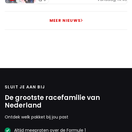
MEER NIEUWS
SLUIT JE AAN BIJ
De grootste racefamilie van
Nederland
Ontdek welk pakket bij jou past
Altijd meepraten over de Formule 1