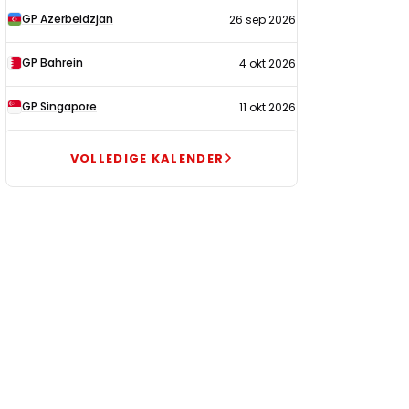
GP Azerbeidzjan
26 sep 2026
GP Bahrein
4 okt 2026
GP Singapore
11 okt 2026
VOLLEDIGE KALENDER