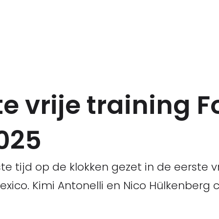
e vrije training 
025
te tijd op de klokken gezet in de eerste vr
Mexico. Kimi Antonelli en Nico Hülkenber