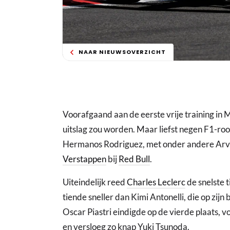
NAAR NIEUWSOVERZICHT
Voorafgaand aan de eerste vrije training in M
uitslag zou worden. Maar liefst negen F1-ro
Hermanos Rodriguez, met onder andere Arvi
Verstappen
bij
Red Bull
.
Uiteindelijk reed
Charles Leclerc
de snelste t
tiende sneller dan Kimi Antonelli, die op zijn
Oscar Piastri eindigde op de vierde plaats, 
en versloeg zo knap Yuki Tsunoda.