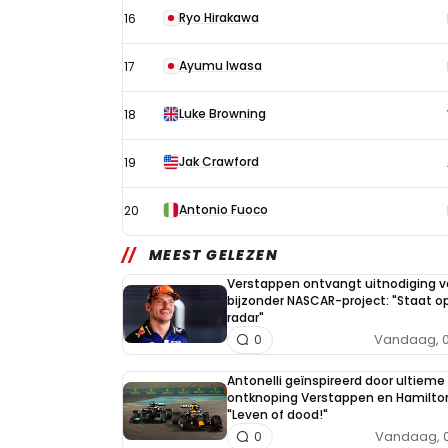
Ryo Hirakawa
16
Ayumu Iwasa
17
Luke Browning
18
Jak Crawford
19
Antonio Fuoco
20
MEEST GELEZEN
Verstappen ontvangt uitnodiging v
bijzonder NASCAR-project: "Staat op
radar"
Vandaag, 0
0
Antonelli geïnspireerd door ultieme 
ontknoping Verstappen en Hamilto
"Leven of dood!"
Vandaag, 0
0