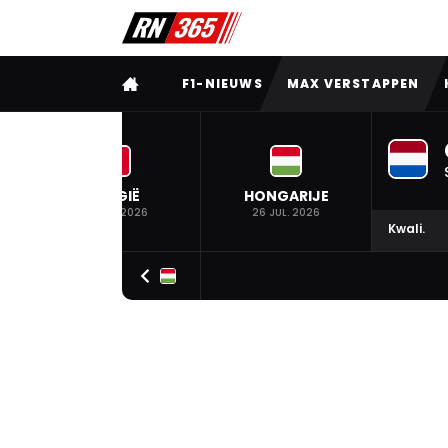
VOLLEDIG MENU
F1-NIEUWS
MAX VERSTAPPEN
BELGIË
HONGARIJE
19 JUL. 2026
26 JUL. 2026
Kwali.