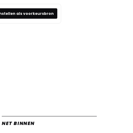
nstellen als voorkeursbron
NET BINNEN