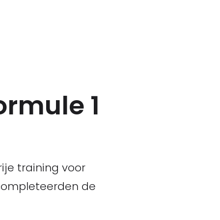
Formule 1
ije training voor
g completeerden de