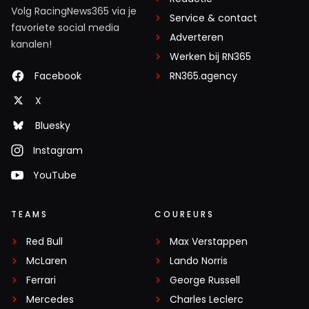
Volg RacingNews365 via je
Service & contact
favoriete social media
Adverteren
kanalen!
Werken bij RN365
Facebook
RN365.agency
X
Bluesky
Instagram
YouTube
TEAMS
COUREURS
Red Bull
Max Verstappen
McLaren
Lando Norris
Ferrari
George Russell
Mercedes
Charles Leclerc