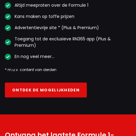
Altijd meepraten over de Formule 1
Kans maken op toffe prijzen
Advertentievrije site * (Plus & Premium)
Toegang tot de exclusieve RN365 app (Plus &
Premium)
En nog veel meer…
* m.u.v. content van derden
ONTDEK DE MOGELIJKHEDEN
Ontvang het laatste Formule 1-