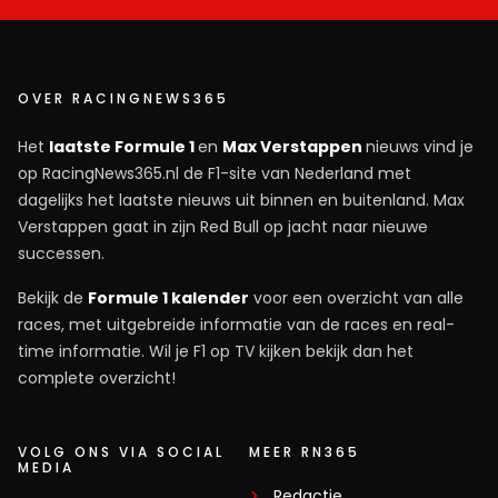
OVER RACINGNEWS365
Het
laatste Formule 1
en
Max Verstappen
nieuws vind je
op RacingNews365.nl de F1-site van Nederland met
dagelijks het laatste nieuws uit binnen en buitenland. Max
Verstappen gaat in zijn Red Bull op jacht naar nieuwe
successen.
Bekijk de
Formule 1 kalender
voor een overzicht van alle
races, met uitgebreide informatie van de races en real-
time informatie. Wil je F1 op TV kijken bekijk dan het
complete overzicht!
VOLG ONS VIA SOCIAL
MEER RN365
MEDIA
Redactie