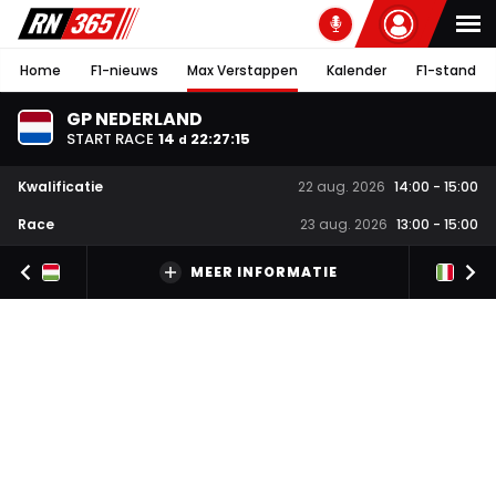
Home
F1-nieuws
Max Verstappen
Kalender
F1-stand
GP NEDERLAND
START RACE
14
22
:
27
:
14
d
Kwalificatie
22 aug. 2026
14:00
-
15:00
Race
23 aug. 2026
13:00
-
15:00
MEER INFORMATIE