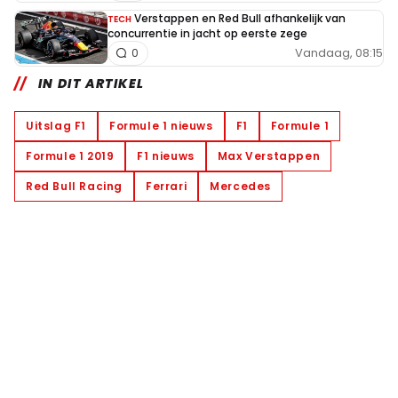
Verstappen en Red Bull afhankelijk van
TECH
concurrentie in jacht op eerste zege
Vandaag, 08:15
0
IN DIT ARTIKEL
Uitslag F1
Formule 1 nieuws
F1
Formule 1
Formule 1 2019
F1 nieuws
Max Verstappen
Red Bull Racing
Ferrari
Mercedes