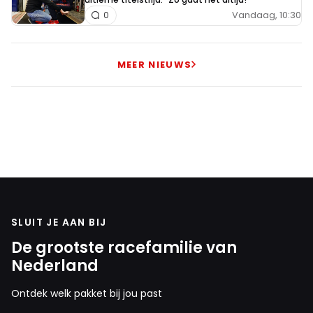
Vandaag, 10:30
0
MEER NIEUWS
SLUIT JE AAN BIJ
De grootste racefamilie van
Nederland
Ontdek welk pakket bij jou past