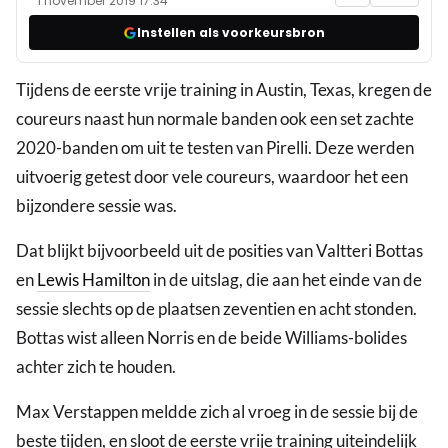
1 november 2019 17:34
Instellen als voorkeursbron
Tijdens de eerste vrije training in Austin, Texas, kregen de
coureurs naast hun normale banden ook een set zachte
2020-banden om uit te testen van Pirelli. Deze werden
uitvoerig getest door vele coureurs, waardoor het een
bijzondere sessie was.
Dat blijkt bijvoorbeeld uit de posities van Valtteri Bottas
en
Lewis Hamilton
in de uitslag, die aan het einde van de
sessie slechts op de plaatsen zeventien en acht stonden.
Bottas wist alleen Norris en de beide Williams-bolides
achter zich te houden.
Max Verstappen meldde zich al vroeg in de sessie bij de
beste tijden, en sloot de eerste vrije training uiteindelijk