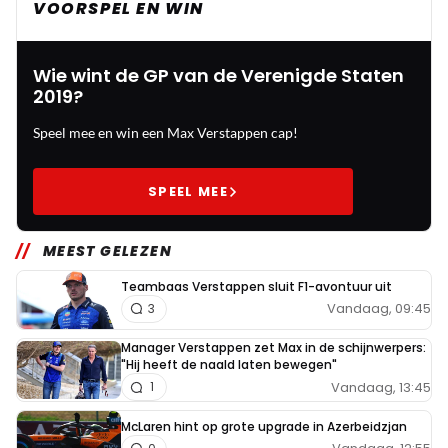
VOORSPEL EN WIN
Wie wint de GP van de Verenigde Staten
2019?
Speel mee en win een Max Verstappen cap!
SPEEL MEE
MEEST GELEZEN
Teambaas Verstappen sluit F1-avontuur uit
Vandaag, 09:45
3
Manager Verstappen zet Max in de schijnwerpers:
"Hij heeft de naald laten bewegen"
Vandaag, 13:45
1
McLaren hint op grote upgrade in Azerbeidzjan