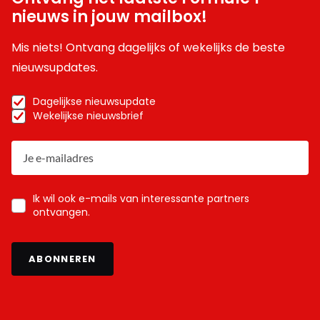
nieuws in jouw mailbox!
Mis niets! Ontvang dagelijks of wekelijks de beste
nieuwsupdates.
Dagelijkse nieuwsupdate
Wekelijkse nieuwsbrief
Ik wil ook e-mails van interessante partners
ontvangen.
ABONNEREN