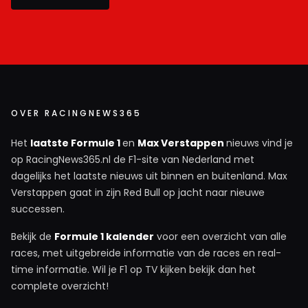
OVER RACINGNEWS365
Het
laatste Formule 1
en
Max Verstappen
nieuws vind je
op RacingNews365.nl de F1-site van Nederland met
dagelijks het laatste nieuws uit binnen en buitenland. Max
Verstappen gaat in zijn Red Bull op jacht naar nieuwe
successen.
Bekijk de
Formule 1 kalender
voor een overzicht van alle
races, met uitgebreide informatie van de races en real-
time informatie. Wil je F1 op TV kijken bekijk dan het
complete overzicht!