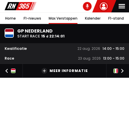
Home
F1-nieuws
Max Verstappen
Kalender
F1-stand
GP NEDERLAND
START RACE
15
22
:
14
:
00
d
Kwalificatie
22 aug. 2026
14:00
-
15:00
Race
23 aug. 2026
13:00
-
15:00
MEER INFORMATIE