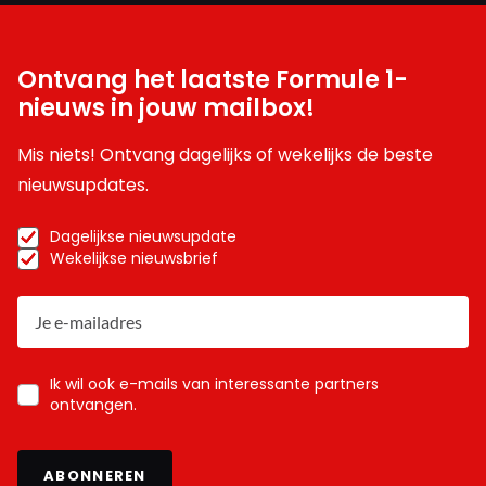
Ontvang het laatste Formule 1-
nieuws in jouw mailbox!
Mis niets! Ontvang dagelijks of wekelijks de beste
nieuwsupdates.
Dagelijkse nieuwsupdate
Wekelijkse nieuwsbrief
Ik wil ook e-mails van interessante partners
ontvangen.
ABONNEREN