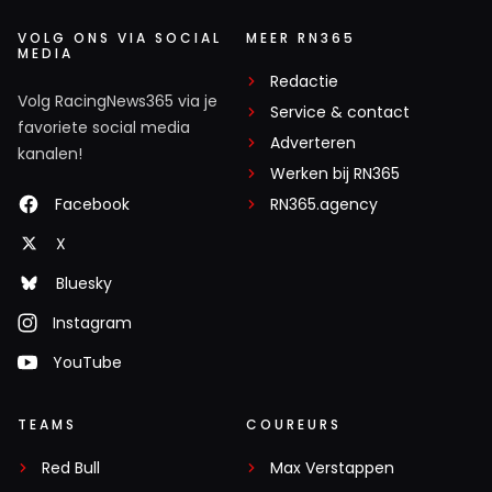
VOLG ONS VIA SOCIAL
MEER RN365
MEDIA
Redactie
Volg RacingNews365 via je
Service & contact
favoriete social media
Adverteren
kanalen!
Werken bij RN365
Facebook
RN365.agency
X
Bluesky
Instagram
YouTube
TEAMS
COUREURS
Red Bull
Max Verstappen