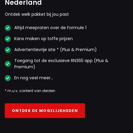
Nederland
Ontdek welk pakket bij jou past
Altijd meepraten over de Formule 1
Kans maken op toffe prijzen
Advertentievrije site * (Plus & Premium)
Toegang tot de exclusieve RN365 app (Plus &
Premium)
En nog veel meer…
* m.u.v. content van derden
ONTDEK DE MOGELIJKHEDEN