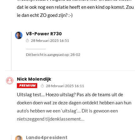
dat ie ook nog een relatie heeft en een kind op komst. Zou
ie dan echt ZO goed zijn? :-)
V8-Power R730
28 februari 2025 16:51
Dit bericht is aangepast op:
28-02
Nick Molendijk
PREMIUM
28 februari 2025 16:11
Uitslag test… Hoezo uitslag? Pas als de teams uit de
doeken doen wat ze deze dagen ontdekt hebben aan hun
auto’s hebben we een ‘uitslag’… Dit is gewoon een
nietszeggend tijdenklassement…
Lando4president