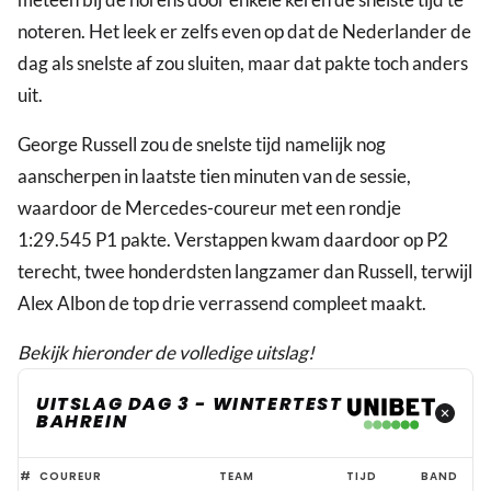
noteren. Het leek er zelfs even op dat de Nederlander de
dag als snelste af zou sluiten, maar dat pakte toch anders
uit.
George Russell zou de snelste tijd namelijk nog
aanscherpen in laatste tien minuten van de sessie,
waardoor de Mercedes-coureur met een rondje
1:29.545 P1 pakte. Verstappen kwam daardoor op P2
terecht, twee honderdsten langzamer dan Russell, terwijl
Alex Albon de top drie verrassend compleet maakt.
Bekijk hieronder de volledige uitslag!
UITSLAG DAG 3 - WINTERTEST
BAHREIN
Uitslag
#
COUREUR
TEAM
TIJD
BAND