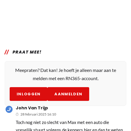
PRAAT MEE!
Meepraten? Dat kan! Je hoeft je alleen maar aan te
melden met een RN365-account.
INLOGGEN
AANMELDEN
John Van Trijp
28 februari 2025 16:10
Toch nog niet zo slecht van Max met een auto die
vreselijk stuurt volgens de kenners hier en dan te weten