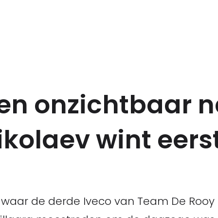
en onzichtbaar n
ikolaev wint eers
 waar de derde Iveco van Team De Rooy p