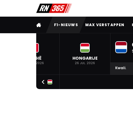
VOLLEDIG MENU
F1-NIEUWS
MAX VERSTAPPEN
BELGIË
HONGARIJE
19 JUL. 2026
26 JUL. 2026
Kwali.