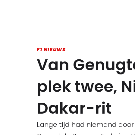
F1 NIEUWS
Van Genugt
plek twee, N
Dakar-rit
Lange tijd had niemand door