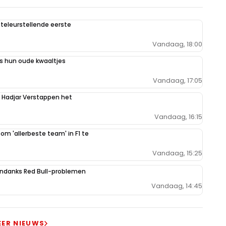
teleurstellende eerste
Vandaag, 18:00
 hun oude kwaaltjes
Vandaag, 17:05
n Hadjar Verstappen het
Vandaag, 16:15
 om 'allerbeste team' in F1 te
Vandaag, 15:25
ondanks Red Bull-problemen
Vandaag, 14:45
EER NIEUWS