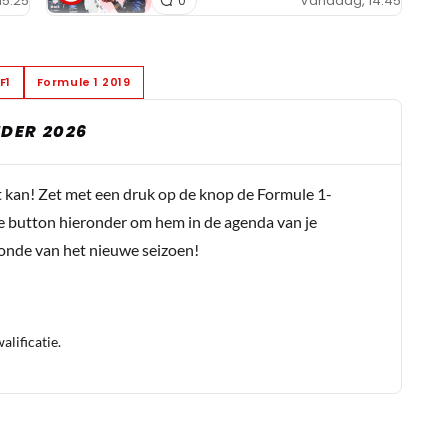
15:25
Vandaag, 14:45
0
F1
Formule 1 2019
DER 2026
t kan! Zet met een druk op de knop de Formule 1-
e button hieronder om hem in de agenda van je
conde van het nieuwe seizoen!
lificatie.