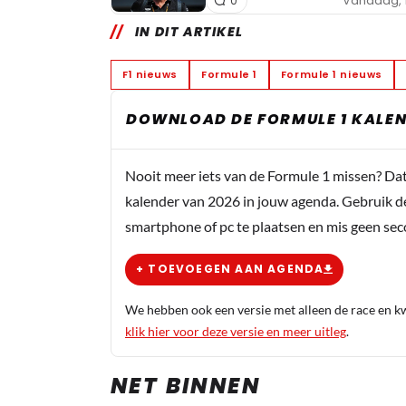
Vandaag, 
0
IN DIT ARTIKEL
F1 nieuws
Formule 1
Formule 1 nieuws
DOWNLOAD DE FORMULE 1 KALEN
Nooit meer iets van de Formule 1 missen? Da
kalender van 2026 in jouw agenda. Gebruik d
smartphone of pc te plaatsen en mis geen se
+ TOEVOEGEN AAN AGENDA
We hebben ook een versie met alleen de race en kwa
klik hier voor deze versie en meer uitleg
.
NET BINNEN