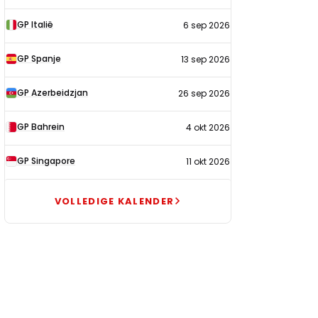
GP Italië
6 sep 2026
GP Spanje
13 sep 2026
GP Azerbeidzjan
26 sep 2026
GP Bahrein
4 okt 2026
GP Singapore
11 okt 2026
VOLLEDIGE KALENDER