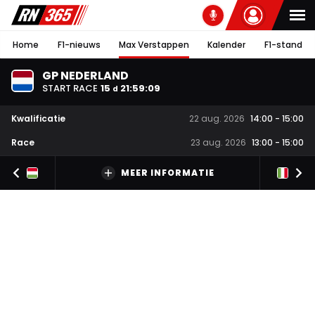
Home
F1-nieuws
Max Verstappen
Kalender
F1-stand
GP NEDERLAND
START RACE
15
21
:
59
:
08
d
Kwalificatie
22 aug. 2026
14:00
-
15:00
Race
23 aug. 2026
13:00
-
15:00
MEER INFORMATIE