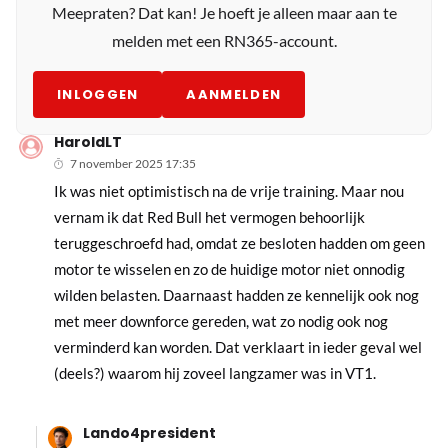
Meepraten? Dat kan! Je hoeft je alleen maar aan te
melden met een RN365-account.
INLOGGEN
AANMELDEN
HaroldLT
7 november 2025 17:35
Ik was niet optimistisch na de vrije training. Maar nou
vernam ik dat Red Bull het vermogen behoorlijk
teruggeschroefd had, omdat ze besloten hadden om geen
motor te wisselen en zo de huidige motor niet onnodig
wilden belasten. Daarnaast hadden ze kennelijk ook nog
met meer downforce gereden, wat zo nodig ook nog
verminderd kan worden. Dat verklaart in ieder geval wel
(deels?) waarom hij zoveel langzamer was in VT1.
Lando4president