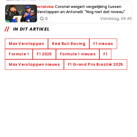
Coronel weigert vergelijking tussen
INTERVIEW
Verstappen en Antonelli: "Nog niet dat niveau"
Vandaag, 09:45
0
IN DIT ARTIKEL
Max Verstappen
Red Bull Racing
F1 nieuws
Formule 1
F1 2025
Formule 1 nieuws
F1
Max Verstappen nieuws
F1 Grand Prix Brazilië 2025