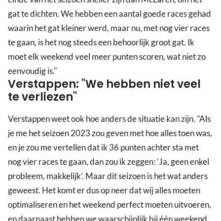
gat te dichten. We hebben een aantal goede races gehad
waarin het gat kleiner werd, maar nu, met nog vier races
te gaan, is het nog steeds een behoorlijk groot gat. Ik
moet elk weekend veel meer punten scoren, wat niet zo
eenvoudig is."
Verstappen: "We hebben niet veel
te verliezen"
Verstappen weet ook hoe anders de situatie kan zijn. "Als
je me het seizoen 2023 zou geven met hoe alles toen was,
en je zou me vertellen dat ik 36 punten achter sta met
nog vier races te gaan, dan zou ik zeggen: 'Ja, geen enkel
probleem, makkelijk'. Maar dit seizoen is het wat anders
geweest. Het komt er dus op neer dat wij alles moeten
optimaliseren en het weekend perfect moeten uitvoeren,
en daarnaast hebben we waarschijnlijk bij één weekend