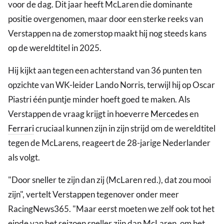
voor de dag. Dit jaar heeft McLaren die dominante
positie overgenomen, maar door een sterke reeks van
Verstappen na de zomerstop maakt hij nog steeds kans
op de wereldtitel in 2025.
Hij kijkt aan tegen een achterstand van 36 punten ten
opzichte van WK-leider Lando Norris, terwijl hij op Oscar
Piastri één puntje minder hoeft goed te maken. Als
Verstappen de vraag krijgt in hoeverre
Mercedes
en
Ferrari
cruciaal kunnen zijn in zijn strijd om de wereldtitel
tegen de McLarens, reageert de 28-jarige Nederlander
als volgt.
"Door sneller te zijn dan zij (McLaren red.), dat zou mooi
zijn", vertelt Verstappen tegenover onder meer
RacingNews365. "Maar eerst moeten we zelf ook tot het
einde van het seizoen sneller zijn dan McLaren, om het