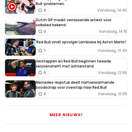
Bull-problemen
Vandaag, 14:45
0
Dutch GP maakt verrassende artiest voor
volkslied bekend
Vandaag, 14:15
0
'Red Bull vindt opvolger Lambiase bij Aston Martin'
Vandaag, 13:45
1
Verstappen en Red Bull beginnen tweede
seizoenshelft met achterstand
Vandaag, 12:55
0
Mercedes-kopstuk deelt hartverwarmende
boodschap voor overstap naar Red Bull
Vandaag, 12:05
0
MEER NIEUWS