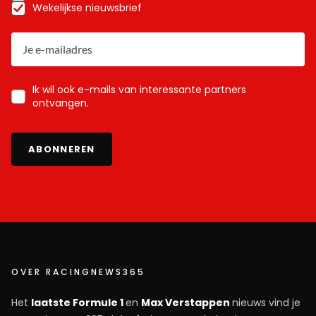
Wekelijkse nieuwsbrief
Ik wil ook e-mails van interessante partners
ontvangen.
ABONNEREN
OVER RACINGNEWS365
Het
laatste Formule 1
en
Max Verstappen
nieuws vind je