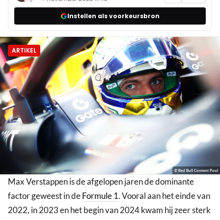
Instellen als voorkeursbron
ARTIKEL
© Red Bull Content Pool
Max Verstappen is de afgelopen jaren de dominante
factor geweest in de
Formule 1
. Vooral aan het einde van
2022, in 2023 en het begin van 2024 kwam hij zeer sterk