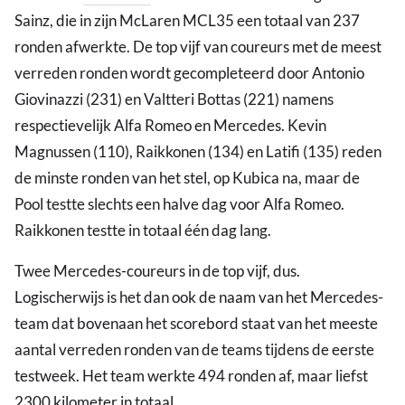
Sainz, die in zijn McLaren MCL35 een totaal van 237
ronden afwerkte. De top vijf van coureurs met de meest
verreden ronden wordt gecompleteerd door Antonio
Giovinazzi (231) en Valtteri Bottas (221) namens
respectievelijk Alfa Romeo en Mercedes. Kevin
Magnussen (110), Raikkonen (134) en Latifi (135) reden
de minste ronden van het stel, op Kubica na, maar de
Pool testte slechts een halve dag voor Alfa Romeo.
Raikkonen testte in totaal één dag lang.
Twee Mercedes-coureurs in de top vijf, dus.
Logischerwijs is het dan ook de naam van het Mercedes-
team dat bovenaan het scorebord staat van het meeste
aantal verreden ronden van de teams tijdens de eerste
testweek. Het team werkte 494 ronden af, maar liefst
2300 kilometer in totaal.