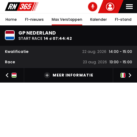
Home
F1-nieuws
Max Verstappen
Kalender
F1-stand
GP NEDERLAND
START RACE
14
07
:
44
:
42
d
Kwalificatie
22 aug. 2026
14:00
-
15:00
Race
23 aug. 2026
13:00
-
15:00
MEER INFORMATIE