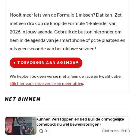
Nooit meer iets van de Formule 1 missen? Dat kan! Zet
met een druk op de knop de Formule 1-kalender van
2026 in jouw agenda. Gebruik de button hieronder om
hem in de agenda van je smartphone of pc te plaatsen en
mis geen seconde van het nieuwe seizoen!
+ TOEVOEGEN AAN AGENDA
We hebben ook een versie met alleen de race en kwalificatie.
klik hier voor deze versie en meer uitleg
.
NET BINNEN
Kunnen Verstappen en Red Bull de onmogelijke
comeback nu wél bewerkstelligen?
Gisteren, 18:00
0