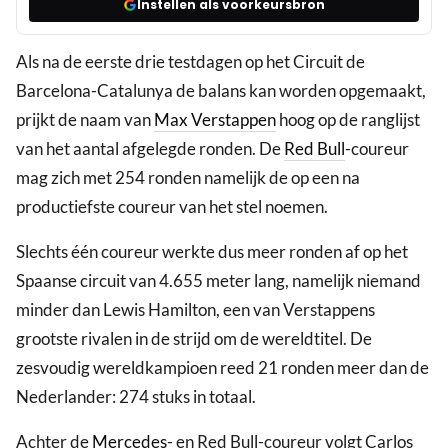
Instellen als voorkeursbron
Als na de eerste drie testdagen op het Circuit de
Barcelona-Catalunya de balans kan worden opgemaakt,
prijkt de naam van
Max Verstappen
hoog op de ranglijst
van het aantal afgelegde ronden. De
Red Bull
-coureur
mag zich met 254 ronden namelijk de op een na
productiefste coureur van het stel noemen.
Slechts één coureur werkte dus meer ronden af op het
Spaanse circuit van 4.655 meter lang, namelijk niemand
minder dan Lewis Hamilton, een van Verstappens
grootste rivalen in de strijd om de wereldtitel. De
zesvoudig wereldkampioen reed 21 ronden meer dan de
Nederlander: 274 stuks in totaal.
Achter de
Mercedes
- en Red Bull-coureur volgt Carlos