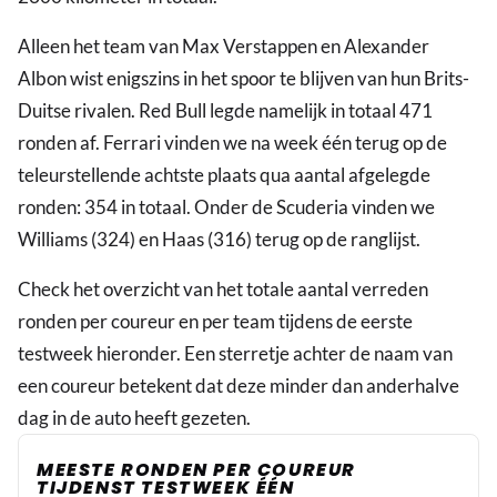
Alleen het team van Max Verstappen en Alexander
Albon wist enigszins in het spoor te blijven van hun Brits-
Duitse rivalen. Red Bull legde namelijk in totaal 471
ronden af. Ferrari vinden we na week één terug op de
teleurstellende achtste plaats qua aantal afgelegde
ronden: 354 in totaal. Onder de Scuderia vinden we
Williams (324) en Haas (316) terug op de ranglijst.
Check het overzicht van het totale aantal verreden
ronden per coureur en per team tijdens de eerste
testweek hieronder. Een sterretje achter de naam van
een coureur betekent dat deze minder dan anderhalve
dag in de auto heeft gezeten.
MEESTE RONDEN PER COUREUR
TIJDENST TESTWEEK ÉÉN