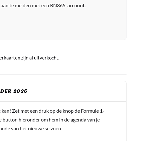
r aan te melden met een RN365-account.
rkaarten zijn al uitverkocht.
DER 2026
t kan! Zet met een druk op de knop de Formule 1-
e button hieronder om hem in de agenda van je
conde van het nieuwe seizoen!