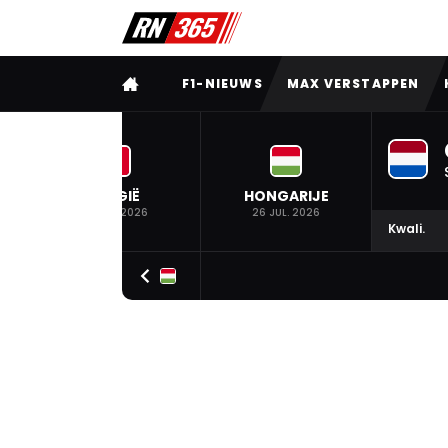
VOLLEDIG MENU
F1-NIEUWS
MAX VERSTAPPEN
BELGIË
HONGARIJE
19 JUL. 2026
26 JUL. 2026
Kwali.