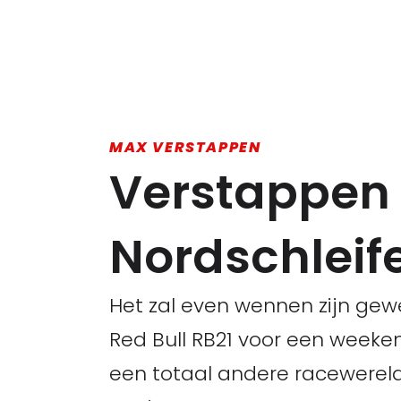
MAX VERSTAPPEN
Verstappen 
Nordschleife
Het zal even wennen zijn gew
Red Bull RB21 voor een week
een totaal andere racewerel