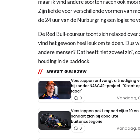
maar ik vind andere soorten racen ook mooi o
Zijn liefde voor verschillende vormen van mo
de 24 uur van de Nurburgring een logische vol
De Red Bull-coureur toont zich relaxed over z
vind het gewoon heel leuk om te doen. Dus w
andere mensen? Dat heeft niet zoveel zin", co
houding in de paddock.
MEEST GELEZEN
Verstappen ontvangt uitnodiging v
bijzonder NASCAR-project: "Staat op
radar"
Vandaag, 0
0
Verstappen pakt rapportcijfer 10 en
schaart zich bij absolute
buitencategorie
Vandaag, 0
0