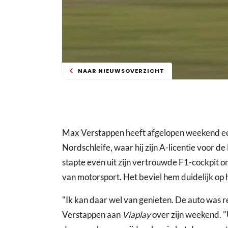
NAAR NIEUWSOVERZICHT
Max Verstappen heeft afgelopen weekend ee
Nordschleife, waar hij zijn A-licentie voor 
stapte even uit zijn vertrouwde F1-cockpit 
van motorsport. Het beviel hem duidelijk op he
"Ik kan daar wel van genieten. De auto was re
Verstappen aan
Viaplay
over zijn weekend. "U