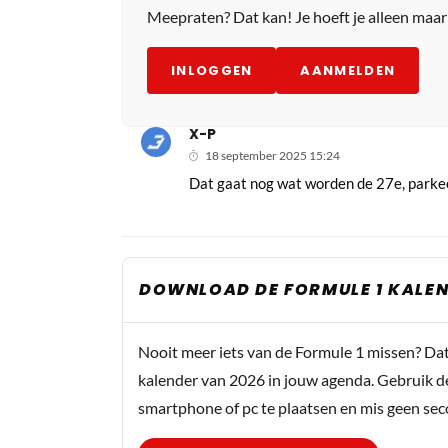
Meepraten? Dat kan! Je hoeft je alleen maa
INLOGGEN
AANMELDEN
X-P
18 september 2025 15:24
Dat gaat nog wat worden de 27e, parkee
DOWNLOAD DE FORMULE 1 KALEN
Nooit meer iets van de Formule 1 missen? Da
kalender van 2026 in jouw agenda. Gebruik d
smartphone of pc te plaatsen en mis geen se