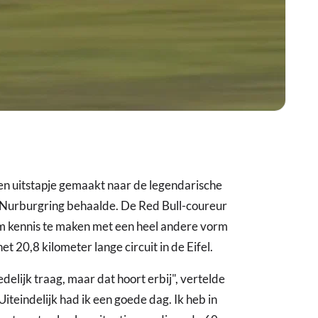
n uitstapje gemaakt naar de legendarische
de Nurburgring behaalde. De Red Bull-coureur
om kennis te maken met een heel andere vorm
t 20,8 kilometer lange circuit in de Eifel.
delijk traag, maar dat hoort erbij", vertelde
iteindelijk had ik een goede dag. Ik heb in