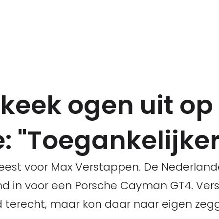
keek ogen uit op
: "Toegankelijker
eest voor Max Verstappen. De Nederlander
end in voor een Porsche Cayman GT4. Ve
d terecht, maar kon daar naar eigen ze