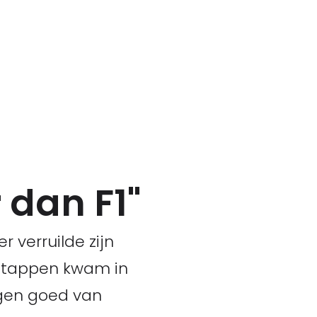
 dan F1"
 verruilde zijn
rstappen kwam in
ggen goed van