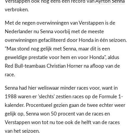
Verstappen ook nog eens een record van
Ayrton Senna
verbroken.
Met de negen overwinningen van Verstappen is de
Nederlander nu Senna voorbij met de meeste
overwinningen gefaciliteerd door Honda in één seizoen.
"Max stond nog gelijk met Senna, maar dit is een
geweldige prestatie voor hem en voor Honda", aldus
Red Bull-teambaas Christian Horner na afloop van de
race.
Senna had hier weliswaar minder races voor, want in
1988 waren er 'slechts' zestien races op de Formule 1-
kalender. Procentueel gezien gaan de twee echter weer
gelijk op, Senna won 50 procent van de races en
Verstappen won tot nu toe ook de helft van de races
van het seizoen.