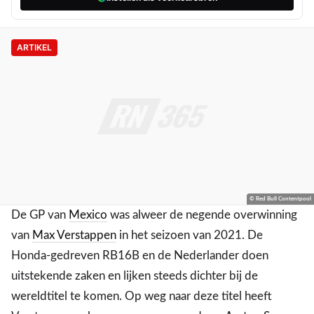
ARTIKEL
© Red Bull Contentpool
De GP van
Mexico
was alweer de negende overwinning
van
Max Verstappen
in het seizoen van 2021. De
Honda-gedreven RB16B en de Nederlander doen
uitstekende zaken en lijken steeds dichter bij de
wereldtitel te komen. Op weg naar deze titel heeft