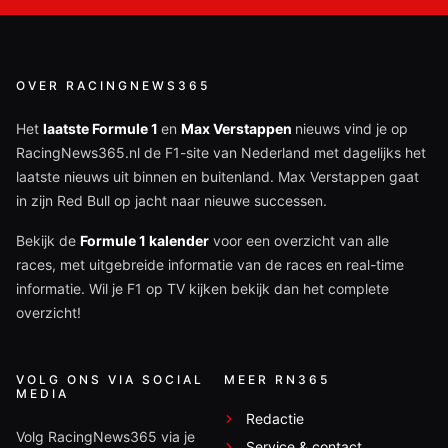
OVER RACINGNEWS365
Het
laatste Formule 1
en
Max Verstappen
nieuws vind je op
RacingNews365.nl de F1-site van Nederland met dagelijks het
laatste nieuws uit binnen en buitenland. Max Verstappen gaat
in zijn Red Bull op jacht naar nieuwe successen.
Bekijk de
Formule 1 kalender
voor een overzicht van alle
races, met uitgebreide informatie van de races en real-time
informatie. Wil je F1 op TV kijken bekijk dan het complete
overzicht!
VOLG ONS VIA SOCIAL
MEER RN365
MEDIA
Redactie
Volg RacingNews365 via je
Service & contact