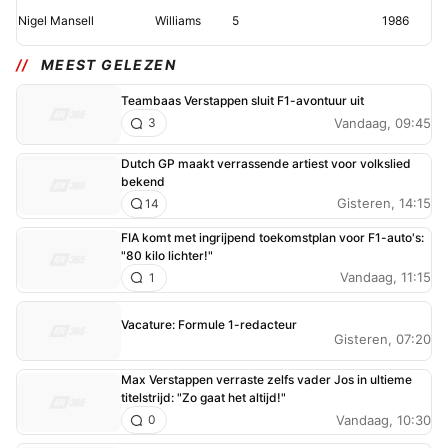
Nigel Mansell
Williams
5
1986
MEEST GELEZEN
Teambaas Verstappen sluit F1-avontuur uit
Vandaag, 09:45
3
Dutch GP maakt verrassende artiest voor volkslied
bekend
Gisteren, 14:15
14
FIA komt met ingrijpend toekomstplan voor F1-auto's:
"80 kilo lichter!"
Vandaag, 11:15
1
Vacature: Formule 1-redacteur
Gisteren, 07:20
Max Verstappen verraste zelfs vader Jos in ultieme
titelstrijd: "Zo gaat het altijd!"
Vandaag, 10:30
0