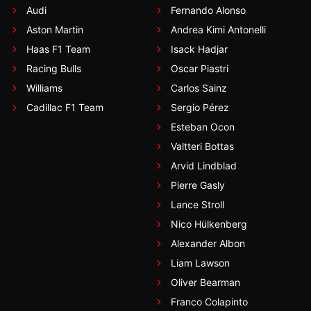
Audi
Fernando Alonso
Aston Martin
Andrea Kimi Antonelli
Haas F1 Team
Isack Hadjar
Racing Bulls
Oscar Piastri
Williams
Carlos Sainz
Cadillac F1 Team
Sergio Pérez
Esteban Ocon
Valtteri Bottas
Arvid Lindblad
Pierre Gasly
Lance Stroll
Nico Hülkenberg
Alexander Albon
Liam Lawson
Oliver Bearman
Franco Colapinto