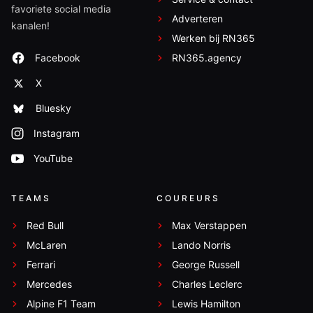
favoriete social media
Adverteren
kanalen!
Werken bij RN365
Facebook
RN365.agency
X
Bluesky
Instagram
YouTube
TEAMS
COUREURS
Red Bull
Max Verstappen
McLaren
Lando Norris
Ferrari
George Russell
Mercedes
Charles Leclerc
Alpine F1 Team
Lewis Hamilton