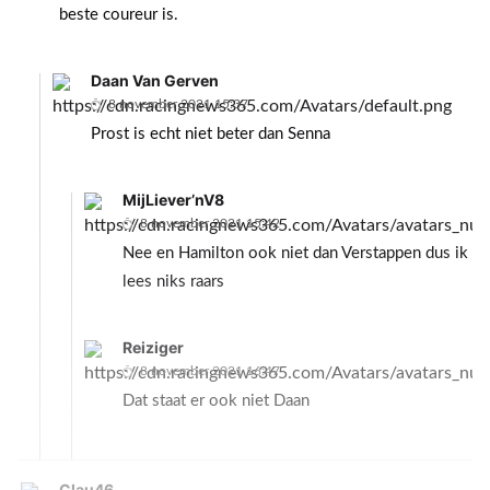
beste coureur is.
Daan Van Gerven
8 november 2021 15:37
Prost is echt niet beter dan Senna
MijLiever’nV8
8 november 2021 15:42
Nee en Hamilton ook niet dan Verstappen dus ik
lees niks raars
Reiziger
8 november 2021 16:47
Dat staat er ook niet Daan
Clau46