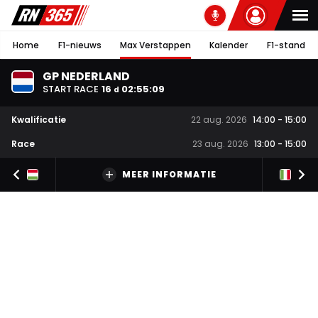
Home
F1-nieuws
Max Verstappen
Kalender
F1-stand
GP NEDERLAND
START RACE
16
02
:
55
:
08
d
Kwalificatie
22 aug. 2026
14:00
-
15:00
Race
23 aug. 2026
13:00
-
15:00
MEER INFORMATIE