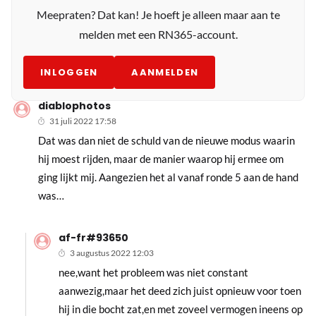
Meepraten? Dat kan! Je hoeft je alleen maar aan te
melden met een RN365-account.
INLOGGEN
AANMELDEN
diablophotos
31 juli 2022 17:58
Dat was dan niet de schuld van de nieuwe modus waarin
hij moest rijden, maar de manier waarop hij ermee om
ging lijkt mij. Aangezien het al vanaf ronde 5 aan de hand
was…
af-fr#93650
3 augustus 2022 12:03
nee,want het probleem was niet constant
aanwezig,maar het deed zich juist opnieuw voor toen
hij in die bocht zat,en met zoveel vermogen ineens op