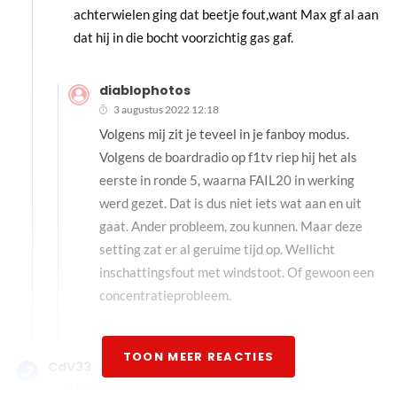
achterwielen ging dat beetje fout,want Max gf al aan
dat hij in die bocht voorzichtig gas gaf.
diablophotos
3 augustus 2022 12:18
Volgens mij zit je teveel in je fanboy modus.
Volgens de boardradio op f1tv riep hij het als
eerste in ronde 5, waarna FAIL20 in werking
werd gezet. Dat is dus niet iets wat aan en uit
gaat. Ander probleem, zou kunnen. Maar deze
setting zat er al geruime tijd op. Wellicht
inschattingsfout met windstoot. Of gewoon een
concentratieprobleem.
TOON MEER REACTIES
CdV33
31 juli 2022 17:59