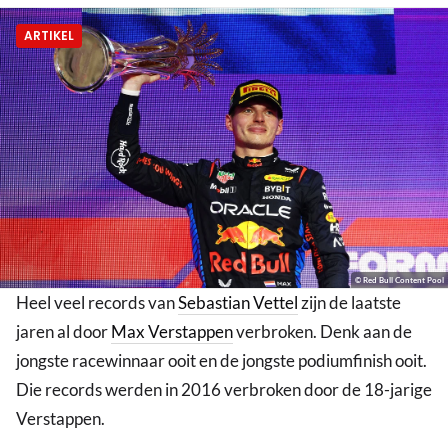
ARTIKEL
© Red Bull Content Pool
Heel veel records van
Sebastian Vettel
zijn de laatste
jaren al door
Max Verstappen
verbroken. Denk aan de
jongste racewinnaar ooit en de jongste podiumfinish ooit.
Die records werden in 2016 verbroken door de 18-jarige
Verstappen.