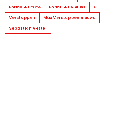
Formule 1 2024
Formule 1 nieuws
F1
Verstappen
Max Verstappen nieuws
Sebastian Vettel