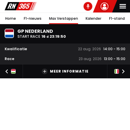
Home
F1-nieuws
Max Verstappen
Kalender
F1-stand
GP NEDERLAND
START RACE
16
23
:
19
:
49
d
Kwalificatie
22 aug. 2026
14:00
-
15:00
Race
23 aug. 2026
13:00
-
15:00
MEER INFORMATIE