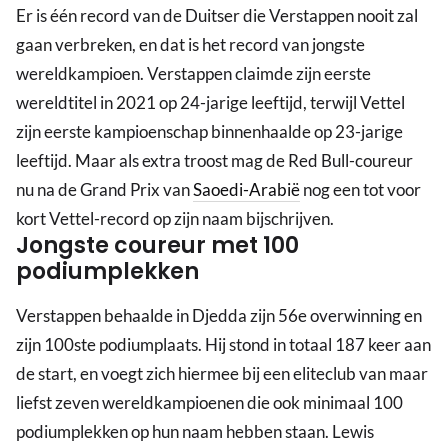
Er is één record van de Duitser die Verstappen nooit zal
gaan verbreken, en dat is het record van jongste
wereldkampioen. Verstappen claimde zijn eerste
wereldtitel in 2021 op 24-jarige leeftijd, terwijl Vettel
zijn eerste kampioenschap binnenhaalde op 23-jarige
leeftijd. Maar als extra troost mag de Red Bull-coureur
nu na de Grand Prix van
Saoedi-Arabië
nog een tot voor
kort Vettel-record op zijn naam bijschrijven.
Jongste coureur met 100
podiumplekken
Verstappen behaalde in Djedda zijn 56e overwinning en
zijn 100ste podiumplaats. Hij stond in totaal 187 keer aan
de start, en voegt zich hiermee bij een eliteclub van maar
liefst zeven wereldkampioenen die ook minimaal 100
podiumplekken op hun naam hebben staan. Lewis