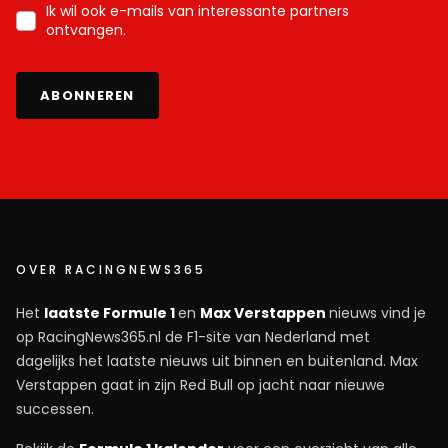
Ik wil ook e-mails van interessante partners
ontvangen.
INLOGGEN
AANMELDEN
ABONNEREN
OVER RACINGNEWS365
Het
laatste Formule 1
en
Max Verstappen
nieuws vind je
op RacingNews365.nl de F1-site van Nederland met
dagelijks het laatste nieuws uit binnen en buitenland. Max
Verstappen gaat in zijn Red Bull op jacht naar nieuwe
successen.