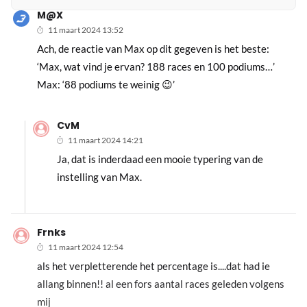
M@X
11 maart 2024 13:52
Ach, de reactie van Max op dit gegeven is het beste:
‘Max, wat vind je ervan? 188 races en 100 podiums…’
Max: ‘88 podiums te weinig 😉’
CvM
11 maart 2024 14:21
Ja, dat is inderdaad een mooie typering van de
instelling van Max.
Frnks
11 maart 2024 12:54
als het verpletterende het percentage is....dat had ie
allang binnen!! al een fors aantal races geleden volgens
mij