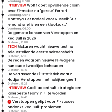
Vandaag, 07:30
INTERVIEW
Wolff doet opvallende claim
over F1-motor na 'gezeur' Ferrari
Vandaag, 06:45
Montoya ziet nadeel voor Russell: "Als
iemand snel is en een klootzak..."
Vandaag, 06:00
De gemiste kansen van Verstappen en
Red Bull in 2026
Gisteren, 18:00
TECH
McLaren wacht nieuwe test na
teleurstellende eerste seizoenshelft
Gisteren, 17:05
De reden waarom nieuwe F1-wagens
hun oude kwaaltjes behouden
Gisteren, 16:15
De verrassende F1-statistiek waarin
Hadjar Verstappen het nakijken geeft
Gisteren, 15:25
INTERVIEW
Cadillac onthult strategie om
'allerbeste team' in F1 te worden
Gisteren, 14:45
Verstappen getipt voor F1-succes
ondanks Red Bull-problemen
Gisteren, 14:15