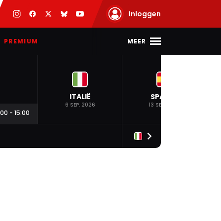
Inloggen
MEER
PREMIUM
ITALIË
SPANJE
6 SEP. 2026
13 SEP. 2026
:00
-
15:00