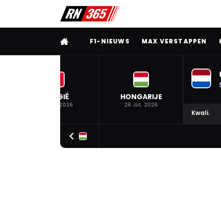
VOLLEDIG MENU
F1-NIEUWS
MAX VERSTAPPEN
BELGIË
HONGARIJE
19 JUL. 2026
26 JUL. 2026
Kwali.