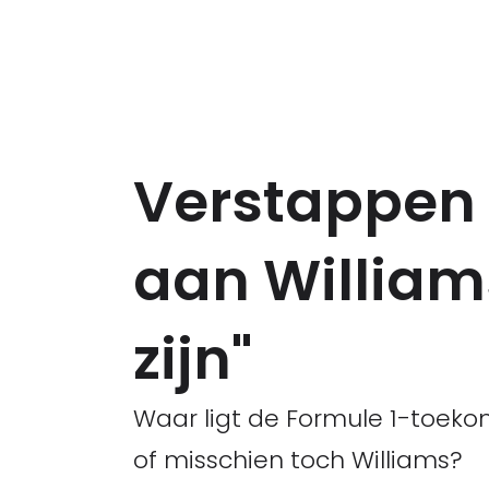
Verstappen v
aan William
zijn"
Waar ligt de Formule 1-toeko
of misschien toch Williams?