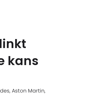
linkt
e kans
es, Aston Martin,