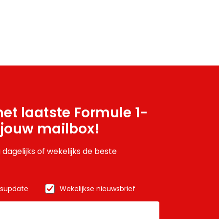
et laatste Formule 1-
 jouw mailbox!
 dagelijks of wekelijks de beste
wsupdate
Wekelijkse nieuwsbrief