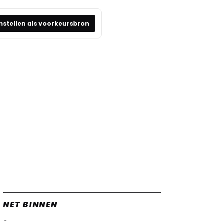
nstellen als voorkeursbron
NET BINNEN