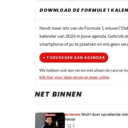
DOWNLOAD DE FORMULE 1 KALEN
Nooit meer iets van de Formule 1 missen? Da
kalender van 2026 in jouw agenda. Gebruik d
smartphone of pc te plaatsen en mis geen se
+ TOEVOEGEN AAN AGENDA
We hebben ook een versie met alleen de race en kwa
klik hier voor deze versie en meer uitleg
.
NET BINNEN
Wolff doet opvallende cla
INTERVIEW
Ferrari
2