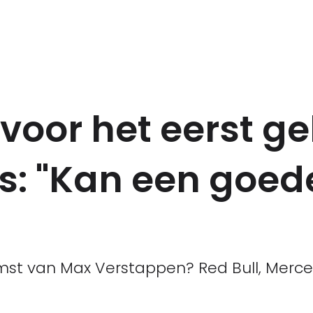
oor het eerst ge
s: "Kan een goed
mst van Max Verstappen? Red Bull, Merced