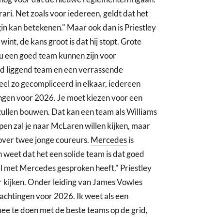
ari. Net zoals voor iedereen, geldt dat het
n kan betekenen." Maar ook dan is Priestley
wint, de kans groot is dat hij stopt. Grote
zou een goed team kunnen zijn voor
nd liggend team en een verrassende
l zo gecompliceerd in elkaar, iedereen
ingen voor 2026. Je moet kiezen voor een
zullen bouwen. Dat kan een team als Williams
appen zal je naar McLaren willen kijken, maar
over twee jonge coureurs.
Mercedes
is
 weet dat het een solide team is dat goed
l met Mercedes gesproken heeft." Priestley
r kijken. Onder leiding van James Vowles
chtingen voor 2026. Ik weet als een
ee te doen met de beste teams op de grid,