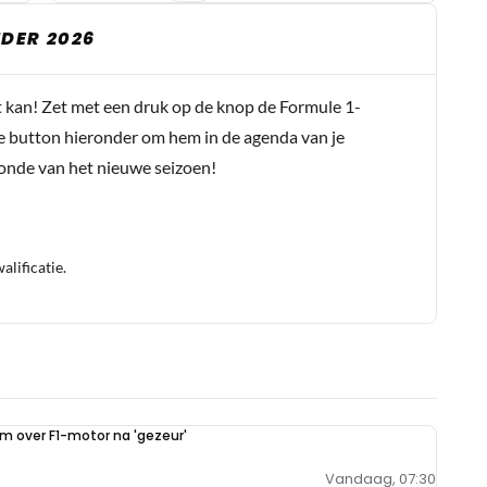
DER 2026
t kan! Zet met een druk op de knop de Formule 1-
e button hieronder om hem in de agenda van je
conde van het nieuwe seizoen!
lificatie.
im over F1-motor na 'gezeur'
Vandaag, 07:30