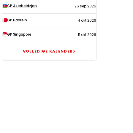
GP Azerbeidzjan
26 sep 2026
GP Bahrein
4 okt 2026
GP Singapore
11 okt 2026
VOLLEDIGE KALENDER