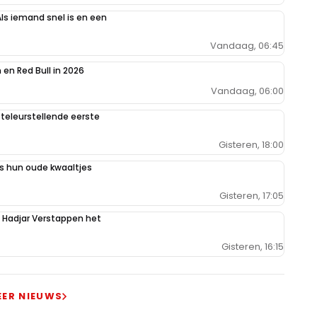
Als iemand snel is en een
Vandaag, 06:45
en Red Bull in 2026
Vandaag, 06:00
teleurstellende eerste
Gisteren, 18:00
 hun oude kwaaltjes
Gisteren, 17:05
n Hadjar Verstappen het
Gisteren, 16:15
EER NIEUWS