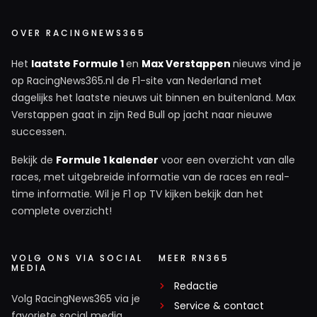
OVER RACINGNEWS365
Het
laatste Formule 1
en
Max Verstappen
nieuws vind je
op RacingNews365.nl de F1-site van Nederland met
dagelijks het laatste nieuws uit binnen en buitenland. Max
Verstappen gaat in zijn Red Bull op jacht naar nieuwe
successen.
Bekijk de
Formule 1 kalender
voor een overzicht van alle
races, met uitgebreide informatie van de races en real-
time informatie. Wil je F1 op TV kijken bekijk dan het
complete overzicht!
VOLG ONS VIA SOCIAL
MEER RN365
MEDIA
Redactie
Volg RacingNews365 via je
Service & contact
favoriete social media