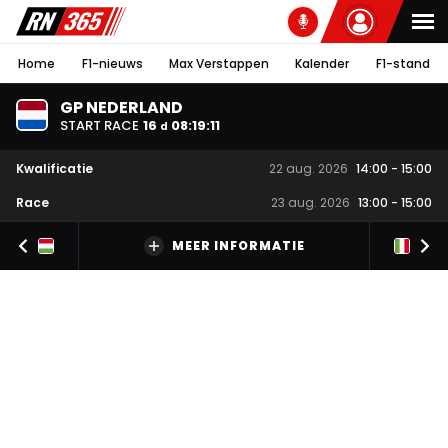
Home
F1-nieuws
Max Verstappen
Kalender
F1-stand
GP NEDERLAND
START RACE
16
08
:
19
:
10
d
Kwalificatie
22 aug. 2026
14:00
-
15:00
Race
23 aug. 2026
13:00
-
15:00
MEER INFORMATIE