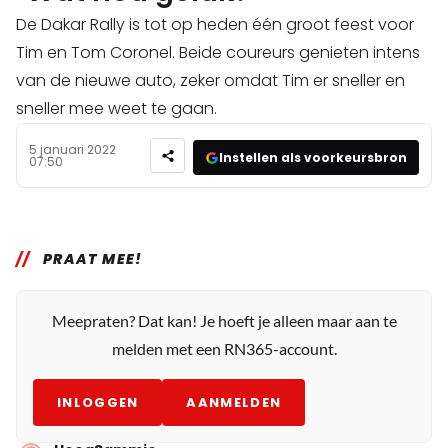
De Dakar Rally is tot op heden één groot feest voor
Tim en Tom Coronel. Beide coureurs genieten intens
van de nieuwe auto, zeker omdat Tim er sneller en
sneller mee weet te gaan.
5 januari 2022
Instellen als voorkeursbron
07:50
PRAAT MEE!
Meepraten? Dat kan! Je hoeft je alleen maar aan te
melden met een RN365-account.
INLOGGEN
AANMELDEN