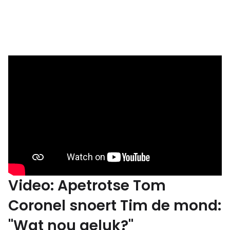
Video: Apetrotse Tom
Coronel snoert Tim de mond:
"Wat nou geluk?"