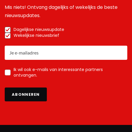
Mis niets! Ontvang dagelijks of wekelijks de beste
nieuwsupdates.
Dagelijkse nieuwsupdate
Wekelijkse nieuwsbrief
Ik wil ook e-mails van interessante partners
ontvangen.
ABONNEREN