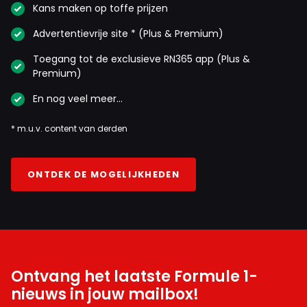
Kans maken op toffe prijzen
Advertentievrije site * (Plus & Premium)
Toegang tot de exclusieve RN365 app (Plus &
Premium)
En nog veel meer…
* m.u.v. content van derden
ONTDEK DE MOGELIJKHEDEN
Ontvang het laatste Formule 1-
nieuws in jouw mailbox!