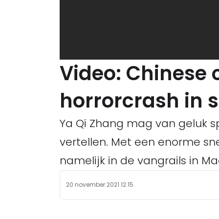
Video: Chinese 
horrorcrash in 
Ya Qi Zhang mag van geluk sp
vertellen. Met een enorme sn
namelijk in de vangrails in M
20 november 2021 12:15