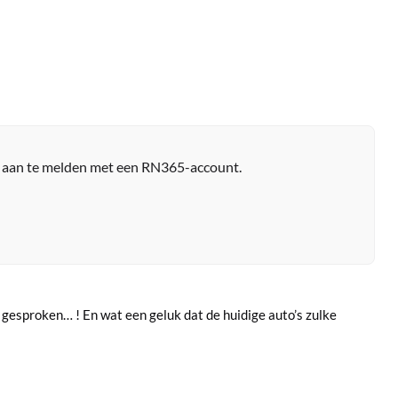
r aan te melden met een RN365-account.
n gesproken… ! En wat een geluk dat de huidige auto’s zulke