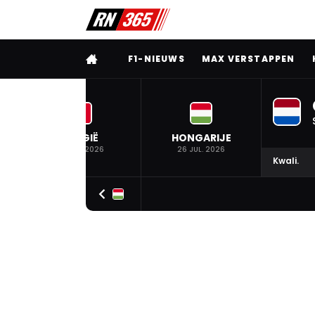
VOLLEDIG MENU
F1-NIEUWS
MAX VERSTAPPEN
BELGIË
HONGARIJE
19 JUL. 2026
26 JUL. 2026
Kwali.