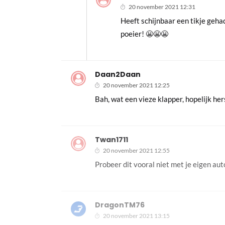
20 november 2021 12:31
Heeft schijnbaar een tikje gehad
poeier! 😬😬😬
Daan2Daan
20 november 2021 12:25
Bah, wat een vieze klapper, hopelijk hers
Twan1711
20 november 2021 12:55
Probeer dit vooral niet met je eigen aut
DragonTM76
20 november 2021 13:15