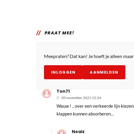
PRAAT MEE!
Meepraten? Dat kan! Je hoeft je alleen maa
INLOGGEN
AANMELDEN
Ton71
20 november 2021 12:24
Wauw ! .. over een verkeerde lijn kieze
klappen kunnen absorberen…
Nealz