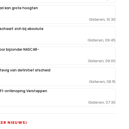
ari kan grote hoogten
Gisteren, 10:30
schaart zich bij absolute
Gisteren, 09:45
oor bijzonder NASCAR-
Gisteren, 09:00
evig van definitief afscheid
Gisteren, 08:15
e F1-ontknoping Verstappen
Gisteren, 07:30
EER NIEUWS