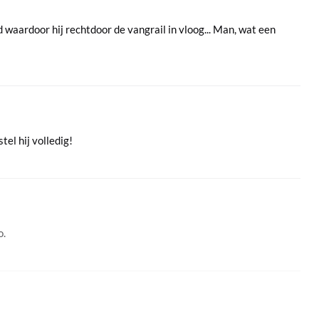
 waardoor hij rechtdoor de vangrail in vloog... Man, wat een
tel hij volledig!
o.