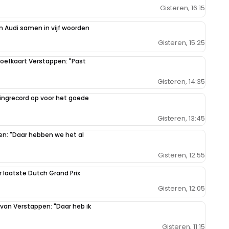
Gisteren, 16:15
 Audi samen in vijf woorden
Gisteren, 15:25
r aan te melden met een RN365-account.
oefkaart Verstappen: "Past
Gisteren, 14:35
ilingrecord op voor het goede
Gisteren, 13:45
pen: "Daar hebben we het al
Gisteren, 12:55
r laatste Dutch Grand Prix
Gisteren, 12:05
 van Verstappen: "Daar heb ik
Gisteren, 11:15