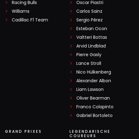
Racing Bulls
Oscar Piastri
Williams
Carlos Sainz
Cadillac F1 Team
Sergio Pérez
Esteban Ocon
Valtteri Bottas
Arvid Lindblad
Pierre Gasly
Lance Stroll
Nico Hülkenberg
Alexander Albon
Liam Lawson
Oliver Bearman
Franco Colapinto
Gabriel Bortoleto
GRAND PRIXES
LEGENDARISCHE
COUREURS