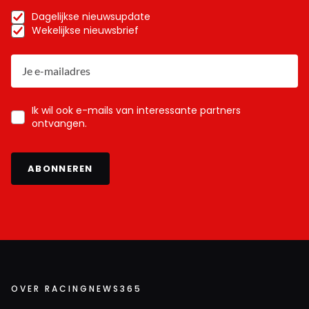
Dagelijkse nieuwsupdate
Wekelijkse nieuwsbrief
Ik wil ook e-mails van interessante partners
ontvangen.
ABONNEREN
OVER RACINGNEWS365