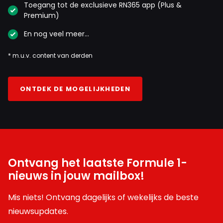
Toegang tot de exclusieve RN365 app (Plus &
Premium)
En nog veel meer…
* m.u.v. content van derden
ONTDEK DE MOGELIJKHEDEN
Ontvang het laatste Formule 1-
nieuws in jouw mailbox!
Mis niets! Ontvang dagelijks of wekelijks de beste
nieuwsupdates.