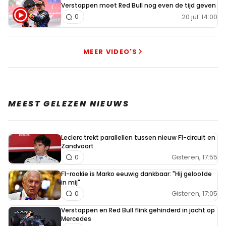
Verstappen moet Red Bull nog even de tijd geven
20 jul. 14:00
0
MEER VIDEO'S
MEEST GELEZEN NIEUWS
Leclerc trekt parallellen tussen nieuw F1-circuit en
Zandvoort
Gisteren, 17:55
0
F1-rookie is Marko eeuwig dankbaar: "Hij geloofde
in mij"
Gisteren, 17:05
0
Verstappen en Red Bull flink gehinderd in jacht op
Mercedes