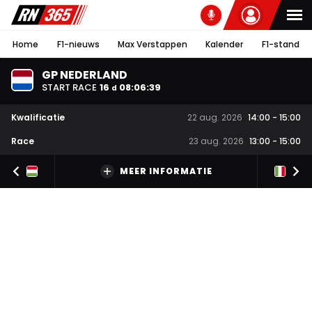
Home
F1-nieuws
Max Verstappen
Kalender
F1-stand
GP NEDERLAND
START RACE
16
08
:
06
:
38
d
Kwalificatie
22 aug. 2026
14:00
-
15:00
Race
23 aug. 2026
13:00
-
15:00
MEER INFORMATIE