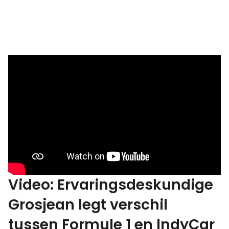
Video: Ervaringsdeskundige
Grosjean legt verschil
tussen Formule 1 en IndyCar