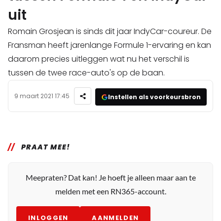
uit
Romain Grosjean is sinds dit jaar IndyCar-coureur. De
Fransman heeft jarenlange Formule 1-ervaring en kan
daarom precies uitleggen wat nu het verschil is
tussen de twee race-auto's op de baan.
9 maart 2021 17:45
Instellen als voorkeursbron
PRAAT MEE!
Meepraten? Dat kan! Je hoeft je alleen maar aan te
melden met een RN365-account.
INLOGGEN
AANMELDEN