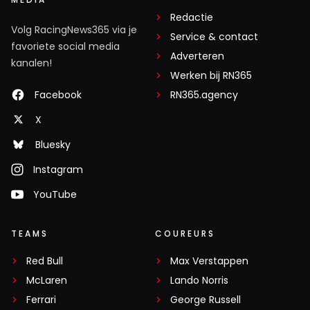
Redactie
Volg RacingNews365 via je
Service & contact
favoriete social media
Adverteren
kanalen!
Werken bij RN365
Facebook
RN365.agency
X
Bluesky
Instagram
YouTube
TEAMS
COUREURS
Red Bull
Max Verstappen
McLaren
Lando Norris
Ferrari
George Russell