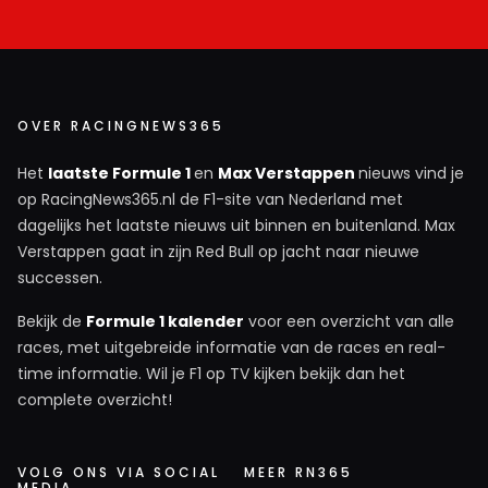
OVER RACINGNEWS365
Het
laatste Formule 1
en
Max Verstappen
nieuws vind je
op RacingNews365.nl de F1-site van Nederland met
dagelijks het laatste nieuws uit binnen en buitenland. Max
Verstappen gaat in zijn Red Bull op jacht naar nieuwe
successen.
Bekijk de
Formule 1 kalender
voor een overzicht van alle
races, met uitgebreide informatie van de races en real-
time informatie. Wil je F1 op TV kijken bekijk dan het
complete overzicht!
VOLG ONS VIA SOCIAL
MEER RN365
MEDIA