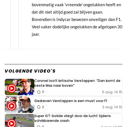
bovenmatig vaak 'vreemde' ongelukken heeft en
dat dit niet altijd goed zal blijven gaan.
Bovendien is Indycar bewezen onveiliger dan F1.
Veel vaker dodelijke ongelukken de afgelopen 30
jaar.
VOLGENDE VIDEO'S
Coronel looft kritische Verstappen: “Dan komt de
beste Max naar boven”
5 aug. 14:15
0
Gedreven Verstappen is een must voor F1
3 aug. 14:10
0
Super GT-bolide vliegt door de lucht tijdens
schrikbarende crash
0