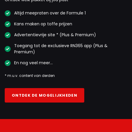
Altijd meepraten over de Formule 1
Kans maken op toffe prijzen
Advertentievrije site * (Plus & Premium)
Toegang tot de exclusieve RN365 app (Plus &
Premium)
En nog veel meer…
* m.u.v. content van derden
ONTDEK DE MOGELIJKHEDEN