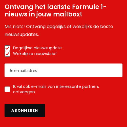
Ontvang het laatste Formule 1-
nieuws in jouw mailbox!
Mis niets! Ontvang dagelijks of wekelijks de beste
nieuwsupdates.
Dagelijkse nieuwsupdate
Wekelijkse nieuwsbrief
Ik wil ook e-mails van interessante partners
ontvangen.
ABONNEREN