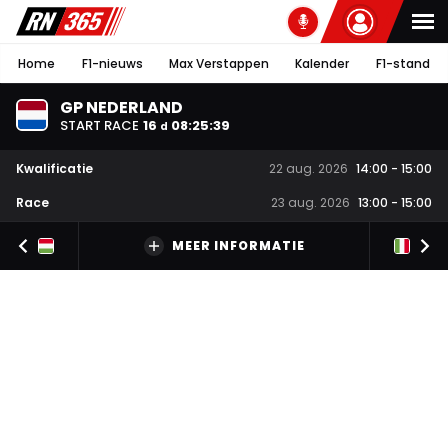
Home
F1-nieuws
Max Verstappen
Kalender
F1-stand
GP NEDERLAND
START RACE
16
08
:
25
:
39
d
Kwalificatie
22 aug. 2026
14:00
-
15:00
Race
23 aug. 2026
13:00
-
15:00
MEER INFORMATIE