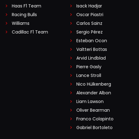
Haas F1 Team
Isack Hadjar
Racing Bulls
Oscar Piastri
Williams
Carlos Sainz
Cadillac F1 Team
Sergio Pérez
Esteban Ocon
Valtteri Bottas
Arvid Lindblad
Pierre Gasly
Lance Stroll
Nico Hülkenberg
Alexander Albon
Liam Lawson
Oliver Bearman
Franco Colapinto
Gabriel Bortoleto