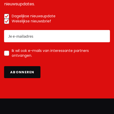
nieuwsupdates.
Dagelijkse nieuwsupdate
Wekelijkse nieuwsbrief
Ik wil ook e-mails van interessante partners
ontvangen.
ABONNEREN