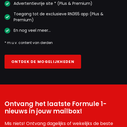
Advertentievrije site * (Plus & Premium)
Toegang tot de exclusieve RN365 app (Plus &
Premium)
En nog veel meer…
* m.u.v. content van derden
ONTDEK DE MOGELIJKHEDEN
Ontvang het laatste Formule 1-
nieuws in jouw mailbox!
Mis niets! Ontvang dagelijks of wekelijks de beste