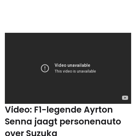
Video: F1-legende Ayrton
Senna jaagt personenauto
over Suzuka