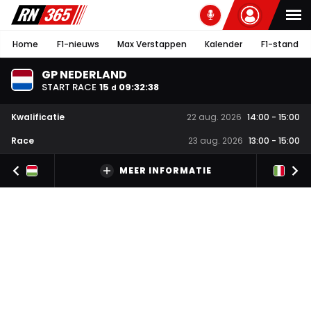
Home
F1-nieuws
Max Verstappen
Kalender
F1-stand
GP NEDERLAND
START RACE
15
09
:
32
:
38
d
Kwalificatie
22 aug. 2026
14:00
-
15:00
Race
23 aug. 2026
13:00
-
15:00
MEER INFORMATIE