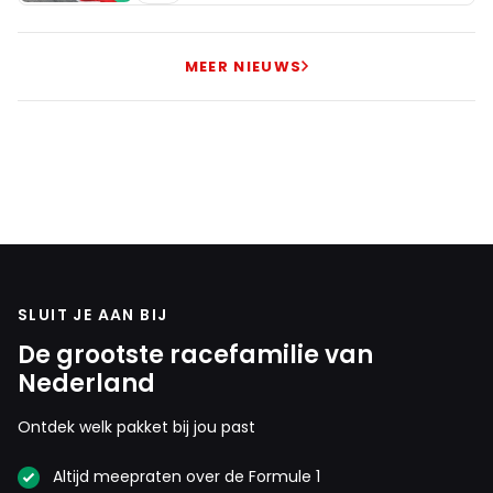
MEER NIEUWS
SLUIT JE AAN BIJ
De grootste racefamilie van
Nederland
Ontdek welk pakket bij jou past
Altijd meepraten over de Formule 1