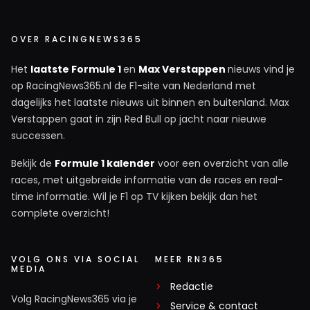
OVER RACINGNEWS365
Het
laatste Formule 1
en
Max Verstappen
nieuws vind je
op RacingNews365.nl de F1-site van Nederland met
dagelijks het laatste nieuws uit binnen en buitenland. Max
Verstappen gaat in zijn Red Bull op jacht naar nieuwe
successen.
Bekijk de
Formule 1 kalender
voor een overzicht van alle
races, met uitgebreide informatie van de races en real-
time informatie. Wil je F1 op TV kijken bekijk dan het
complete overzicht!
VOLG ONS VIA SOCIAL
MEER RN365
MEDIA
Redactie
Volg RacingNews365 via je
Service & contact