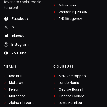
favoriete social media
Adverteren
kanalen!
Werken bij RN365
Facebook
RN365.agency
X
Bluesky
Instagram
YouTube
TEAMS
COUREURS
Red Bull
Max Verstappen
McLaren
Lando Norris
Ferrari
George Russell
Mercedes
Charles Leclerc
Alpine F1 Team
Lewis Hamilton