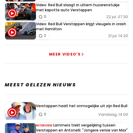
Video: Red Bull slaagt in ultiem huzarenstukje
met kapotte auto Verstappen
22 jul. 07:30
0
Video: Red Bull Verstappen krijgt vleugels in crash
met Hamilton
21 jul. 14:20
2
MEER VIDEO'S
MEEST GELEZEN NIEUWS
Verstappen haalt het onmogelijke uit zijn Red Bull
Vandaag, 14:00
0
Lammers trekt vergelijking tussen
INTERVIEW
Verstappen en Antonelli: "Jongere versie van Max"