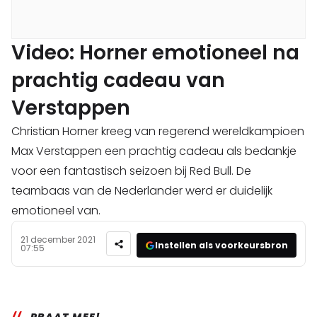
Video: Horner emotioneel na
prachtig cadeau van
Verstappen
Christian Horner kreeg van regerend wereldkampioen
Max Verstappen een prachtig cadeau als bedankje
voor een fantastisch seizoen bij Red Bull. De
teambaas van de Nederlander werd er duidelijk
emotioneel van.
21 december 2021
Instellen als voorkeursbron
07:55