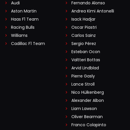
Audi
Fernando Alonso
Aston Martin
Andrea Kimi Antonelli
Haas F1 Team
Isack Hadjar
Racing Bulls
Oscar Piastri
Williams
Carlos Sainz
Cadillac F1 Team
Sergio Pérez
Esteban Ocon
Valtteri Bottas
Arvid Lindblad
Pierre Gasly
Lance Stroll
Nico Hülkenberg
Alexander Albon
Liam Lawson
Oliver Bearman
Franco Colapinto