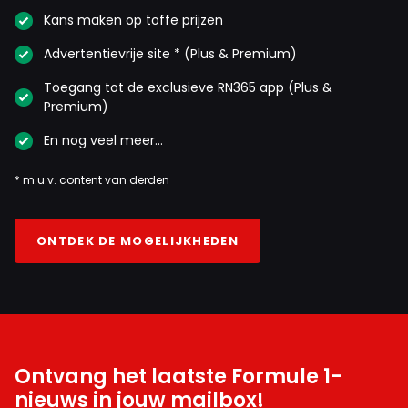
Kans maken op toffe prijzen
Advertentievrije site * (Plus & Premium)
Toegang tot de exclusieve RN365 app (Plus &
Premium)
En nog veel meer…
* m.u.v. content van derden
ONTDEK DE MOGELIJKHEDEN
Ontvang het laatste Formule 1-
nieuws in jouw mailbox!