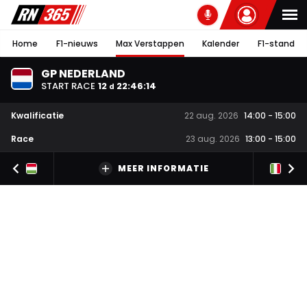
Home
F1-nieuws
Max Verstappen
Kalender
F1-stand
GP NEDERLAND
START RACE
12
22
:
46
:
13
d
Kwalificatie
22 aug. 2026
14:00
-
15:00
Race
23 aug. 2026
13:00
-
15:00
MEER INFORMATIE