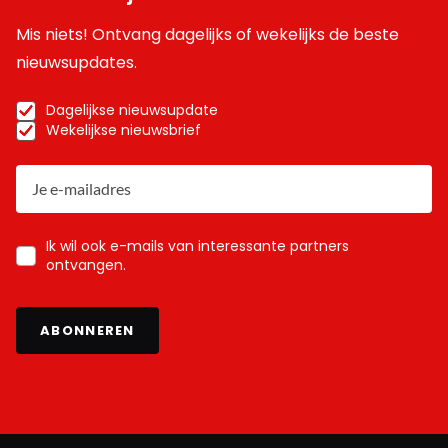
Mis niets! Ontvang dagelijks of wekelijks de beste
nieuwsupdates.
Dagelijkse nieuwsupdate
Wekelijkse nieuwsbrief
Ik wil ook e-mails van interessante partners
ontvangen.
ABONNEREN