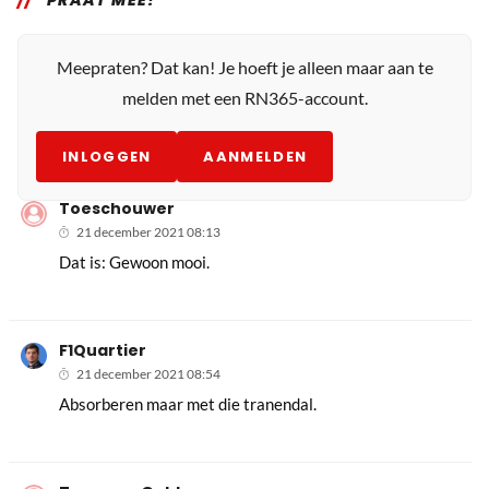
PRAAT MEE!
Meepraten? Dat kan! Je hoeft je alleen maar aan te
melden met een RN365-account.
INLOGGEN
AANMELDEN
Toeschouwer
21 december 2021 08:13
Dat is: Gewoon mooi.
F1Quartier
21 december 2021 08:54
Absorberen maar met die tranendal.