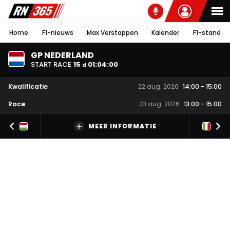
Home
F1-nieuws
Max Verstappen
Kalender
F1-stand
GP NEDERLAND
START RACE
15
01
:
03
:
59
d
Kwalificatie
22 aug. 2026
14:00
-
15:00
Race
23 aug. 2026
13:00
-
15:00
MEER INFORMATIE