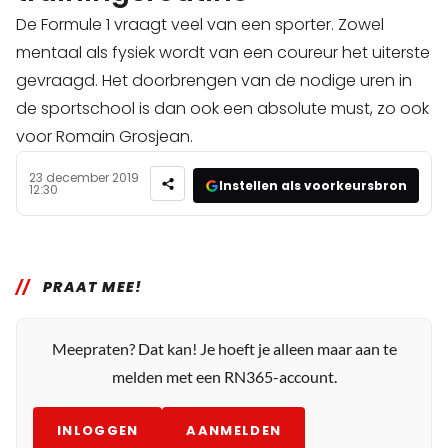
De Formule 1 vraagt veel van een sporter. Zowel
mentaal als fysiek wordt van een coureur het uiterste
gevraagd. Het doorbrengen van de nodige uren in
de sportschool is dan ook een absolute must, zo ook
voor Romain Grosjean.
23 december 2019
Instellen als voorkeursbron
12:30
PRAAT MEE!
Meepraten? Dat kan! Je hoeft je alleen maar aan te
melden met een RN365-account.
INLOGGEN
AANMELDEN