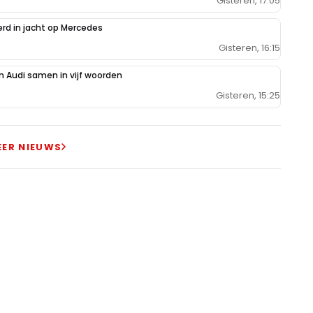
Gisteren, 17:05
erd in jacht op Mercedes
Gisteren, 16:15
 Audi samen in vijf woorden
Gisteren, 15:25
EER NIEUWS