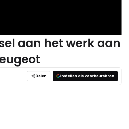
sel aan het werk aan
Peugeot
Delen
Instellen als voorkeursbron