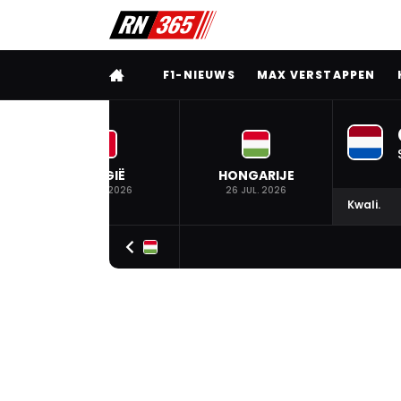
VOLLEDIG MENU
F1-NIEUWS
MAX VERSTAPPEN
BELGIË
HONGARIJE
19 JUL. 2026
26 JUL. 2026
Kwali.