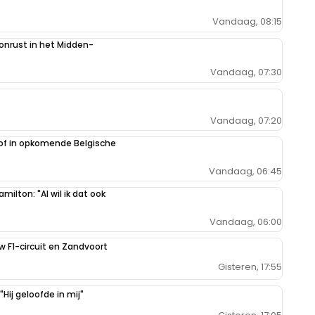
Vandaag, 08:15
 onrust in het Midden-
Vandaag, 07:30
Vandaag, 07:20
oof in opkomende Belgische
Vandaag, 06:45
milton: "Al wil ik dat ook
Vandaag, 06:00
uw F1-circuit en Zandvoort
Gisteren, 17:55
Hij geloofde in mij"