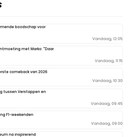
S
armende boodschap voor
Vandaag, 12:05
 ontmoeting met Marko: "Daar
Vandaag, 11:15
eerste comeback van 2026
Vandaag, 10:30
ing tussen Verstappen en
Vandaag, 09:45
iging F1-weekenden
Vandaag, 09:00
um na inspirerend