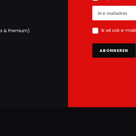
Ik wil ook e-mai
us & Premium)
ABONNEREN