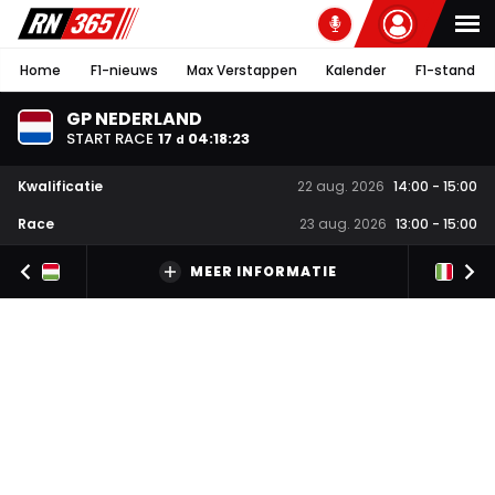
Home
F1-nieuws
Max Verstappen
Kalender
F1-stand
GP NEDERLAND
START RACE
17
04
:
18
:
22
d
Kwalificatie
22 aug. 2026
14:00
-
15:00
Race
23 aug. 2026
13:00
-
15:00
MEER INFORMATIE