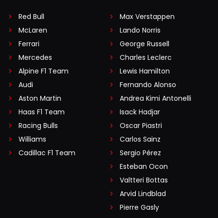
Red Bull
Max Verstappen
McLaren
Lando Norris
Ferrari
George Russell
Mercedes
Charles Leclerc
Alpine F1 Team
Lewis Hamilton
Audi
Fernando Alonso
Aston Martin
Andrea Kimi Antonelli
Haas F1 Team
Isack Hadjar
Racing Bulls
Oscar Piastri
Williams
Carlos Sainz
Cadillac F1 Team
Sergio Pérez
Esteban Ocon
Valtteri Bottas
Arvid Lindblad
Pierre Gasly