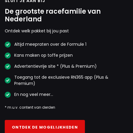
SLUIT JE AAN BIJ
De grootste racefamilie van
Nederland
Ontdek welk pakket bij jou past
Altijd meepraten over de Formule 1
Kans maken op toffe prijzen
Advertentievrije site * (Plus & Premium)
Toegang tot de exclusieve RN365 app (Plus &
Premium)
En nog veel meer…
* m.u.v. content van derden
ONTDEK DE MOGELIJKHEDEN