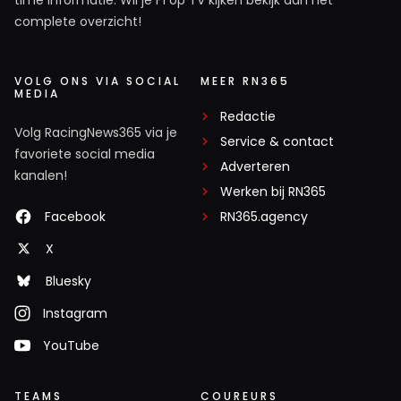
complete overzicht!
VOLG ONS VIA SOCIAL
MEER RN365
MEDIA
Redactie
Volg RacingNews365 via je
Service & contact
favoriete social media
Adverteren
kanalen!
Werken bij RN365
Facebook
RN365.agency
X
Bluesky
Instagram
YouTube
TEAMS
COUREURS