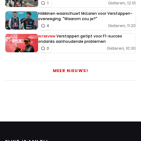
Gisteren, 12:10
1
Häkkinen waarschuwt McLaren voor Verstappen-
overweging: "Waarom zou je?"
Gisteren, 11:20
4
Verstappen getipt voor F1-succes
INTERVIEW
ondanks aanhoudende problemen
Gisteren, 10:30
0
MEER NIEUWS