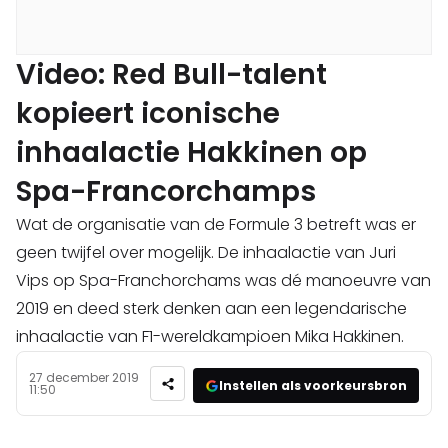
Video: Red Bull-talent
kopieert iconische
inhaalactie Hakkinen op
Spa-Francorchamps
Wat de organisatie van de Formule 3 betreft was er
geen twijfel over mogelijk. De inhaalactie van Juri
Vips op Spa-Franchorchams was dé manoeuvre van
2019 en deed sterk denken aan een legendarische
inhaalactie van F1-wereldkampioen Mika Hakkinen.
27 december 2019
Instellen als voorkeursbron
11:50