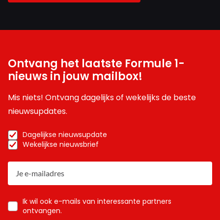
Ontvang het laatste Formule 1-
nieuws in jouw mailbox!
Mis niets! Ontvang dagelijks of wekelijks de beste
nieuwsupdates.
Dagelijkse nieuwsupdate
Wekelijkse nieuwsbrief
Ik wil ook e-mails van interessante partners
ontvangen.