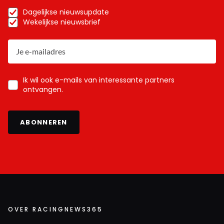
Dagelijkse nieuwsupdate
Wekelijkse nieuwsbrief
Ik wil ook e-mails van interessante partners
ontvangen.
ABONNEREN
OVER RACINGNEWS365