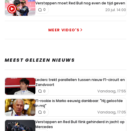
Verstappen moet Red Bull nog even de tijd geven
20 jul. 14:00
0
MEER VIDEO'S
MEEST GELEZEN NIEUWS
Leclerc trekt parallellen tussen nieuw F1-circuit en
Zandvoort
Vandaag, 17:55
0
F1-rookie is Marko eeuwig dankbaar: "Hij geloofde
in mij"
Vandaag, 17:05
0
Verstappen en Red Bull flink gehinderd in jacht op
Mercedes