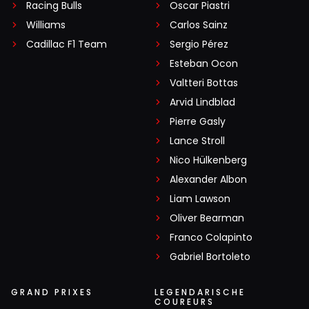
Racing Bulls
Oscar Piastri
Williams
Carlos Sainz
Cadillac F1 Team
Sergio Pérez
Esteban Ocon
Valtteri Bottas
Arvid Lindblad
Pierre Gasly
Lance Stroll
Nico Hülkenberg
Alexander Albon
Liam Lawson
Oliver Bearman
Franco Colapinto
Gabriel Bortoleto
GRAND PRIXES
LEGENDARISCHE
COUREURS