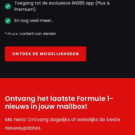
Toegang tot de exclusieve RN365 app (Plus &
Premium)
En nog veel meer…
* m.u.v. content van derden
ONTDEK DE MOGELIJKHEDEN
Ontvang het laatste Formule 1-
nieuws in jouw mailbox!
Mis niets! Ontvang dagelijks of wekelijks de beste
nieuwsupdates.