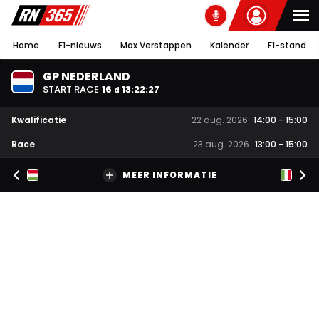
Home
F1-nieuws
Max Verstappen
Kalender
F1-stand
GP NEDERLAND
START RACE
16
13
:
22
:
26
d
Kwalificatie
22 aug. 2026
14:00
-
15:00
Race
23 aug. 2026
13:00
-
15:00
MEER INFORMATIE