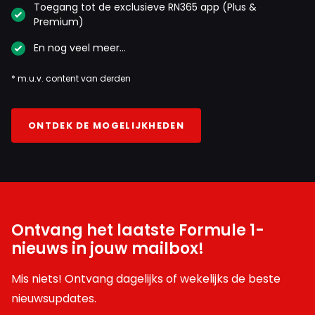
Toegang tot de exclusieve RN365 app (Plus &
Premium)
En nog veel meer…
* m.u.v. content van derden
ONTDEK DE MOGELIJKHEDEN
Ontvang het laatste Formule 1-
nieuws in jouw mailbox!
Mis niets! Ontvang dagelijks of wekelijks de beste
nieuwsupdates.