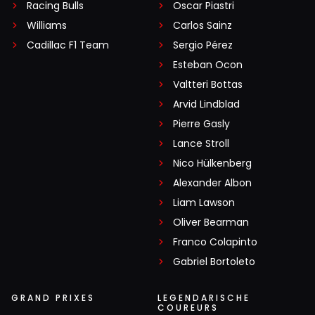
Racing Bulls
Oscar Piastri
Williams
Carlos Sainz
Cadillac F1 Team
Sergio Pérez
Esteban Ocon
Valtteri Bottas
Arvid Lindblad
Pierre Gasly
Lance Stroll
Nico Hülkenberg
Alexander Albon
Liam Lawson
Oliver Bearman
Franco Colapinto
Gabriel Bortoleto
GRAND PRIXES
LEGENDARISCHE
COUREURS