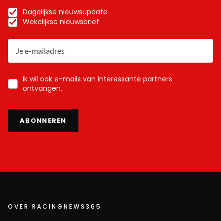
Dagelijkse nieuwsupdate
Wekelijkse nieuwsbrief
Ik wil ook e-mails van interessante partners
ontvangen.
ABONNEREN
OVER RACINGNEWS365