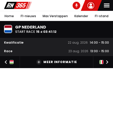
Home
F1-nieuws
Max Verstappen
Kalender
F1-stand
GP NEDERLAND
START RACE
15
03
:
41
:
11
d
Kwalificatie
22 aug. 2026
14:00
-
15:00
Race
23 aug. 2026
13:00
-
15:00
MEER INFORMATIE