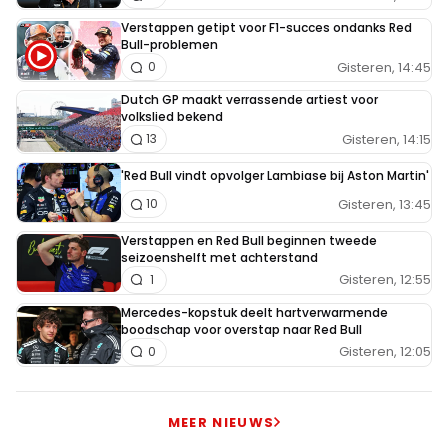
Verstappen getipt voor F1-succes ondanks Red
Bull-problemen
Gisteren, 14:45
0
Dutch GP maakt verrassende artiest voor
volkslied bekend
Gisteren, 14:15
13
'Red Bull vindt opvolger Lambiase bij Aston Martin'
Gisteren, 13:45
10
Verstappen en Red Bull beginnen tweede
seizoenshelft met achterstand
Gisteren, 12:55
1
Mercedes-kopstuk deelt hartverwarmende
boodschap voor overstap naar Red Bull
Gisteren, 12:05
0
MEER NIEUWS