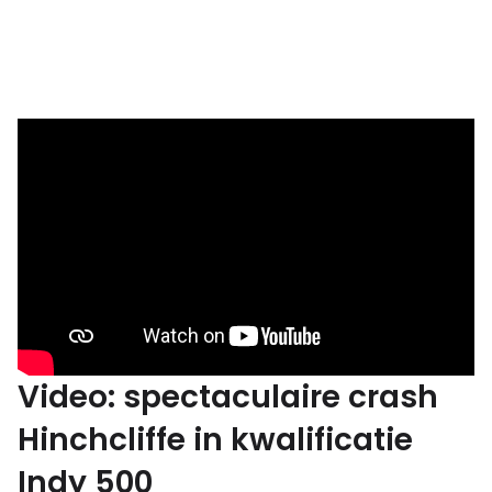
Video: spectaculaire crash
Hinchcliffe in kwalificatie
Indy 500