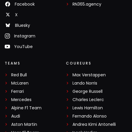
Facebook
RN365.agency
X
Bluesky
Instagram
YouTube
TEAMS
COUREURS
Red Bull
Max Verstappen
McLaren
Lando Norris
Ferrari
George Russell
Mercedes
Charles Leclerc
Alpine F1 Team
Lewis Hamilton
Audi
Fernando Alonso
Aston Martin
Andrea Kimi Antonelli