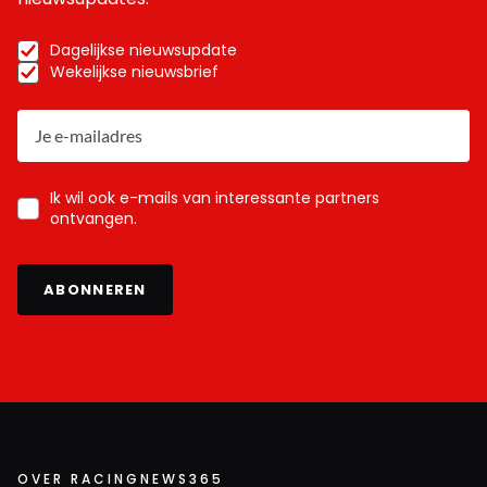
Dagelijkse nieuwsupdate
Wekelijkse nieuwsbrief
Ik wil ook e-mails van interessante partners
ontvangen.
ABONNEREN
OVER RACINGNEWS365