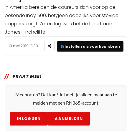
In Amerika bereiden de coureurs zich voor op de
bekende Indy 500, hetgeen dagelijks voor stevige
klappers zorgt. Zaterdag was het de beurt aan
James Hinchcliffe.
19 mei 2019 13:30
Instellen als voorkeursbron
PRAAT MEE!
Meepraten? Dat kan! Je hoeft je alleen maar aan te
melden met een RN365-account.
INLOGGEN
AANMELDEN