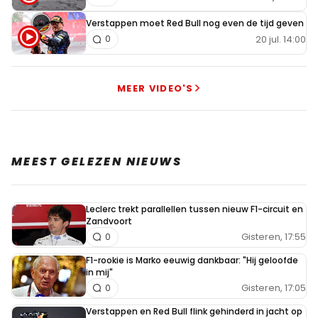
Verstappen moet Red Bull nog even de tijd geven
20 jul. 14:00
0
MEER VIDEO'S
MEEST GELEZEN NIEUWS
Leclerc trekt parallellen tussen nieuw F1-circuit en
Zandvoort
Gisteren, 17:55
0
F1-rookie is Marko eeuwig dankbaar: "Hij geloofde
in mij"
Gisteren, 17:05
0
Verstappen en Red Bull flink gehinderd in jacht op