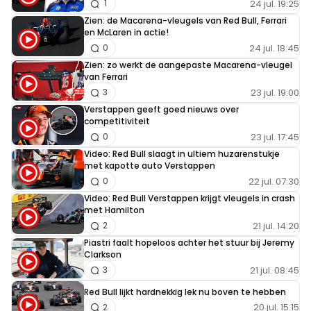
24 jul. 19:25
1
Zien: de Macarena-vleugels van Red Bull, Ferrari
en McLaren in actie!
24 jul. 18:45
0
Zien: zo werkt de aangepaste Macarena-vleugel
van Ferrari
23 jul. 19:00
3
Verstappen geeft goed nieuws over
competitiviteit
23 jul. 17:45
0
Video: Red Bull slaagt in ultiem huzarenstukje
met kapotte auto Verstappen
22 jul. 07:30
0
Video: Red Bull Verstappen krijgt vleugels in crash
met Hamilton
21 jul. 14:20
2
Piastri faalt hopeloos achter het stuur bij Jeremy
Clarkson
21 jul. 08:45
3
Red Bull lijkt hardnekkig lek nu boven te hebben
20 jul. 15:15
2