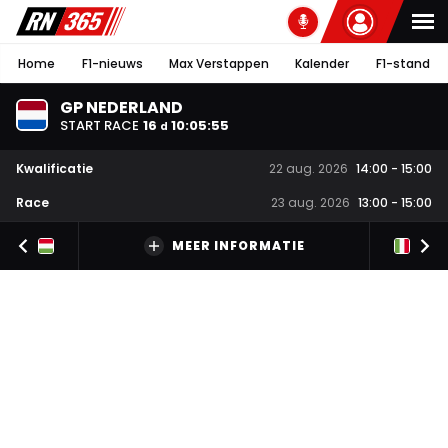
Home
F1-nieuws
Max Verstappen
Kalender
F1-stand
GP NEDERLAND
START RACE
16
10
:
05
:
54
d
Kwalificatie
22 aug. 2026
14:00
-
15:00
Race
23 aug. 2026
13:00
-
15:00
MEER INFORMATIE