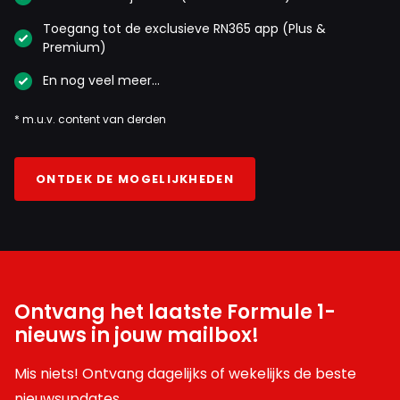
Toegang tot de exclusieve RN365 app (Plus &
Premium)
En nog veel meer…
* m.u.v. content van derden
ONTDEK DE MOGELIJKHEDEN
Ontvang het laatste Formule 1-
nieuws in jouw mailbox!
Mis niets! Ontvang dagelijks of wekelijks de beste
nieuwsupdates.