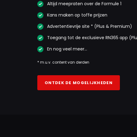
Altijd meepraten over de Formule 1
Kans maken op toffe prijzen
Advertentievrije site * (Plus & Premium)
Toegang tot de exclusieve RN365 app (Pl
En nog veel meer…
* m.u.v. content van derden
ONTDEK DE MOGELIJKHEDEN