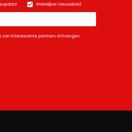
wsupdate
Wekelijkse nieuwsbrief
ls van interessante partners ontvangen.