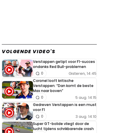
VOLGENDE VIDEO'S
Verstappen getipt voor F1-succes
ondanks Red Bull-problemen
Gisteren, 14:45
0
Coronel looft kritische
Verstappen: “Dan komt de beste
Max naar boven”
5 aug. 14:15
0
Gedreven Verstappen is een must
voor F1
3 aug. 14:10
0
Super GT-bolide vliegt door de
lucht tijdens schrikbarende crash