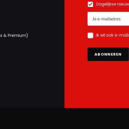
Dagelijkse nieu
Ik wil ook e-mai
us & Premium)
ABONNEREN