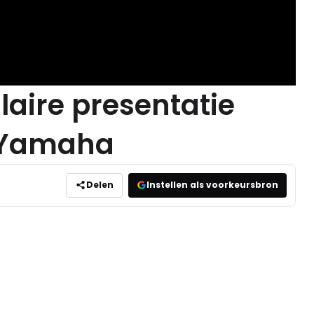
laire presentatie
 Yamaha
Delen
Instellen als voorkeursbron