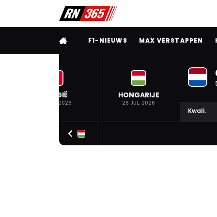
VOLLEDIG MENU
F1-NIEUWS
MAX VERSTAPPEN
BELGIË
HONGARIJE
19 JUL. 2026
26 JUL. 2026
Kwali.