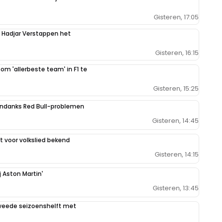
Gisteren, 17:05
n Hadjar Verstappen het
Gisteren, 16:15
 om 'allerbeste team' in F1 te
Gisteren, 15:25
ondanks Red Bull-problemen
Gisteren, 14:45
 voor volkslied bekend
Gisteren, 14:15
j Aston Martin'
Gisteren, 13:45
weede seizoenshelft met