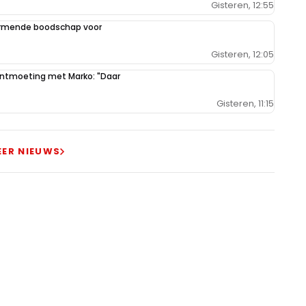
Gisteren, 12:55
armende boodschap voor
Gisteren, 12:05
 ontmoeting met Marko: "Daar
Gisteren, 11:15
EER NIEUWS