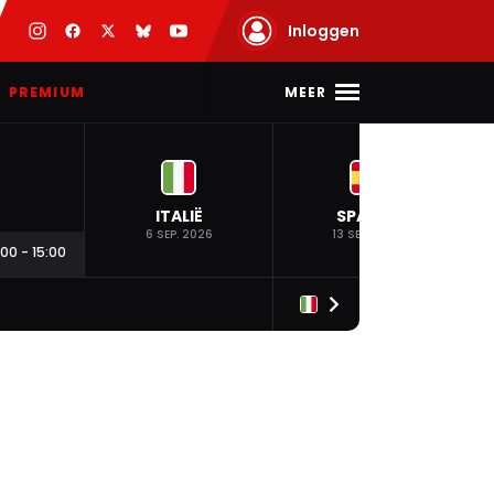
Inloggen
MEER
PREMIUM
ITALIË
SPANJE
6 SEP. 2026
13 SEP. 2026
:00
-
15:00