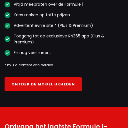
Altijd meepraten over de Formule 1
Kans maken op toffe prijzen
Advertentievrije site * (Plus & Premium)
Toegang tot de exclusieve RN365 app (Plus &
Premium)
En nog veel meer…
* m.u.v. content van derden
ONTDEK DE MOGELIJKHEDEN
Ontvang het laatste Formule 1-