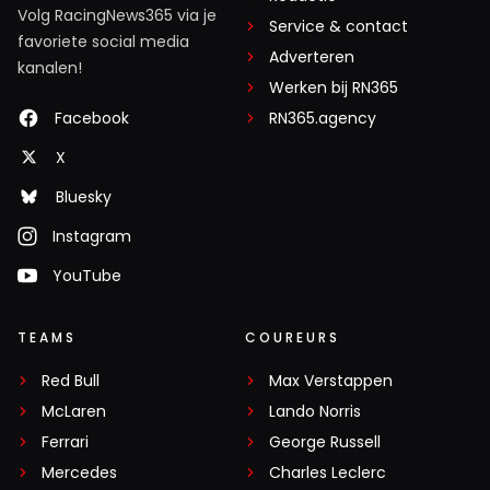
Volg RacingNews365 via je
Service & contact
favoriete social media
Adverteren
kanalen!
Werken bij RN365
Facebook
RN365.agency
X
Bluesky
Instagram
YouTube
TEAMS
COUREURS
Red Bull
Max Verstappen
McLaren
Lando Norris
Ferrari
George Russell
Mercedes
Charles Leclerc