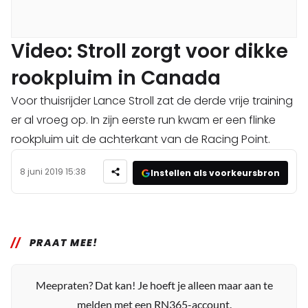
Video: Stroll zorgt voor dikke
rookpluim in Canada
Voor thuisrijder Lance Stroll zat de derde vrije training
er al vroeg op. In zijn eerste run kwam er een flinke
rookpluim uit de achterkant van de Racing Point.
8 juni 2019 15:38
Instellen als voorkeursbron
PRAAT MEE!
Meepraten? Dat kan! Je hoeft je alleen maar aan te
melden met een RN365-account.