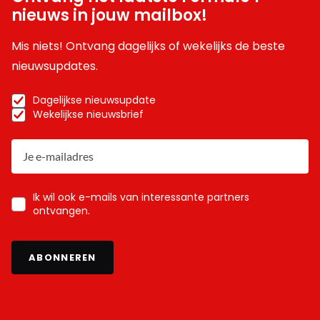
nieuws in jouw mailbox!
Mis niets! Ontvang dagelijks of wekelijks de beste
nieuwsupdates.
Dagelijkse nieuwsupdate
Wekelijkse nieuwsbrief
Ik wil ook e-mails van interessante partners
ontvangen.
ABONNEREN