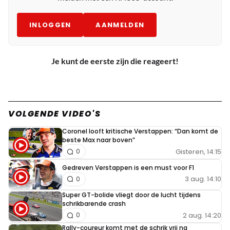
INLOGGEN
AANMELDEN
Je kunt de eerste zijn die reageert!
VOLGENDE VIDEO'S
Coronel looft kritische Verstappen: “Dan komt de
beste Max naar boven”
Gisteren, 14:15
0
Gedreven Verstappen is een must voor F1
3 aug. 14:10
0
Super GT-bolide vliegt door de lucht tijdens
schrikbarende crash
2 aug. 14:20
0
Rally-coureur komt met de schrik vrij na