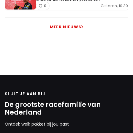
Gisteren, 10:30
0
MEER NIEUWS
SLUIT JE AAN BIJ
De grootste racefamilie van
Nederland
Ontdek welk pakket bij jou past