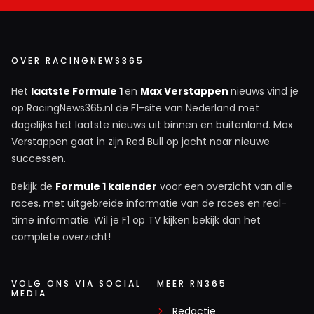
OVER RACINGNEWS365
Het
laatste Formule 1
en
Max Verstappen
nieuws vind je
op RacingNews365.nl de F1-site van Nederland met
dagelijks het laatste nieuws uit binnen en buitenland. Max
Verstappen gaat in zijn Red Bull op jacht naar nieuwe
successen.
Bekijk de
Formule 1 kalender
voor een overzicht van alle
races, met uitgebreide informatie van de races en real-
time informatie. Wil je F1 op TV kijken bekijk dan het
complete overzicht!
VOLG ONS VIA SOCIAL
MEER RN365
MEDIA
Redactie