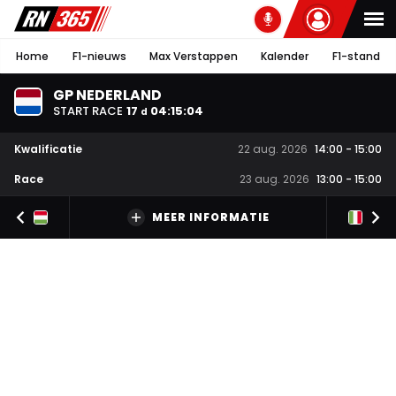
Home
F1-nieuws
Max Verstappen
Kalender
F1-stand
GP NEDERLAND
START RACE
17
04
:
15
:
03
d
Kwalificatie
22 aug. 2026
14:00
-
15:00
Race
23 aug. 2026
13:00
-
15:00
MEER INFORMATIE