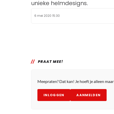
unieke helmdesigns.
6 mei 2020 15:30
PRAAT MEE!
Meepraten? Dat kan! Je hoeft je alleen maa
INLOGGEN
AANMELDEN