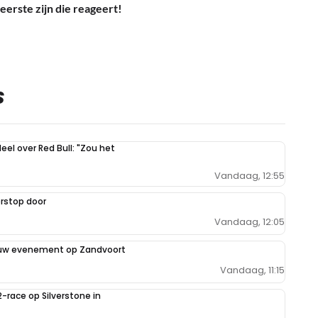
eerste zijn die reageert!
S
eel over Red Bull: "Zou het
Vandaag, 12:55
rstop door
Vandaag, 12:05
euw evenement op Zandvoort
Vandaag, 11:15
2-race op Silverstone in