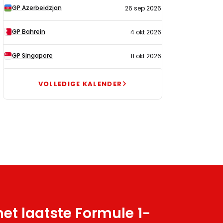
GP Azerbeidzjan
26 sep 2026
GP Bahrein
4 okt 2026
GP Singapore
11 okt 2026
VOLLEDIGE KALENDER
et laatste Formule 1-