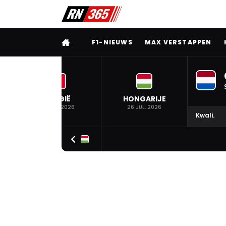
VOLLEDIG MENU
F1-NIEUWS
MAX VERSTAPPEN
BELGIË
HONGARIJE
19 JUL. 2026
26 JUL. 2026
Kwali.