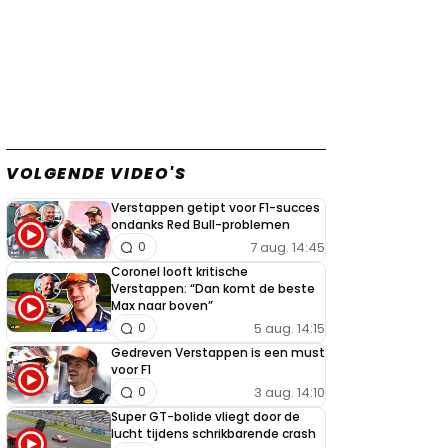
VOLGENDE VIDEO'S
Verstappen getipt voor F1-succes
ondanks Red Bull-problemen
7 aug. 14:45
0
Coronel looft kritische
Verstappen: “Dan komt de beste
Max naar boven”
5 aug. 14:15
0
Gedreven Verstappen is een must
voor F1
3 aug. 14:10
0
Super GT-bolide vliegt door de
lucht tijdens schrikbarende crash