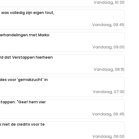
Vandaag, 10:30
 was volledig zijn eigen fout,
Vandaag, 09:45
derhandelingen met Marko:
Vandaag, 09:00
ord dat Verstappen hierheen
Vandaag, 08:15
des voor 'gemakzucht' in
Vandaag, 07:30
rstappen: "Geef hem vier
Vandaag, 06:45
k niet de credits voor te
Vandaag, 06:00