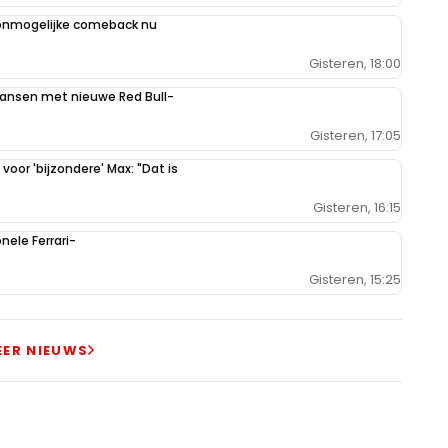
 onmogelijke comeback nu
Gisteren, 18:00
kansen met nieuwe Red Bull-
Gisteren, 17:05
oor 'bijzondere' Max: "Dat is
Gisteren, 16:15
ele Ferrari-
Gisteren, 15:25
EER NIEUWS