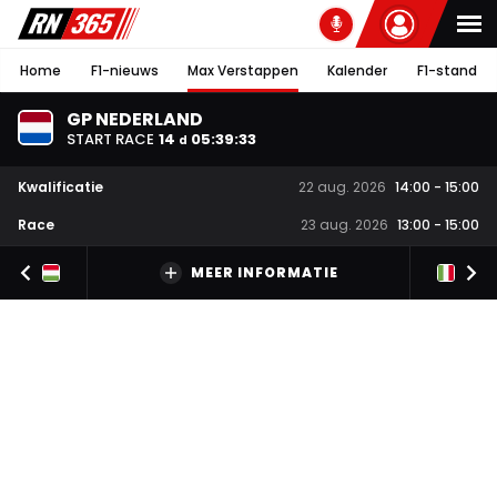
Home
F1-nieuws
Max Verstappen
Kalender
F1-stand
GP NEDERLAND
START RACE
14
05
:
39
:
32
d
Kwalificatie
22 aug. 2026
14:00
-
15:00
Race
23 aug. 2026
13:00
-
15:00
MEER INFORMATIE