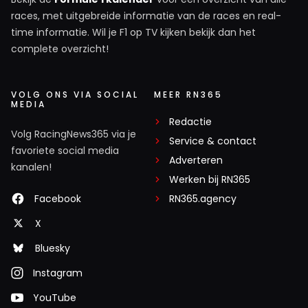
races, met uitgebreide informatie van de races en real-
time informatie. Wil je F1 op TV kijken bekijk dan het
complete overzicht!
VOLG ONS VIA SOCIAL
MEER RN365
MEDIA
Redactie
Volg RacingNews365 via je
Service & contact
favoriete social media
Adverteren
kanalen!
Werken bij RN365
Facebook
RN365.agency
X
Bluesky
Instagram
YouTube