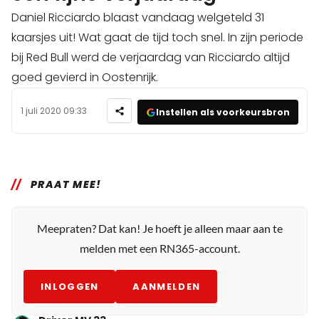
Daniel Ricciardo blaast vandaag welgeteld 31
kaarsjes uit! Wat gaat de tijd toch snel. In zijn periode
bij Red Bull werd de verjaardag van Ricciardo altijd
goed gevierd in Oostenrijk.
1 juli 2020 09:33
Instellen als voorkeursbron
PRAAT MEE!
Meepraten? Dat kan! Je hoeft je alleen maar aan te
melden met een RN365-account.
INLOGGEN
AANMELDEN