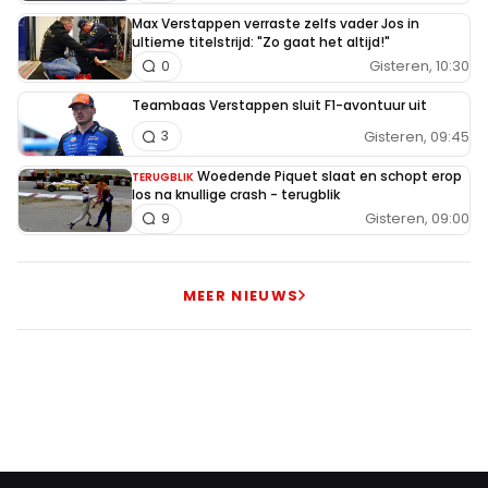
Max Verstappen verraste zelfs vader Jos in
ultieme titelstrijd: "Zo gaat het altijd!"
Gisteren, 10:30
0
Teambaas Verstappen sluit F1-avontuur uit
Gisteren, 09:45
3
Woedende Piquet slaat en schopt erop
TERUGBLIK
los na knullige crash - terugblik
Gisteren, 09:00
9
MEER NIEUWS