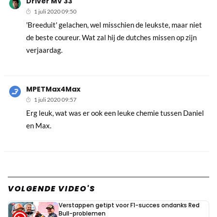
Driver MV 33
1 juli 2020 09:50
'Breeduit' gelachen, wel misschien de leukste, maar niet
de beste coureur. Wat zal hij de dutches missen op zijn
verjaardag.
MPETMax4Max
1 juli 2020 09:57
Erg leuk, wat was er ook een leuke chemie tussen Daniel
en Max.
VOLGENDE VIDEO'S
Verstappen getipt voor F1-succes ondanks Red
Bull-problemen