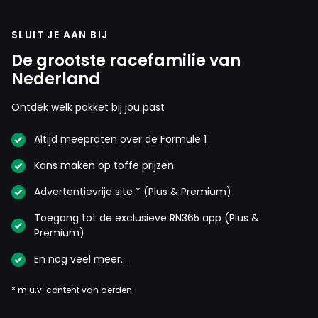
SLUIT JE AAN BIJ
De grootste racefamilie van
Nederland
Ontdek welk pakket bij jou past
Altijd meepraten over de Formule 1
Kans maken op toffe prijzen
Advertentievrije site * (Plus & Premium)
Toegang tot de exclusieve RN365 app (Plus &
Premium)
En nog veel meer…
* m.u.v. content van derden