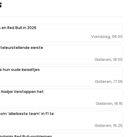
S
en Red Bull in 2026
Vandaag, 06:00
teleurstellende eerste
Gisteren, 18:00
 hun oude kwaaltjes
Gisteren, 17:05
n Hadjar Verstappen het
Gisteren, 16:15
 om 'allerbeste team' in F1 te
Gisteren, 15:25
ondanks Red Bull-problemen