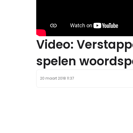
Video: Verstapp
spelen woordspe
20 maart 2018 11:37