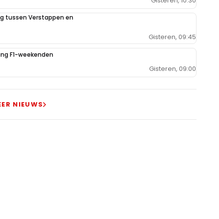
Gisteren, 10:30
ing tussen Verstappen en
Gisteren, 09:45
iging F1-weekenden
Gisteren, 09:00
EER NIEUWS