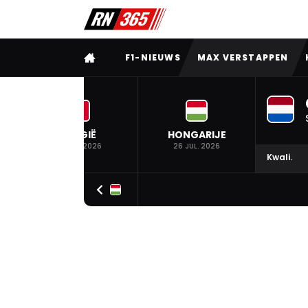
VOLLEDIG MENU
F1-NIEUWS
MAX VERSTAPPEN
BELGIË
HONGARIJE
19 JUL. 2026
26 JUL. 2026
Kwali.