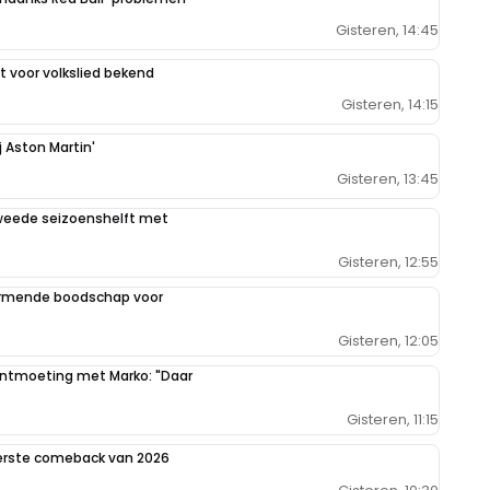
Gisteren, 14:45
 voor volkslied bekend
Gisteren, 14:15
j Aston Martin'
Gisteren, 13:45
weede seizoenshelft met
Gisteren, 12:55
armende boodschap voor
Gisteren, 12:05
 ontmoeting met Marko: "Daar
Gisteren, 11:15
eerste comeback van 2026