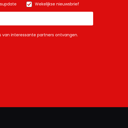
wsupdate
Wekelijkse nieuwsbrief
ls van interessante partners ontvangen.