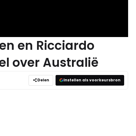
en en Ricciardo
l over Australië
Delen
Instellen als voorkeursbron