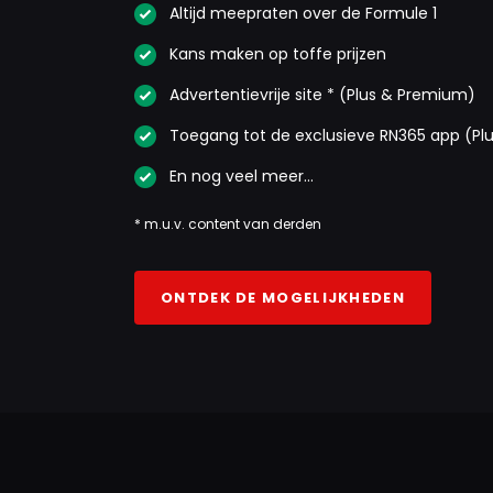
Altijd meepraten over de Formule 1
Kans maken op toffe prijzen
Advertentievrije site * (Plus & Premium)
Toegang tot de exclusieve RN365 app (Pl
En nog veel meer…
* m.u.v. content van derden
ONTDEK DE MOGELIJKHEDEN