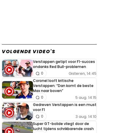
VOLGENDE VIDEO'S
Verstappen getipt voor F1-succes
ondanks Red Bull-problemen
Gisteren, 14:45
0
Coronel looft kritische
Verstappen: “Dan komt de beste
Max naar boven”
5 aug. 14:15
0
Gedreven Verstappen is een must
voor F1
3 aug. 14:10
0
Super GT-bolide vliegt door de
lucht tijdens schrikbarende crash