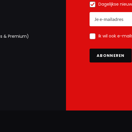
Dagelijkse nieu
Ik wil ook e-mai
us & Premium)
ABONNEREN