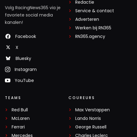
Redactie
Volg RacingNews365 via je
Service & contact
favoriete social media
Adverteren
kanalen!
Werken bij RN365
Facebook
RN365.agency
X
Bluesky
Instagram
YouTube
TEAMS
COUREURS
Red Bull
Max Verstappen
McLaren
Lando Norris
Ferrari
George Russell
Mercedes
Charles Leclerc