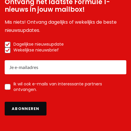
Ontvang het laatste Formule 1-
nieuws in jouw mailbox!
Mis niets! Ontvang dagelijks of wekelijks de beste
nieuwsupdates.
Dagelijkse nieuwsupdate
Wekelijkse nieuwsbrief
Ik wil ook e-mails van interessante partners
ontvangen.
ABONNEREN