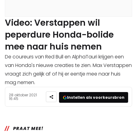
Video: Verstappen wil
peperdure Honda-bolide
mee naar huis nemen
De coureurs van Red Bull en AlphaTauri krijgen een
van Honda's nieuwe creaties te zien. Max Verstappen
vraagt zich gelijk af of hij er eentje mee naar huis
mag nemen.
28 oktober 2021
Instellen als voorkeursbron
16:45
PRAAT MEE!