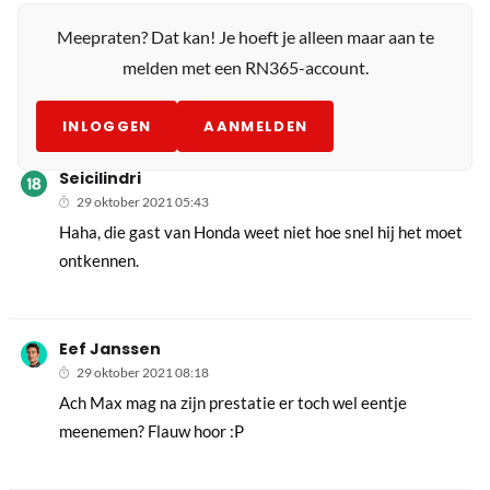
Meepraten? Dat kan! Je hoeft je alleen maar aan te
melden met een RN365-account.
INLOGGEN
AANMELDEN
Seicilindri
29 oktober 2021 05:43
Haha, die gast van Honda weet niet hoe snel hij het moet
ontkennen.
Eef Janssen
29 oktober 2021 08:18
Ach Max mag na zijn prestatie er toch wel eentje
meenemen? Flauw hoor :P