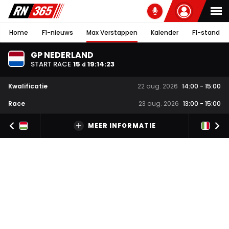
Home
F1-nieuws
Max Verstappen
Kalender
F1-stand
GP NEDERLAND
START RACE
15
19
:
14
:
22
d
Kwalificatie
22 aug. 2026
14:00
-
15:00
Race
23 aug. 2026
13:00
-
15:00
MEER INFORMATIE