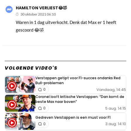
HAMILTON VERLIEST😂🤣
30 oktober 2021 06:10
Waren in 1 dag uitverkocht. Denk dat Max er 1 heeft
gescoord 😂🤣
VOLGENDE VIDEO'S
Verstappen getipt voor F1-succes ondanks Red
Bull-problemen
Vandaag, 14:45
0
Coronel looft kritische Verstappen: “Dan komt de
beste Max naar boven”
5 aug. 14:15
0
Gedreven Verstappen is een must voor F1
3 aug. 14:10
0