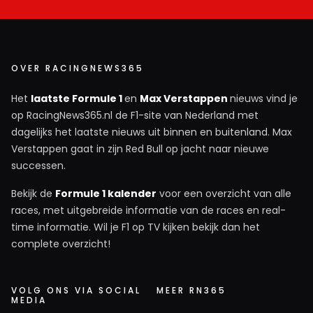
OVER RACINGNEWS365
Het
laatste Formule 1
en
Max Verstappen
nieuws vind je
op RacingNews365.nl de F1-site van Nederland met
dagelijks het laatste nieuws uit binnen en buitenland. Max
Verstappen gaat in zijn Red Bull op jacht naar nieuwe
successen.
Bekijk de
Formule 1 kalender
voor een overzicht van alle
races, met uitgebreide informatie van de races en real-
time informatie. Wil je F1 op TV kijken bekijk dan het
complete overzicht!
VOLG ONS VIA SOCIAL
MEER RN365
MEDIA