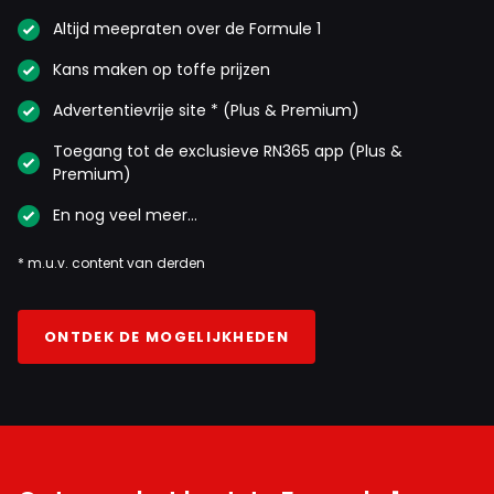
Altijd meepraten over de Formule 1
Kans maken op toffe prijzen
Advertentievrije site * (Plus & Premium)
Toegang tot de exclusieve RN365 app (Plus &
Premium)
En nog veel meer…
* m.u.v. content van derden
ONTDEK DE MOGELIJKHEDEN