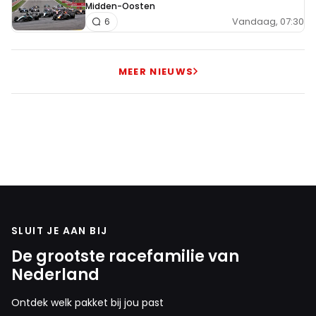
Midden-Oosten
Vandaag, 07:30
6
MEER NIEUWS
SLUIT JE AAN BIJ
De grootste racefamilie van
Nederland
Ontdek welk pakket bij jou past