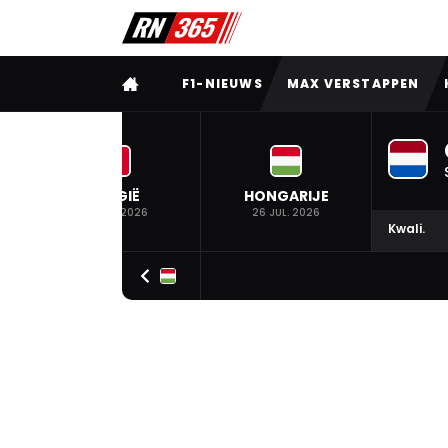
VOLLEDIG MENU
F1-NIEUWS
MAX VERSTAPPEN
BELGIË
HONGARIJE
19 JUL. 2026
26 JUL. 2026
Kwali.