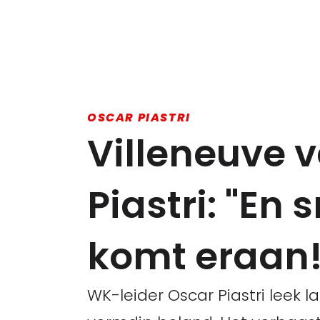
OSCAR PIASTRI
Villeneuve 
Piastri: "E
komt eraan!
WK-leider Oscar Piastri leek 