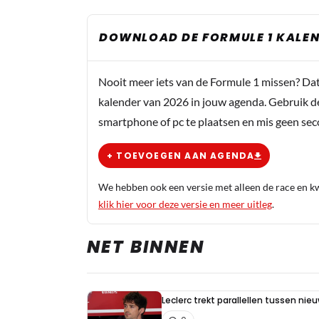
DOWNLOAD DE FORMULE 1 KALEN
Nooit meer iets van de Formule 1 missen? Da
kalender van 2026 in jouw agenda. Gebruik d
smartphone of pc te plaatsen en mis geen se
+ TOEVOEGEN AAN AGENDA
We hebben ook een versie met alleen de race en kwa
klik hier voor deze versie en meer uitleg
.
NET BINNEN
Leclerc trekt parallellen tussen nie