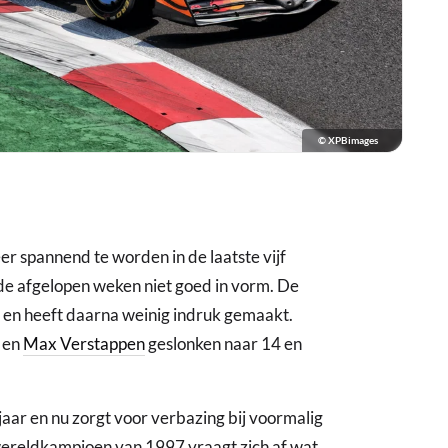
© XPBimages
er spannend te worden in de laatste vijf
 de afgelopen weken niet goed in vorm. De
n en heeft daarna weinig indruk gemaakt.
en
Max Verstappen
geslonken naar 14 en
 jaar en nu zorgt voor verbazing bij voormalig
ereldkampioen van 1997 vraagt zich af wat