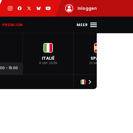
Inloggen
MEER
PREMIUM
ITALIË
SPANJE
6 SEP. 2026
13 SEP. 2026
:00
-
15:00