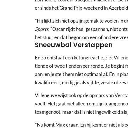
er sinds het Grand Prix-weekend in Azerbeid
"Hij lijkt zich niet op zijn gemak te voelen in
Sports
. "Oscar rijdt heel gespannen, niet on
het stuur en dat begon om een of andere vre
Sneeuwbal Verstappen
En zo ontstaat een kettingreactie, ziet Ville
tiende of twee tienden per ronde. Je begint f
aan, en je stelt hem niet optimaal af. En in pl
kwalificeert, eindig je als vijfde, zesde of ze
Villeneuve wijst ook op de opmars van Verstap
voelt. Het gaat niet alleen om zijn teamgenoot
teamgenoot, maar dat is niet ingewikkeld als 
"Nu komt Max eraan. En hij komt er niet als e