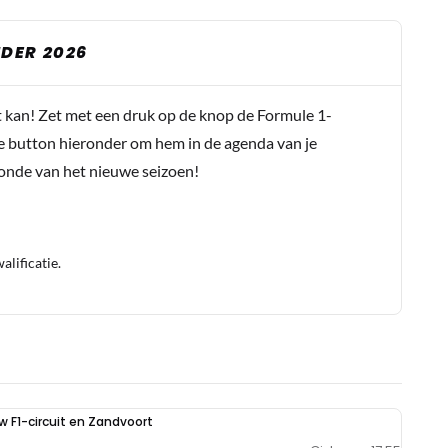
DER 2026
t kan! Zet met een druk op de knop de Formule 1-
e button hieronder om hem in de agenda van je
conde van het nieuwe seizoen!
lificatie.
uw F1-circuit en Zandvoort