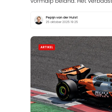
vormdip beland. Het verbaast
Pepijn van der Hulst
25 oktober 2025 19:25
ARTIKEL