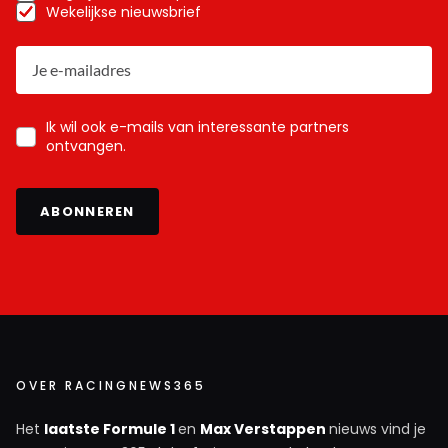
Wekelijkse nieuwsbrief
Ik wil ook e-mails van interessante partners
ontvangen.
ABONNEREN
OVER RACINGNEWS365
Het
laatste Formule 1
en
Max Verstappen
nieuws vind je