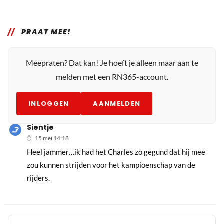
PRAAT MEE!
Meepraten? Dat kan! Je hoeft je alleen maar aan te
melden met een RN365-account.
INLOGGEN
AANMELDEN
Sientje
15 mei 14:18
Heel jammer…ik had het Charles zo gegund dat hij mee
zou kunnen strijden voor het kampioenschap van de
rijders.