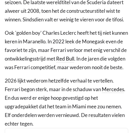
seizoen. De laatste wereldtitel van de Scuderia dateert
alweer uit 2008, toen het de constructeurstitel wist te
winnen. Sindsdien valt er weinig te vieren voor de tifosi.
Ook 'golden boy' Charles Leclerc heeft het tij niet kunnen
keren in Maranello. In 2022 leek de Monegask even de
favoriet te zijn, maar Ferrari verloor met enig verschil de
ontwikkelingsstrijd met
Red Bull
. In de jaren die volgden
was Ferrari competitief, maar wederom nooit de beste.
2026 lijkt wederom hetzelfde verhaal te vertellen.
Ferrari begon sterk, maar in de schaduw van
Mercedes
.
En dus werd er enige hoop gevestigd op het
upgradepakket dat het team in Miami mee zou nemen.
Elf onderdelen werden vernieuwd. De resultaten vielen
echter tegen.