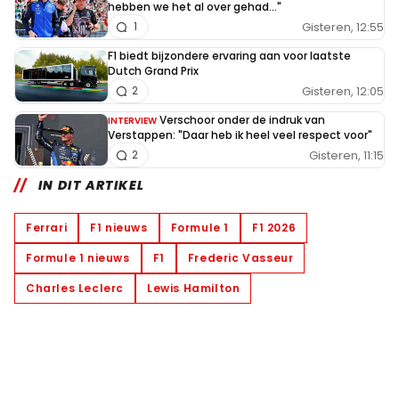
hebben we het al over gehad..."
Gisteren, 12:55
1
F1 biedt bijzondere ervaring aan voor laatste
Dutch Grand Prix
Gisteren, 12:05
2
Verschoor onder de indruk van
INTERVIEW
Verstappen: "Daar heb ik heel veel respect voor"
Gisteren, 11:15
2
IN DIT ARTIKEL
Ferrari
F1 nieuws
Formule 1
F1 2026
Formule 1 nieuws
F1
Frederic Vasseur
Charles Leclerc
Lewis Hamilton