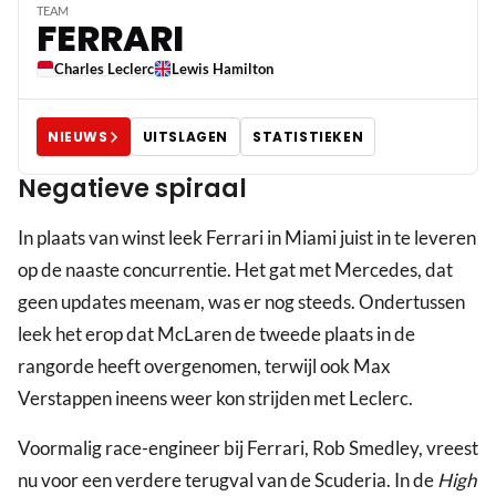
TEAM
FERRARI
Charles Leclerc
Lewis Hamilton
NIEUWS
UITSLAGEN
STATISTIEKEN
Negatieve spiraal
In plaats van winst leek Ferrari in Miami juist in te leveren
op de naaste concurrentie. Het gat met Mercedes, dat
geen updates meenam, was er nog steeds. Ondertussen
leek het erop dat McLaren de tweede plaats in de
rangorde heeft overgenomen, terwijl ook Max
Verstappen ineens weer kon strijden met Leclerc.
Voormalig race-engineer bij Ferrari, Rob Smedley, vreest
nu voor een verdere terugval van de Scuderia. In de
High