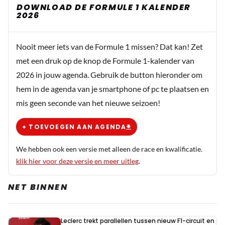
DOWNLOAD DE FORMULE 1 KALENDER
2026
Nooit meer iets van de Formule 1 missen? Dat kan! Zet
met een druk op de knop de Formule 1-kalender van
2026 in jouw agenda. Gebruik de button hieronder om
hem in de agenda van je smartphone of pc te plaatsen en
mis geen seconde van het nieuwe seizoen!
+ TOEVOEGEN AAN AGENDA
We hebben ook een versie met alleen de race en kwalificatie.
klik hier voor deze versie en meer uitleg
.
NET BINNEN
Leclerc trekt parallellen tussen nieuw F1-circuit en