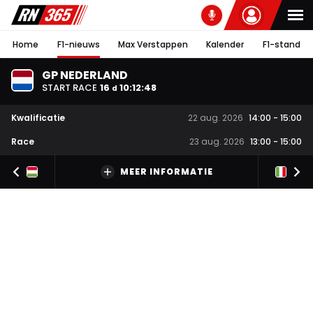
Home
F1-nieuws
Max Verstappen
Kalender
F1-stand
GP NEDERLAND
START RACE
16
10
:
12
:
47
d
Kwalificatie
22 aug. 2026
14:00
-
15:00
Race
23 aug. 2026
13:00
-
15:00
MEER INFORMATIE