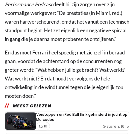
Performance Podcast
deelt hij zijn zorgen over zijn
voormalige werkgever: "De prestaties (In Miami, red.)
waren hartverscheurend, omdat het vanuit een technisch
standpunt begint. Het zet eigenlijk een negatieve spiraal
in gang die je daarna moet proberen te ontcijferen."
En dus moet Ferrari heel spoedig met zichzelf in beraad
gaan, voordat de achterstand op de concurrenten nog
groter wordt: "Wat hebben jullie gebracht? Wat werkt?
Wat werkt niet? En dat houdt vervolgens de hele
ontwikkeling in de windtunnel tegen die je eigenlijk zou
moeten doen."
MEEST GELEZEN
Verstappen en Red Bull flink gehinderd in jacht op
Mercedes
Gisteren, 16:15
10