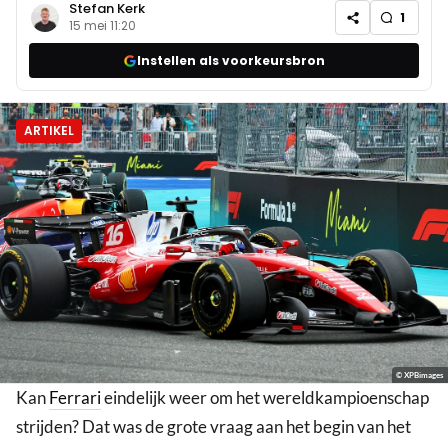
Stefan Kerk
1
15 mei 11:20
Instellen als voorkeursbron
ARTIKEL
© XPBimages
Kan
Ferrari
eindelijk weer om het wereldkampioenschap
strijden? Dat was de grote vraag aan het begin van het