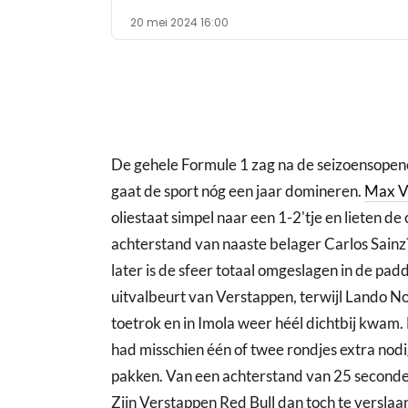
20 mei 2024 16:00
De gehele Formule 1 zag na de seizoensopen
gaat de sport nóg een jaar domineren.
Max V
oliestaat simpel naar een 1-2'tje en lieten d
achterstand van naaste belager Carlos Sai
later is de sfeer totaal omgeslagen in de pad
uitvalbeurt van Verstappen, terwijl Lando No
toetrok en in Imola weer héél dichtbij kwam. 
had misschien één of twee rondjes extra nodi
pakken. Van een achterstand van 25 seconde
Zijn Verstappen Red Bull dan toch te verslaan