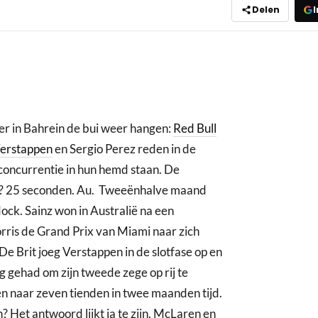
Delen
I
er in Bahrein de bui weer hangen:
Red Bull
erstappen
en Sergio Perez reden in de
e concurrentie in hun hemd staan. De
nz? 25 seconden. Au. Tweeënhalve maand
dock. Sainz won in Australië na een
rris de Grand Prix van Miami naar zich
De Brit joeg Verstappen in de slotfase op en
g gehad om zijn tweede zege op rij te
n naar zeven tienden in twee maanden tijd.
? Het antwoord lijkt ja te zijn. McLaren en