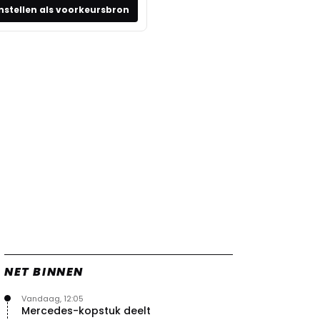
nstellen als voorkeursbron
NET BINNEN
Vandaag, 12:05
Mercedes-kopstuk deelt