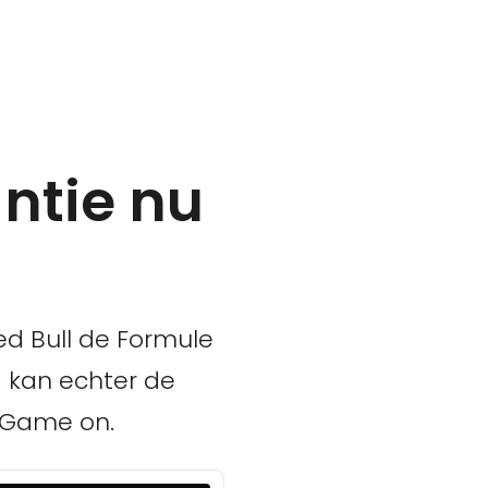
ntie nu
ed Bull de Formule
 kan echter de
. Game on.