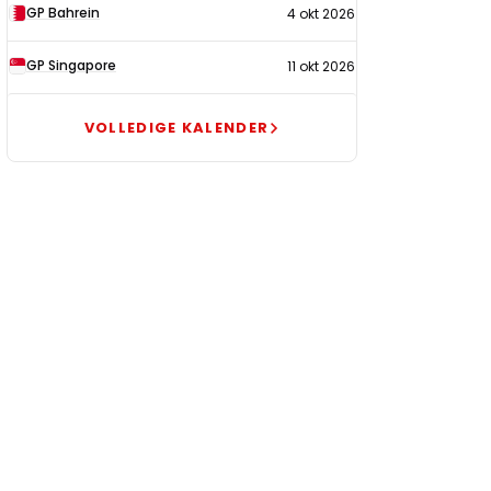
GP Bahrein
4 okt 2026
GP Singapore
11 okt 2026
VOLLEDIGE KALENDER