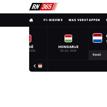
VOLLEDIG MENU
F1-NIEUWS
MAX VERSTAPPEN
BELGIË
HONGARIJE
19 JUL. 2026
26 JUL. 2026
Kwali.