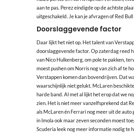
aan te pas. Perez eindigde op de achtste plaat
uitgeschakeld. Je kan je afvragen of Red Bull
Doorslaggevende factor
Daar lijkt het niet op. Het talent van Versta
doorslaggevende factor. Op zaterdag reed hij
van Nico Hulkenberg, om pole te pakken, terw
moest pushen om Norris nog van zich af te ho
Verstappen komen dan bovendrijven. Dat was
waarschijnlijk niet gelukt. McLaren beschikte
harde band. Al met al lijkt het erop dat we
zien. Het is niet meer vanzelfsprekend dat Re
als McLaren én Ferrari nog meer uit de auto 
in Imola ook maar zeven seconden moest toeg
Scuderia leek nog meer informatie nodig te h