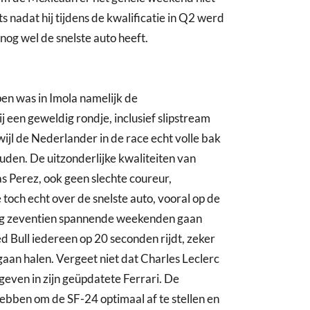
s nadat hij tijdens de kwalificatie in Q2 werd
 nog wel de snelste auto heeft.
ppen was in Imola namelijk de
 een geweldig rondje, inclusief slipstream
ijl de Nederlander in de race echt volle bak
uden. De uitzonderlijke kwaliteiten van
 Perez, ook geen slechte coureur,
 toch echt over de snelste auto, vooral op de
 nog zeventien spannende weekenden gaan
d Bull iedereen op 20 seconden rijdt, zeker
gaan halen. Vergeet niet dat Charles Leclerc
even in zijn geüpdatete Ferrari. De
ebben om de SF-24 optimaal af te stellen en