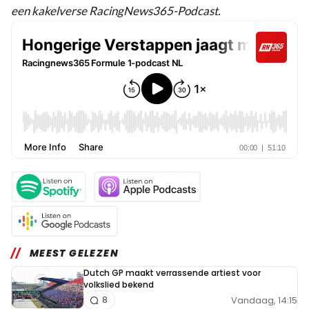
een kakelverse RacingNews365-Podcast.
MEEST GELEZEN
Dutch GP maakt verrassende artiest voor
volkslied bekend
Vandaag, 14:15
8