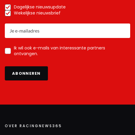
Dagelijkse nieuwsupdate
Wekelijkse nieuwsbrief
Ik wil ook e-mails van interessante partners
ontvangen.
ABONNEREN
OVER RACINGNEWS365