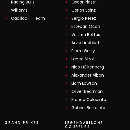
Racing Bulls
Oscar Piastri
Williams
Carlos Sainz
Cadillac F1 Team
Sergio Pérez
Esteban Ocon
Valtteri Bottas
Arvid Lindblad
Pierre Gasly
Lance Stroll
Nico Hülkenberg
Alexander Albon
Liam Lawson
Oliver Bearman
Franco Colapinto
Gabriel Bortoleto
GRAND PRIXES
LEGENDARISCHE
COUREURS