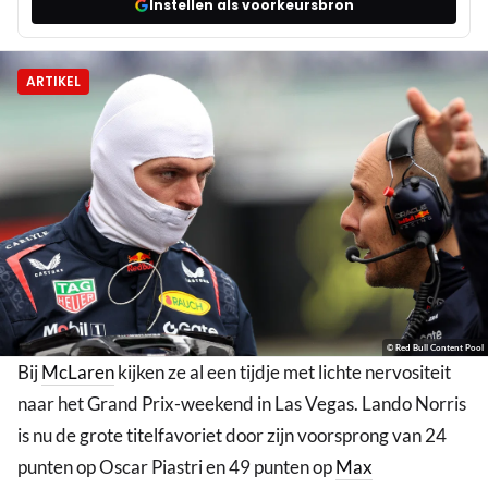
Instellen als voorkeursbron
ARTIKEL
© Red Bull Content Pool
Bij
McLaren
kijken ze al een tijdje met lichte nervositeit
naar het Grand Prix-weekend in Las Vegas. Lando Norris
is nu de grote titelfavoriet door zijn voorsprong van 24
punten op Oscar Piastri en 49 punten op
Max