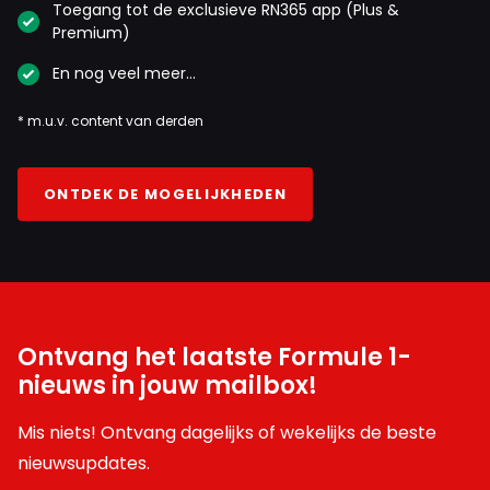
Toegang tot de exclusieve RN365 app (Plus &
Premium)
En nog veel meer…
* m.u.v. content van derden
ONTDEK DE MOGELIJKHEDEN
Ontvang het laatste Formule 1-
nieuws in jouw mailbox!
Mis niets! Ontvang dagelijks of wekelijks de beste
nieuwsupdates.