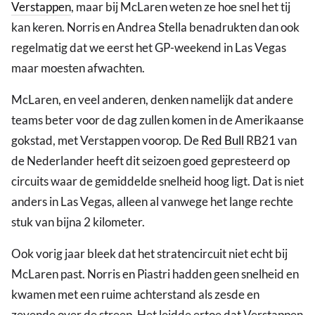
Verstappen
, maar bij McLaren weten ze hoe snel het tij
kan keren. Norris en Andrea Stella benadrukten dan ook
regelmatig dat we eerst het GP-weekend in Las Vegas
maar moesten afwachten.
McLaren, en veel anderen, denken namelijk dat andere
teams beter voor de dag zullen komen in de Amerikaanse
gokstad, met Verstappen voorop. De
Red Bull
RB21 van
de Nederlander heeft dit seizoen goed gepresteerd op
circuits waar de gemiddelde snelheid hoog ligt. Dat is niet
anders in Las Vegas, alleen al vanwege het lange rechte
stuk van bijna 2 kilometer.
Ook vorig jaar bleek dat het stratencircuit niet echt bij
McLaren past. Norris en Piastri hadden geen snelheid en
kwamen met een ruime achterstand als zesde en
zevende over de streep. Het leidde ertoe dat Verstappen