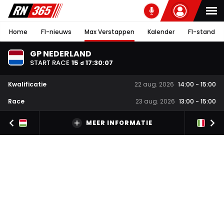
Home
F1-nieuws
Max Verstappen
Kalender
F1-stand
GP NEDERLAND
START RACE
15
17
:
30
:
07
d
Kwalificatie
22 aug. 2026
14:00
-
15:00
Race
23 aug. 2026
13:00
-
15:00
MEER INFORMATIE