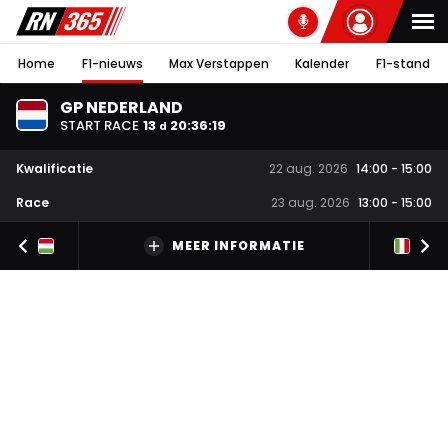
Home
F1-nieuws
Max Verstappen
Kalender
F1-stand
GP NEDERLAND
START RACE
13
20
:
36
:
19
d
Kwalificatie
22 aug. 2026
14:00
-
15:00
Race
23 aug. 2026
13:00
-
15:00
MEER INFORMATIE