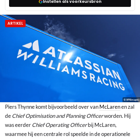
Instellen als voorkeursbron
ARTIKEL
© XPBimages
Piers Thynne komt bijvoorbeeld over van
McLaren
en zal
de
Chief Optimisation and Planning Officer
worden. Hij
was eerder
Chief Operating Officer
bij McLaren,
waarmee hij een centrale rol speelde in de operationele