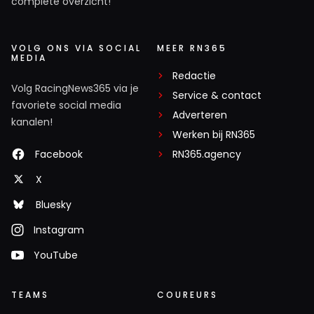
complete overzicht!
VOLG ONS VIA SOCIAL
MEER RN365
MEDIA
Redactie
Volg RacingNews365 via je
Service & contact
favoriete social media
Adverteren
kanalen!
Werken bij RN365
Facebook
RN365.agency
X
Bluesky
Instagram
YouTube
TEAMS
COUREURS