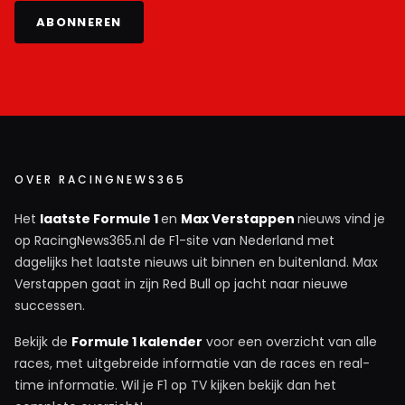
ABONNEREN
OVER RACINGNEWS365
Het
laatste Formule 1
en
Max Verstappen
nieuws vind je
op RacingNews365.nl de F1-site van Nederland met
dagelijks het laatste nieuws uit binnen en buitenland. Max
Verstappen gaat in zijn Red Bull op jacht naar nieuwe
successen.
Bekijk de
Formule 1 kalender
voor een overzicht van alle
races, met uitgebreide informatie van de races en real-
time informatie. Wil je F1 op TV kijken bekijk dan het