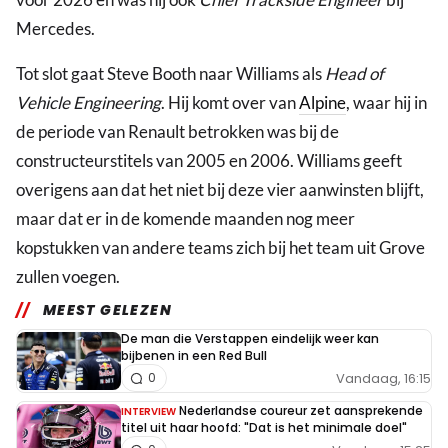
Mercedes.
Tot slot gaat Steve Booth naar Williams als
Head of
Vehicle Engineering
. Hij komt over van
Alpine
, waar hij in
de periode van Renault betrokken was bij de
constructeurstitels van 2005 en 2006. Williams geeft
overigens aan dat het niet bij deze vier aanwinsten blijft,
maar dat er in de komende maanden nog meer
kopstukken van andere teams zich bij het team uit Grove
zullen voegen.
MEEST GELEZEN
De man die Verstappen eindelijk weer kan
bijbenen in een Red Bull
Vandaag, 16:15
0
Nederlandse coureur zet aansprekende
INTERVIEW
titel uit haar hoofd: "Dat is het minimale doel"