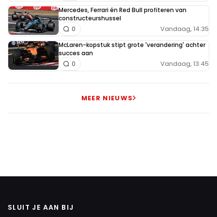
Mercedes, Ferrari én Red Bull profiteren van
constructeurshussel
Vandaag, 14:35
0
McLaren-kopstuk stipt grote 'verandering' achter
succes aan
Vandaag, 13:45
0
MEER NIEUWS
SLUIT JE AAN BIJ