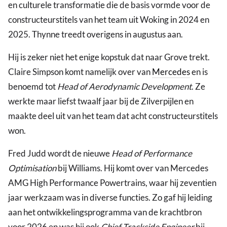
en culturele transformatie die de basis vormde voor de
constructeurstitels van het team uit Woking in 2024 en
2025. Thynne treedt overigens in augustus aan.
Hij is zeker niet het enige kopstuk dat naar Grove trekt.
Claire Simpson komt namelijk over van
Mercedes
en is
benoemd tot
Head of Aerodynamic Development
. Ze
werkte maar liefst twaalf jaar bij de Zilverpijlen en
maakte deel uit van het team dat acht constructeurstitels
won.
Fred Judd wordt de nieuwe
Head of Performance
Optimisation
bij Williams. Hij komt over van Mercedes
AMG High Performance Powertrains, waar hij zeventien
jaar werkzaam was in diverse functies. Zo gaf hij leiding
aan het ontwikkelingsprogramma van de krachtbron
voor 2026 en was hij ook
Chief Trackside Engineer
bij