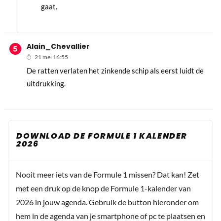
gaat.
Alain_Chevallier
21 mei 16:55
De ratten verlaten het zinkende schip als eerst luidt de
uitdrukking.
DOWNLOAD DE FORMULE 1 KALENDER
2026
Nooit meer iets van de Formule 1 missen? Dat kan! Zet
met een druk op de knop de Formule 1-kalender van
2026 in jouw agenda. Gebruik de button hieronder om
hem in de agenda van je smartphone of pc te plaatsen en