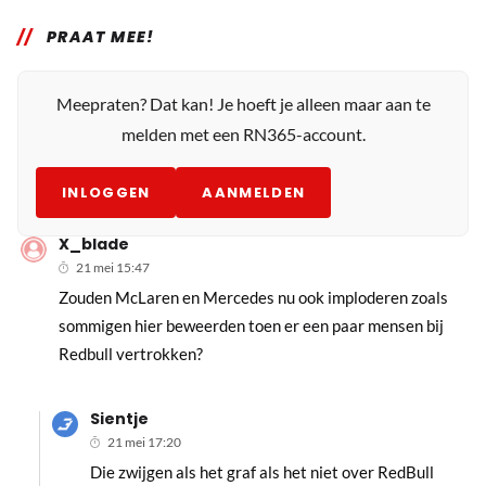
PRAAT MEE!
Meepraten? Dat kan! Je hoeft je alleen maar aan te
melden met een RN365-account.
INLOGGEN
AANMELDEN
X_blade
21 mei 15:47
Zouden McLaren en Mercedes nu ook imploderen zoals
sommigen hier beweerden toen er een paar mensen bij
Redbull vertrokken?
Sientje
21 mei 17:20
Die zwijgen als het graf als het niet over RedBull