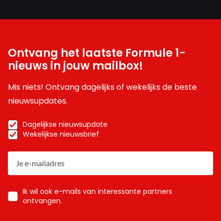
Ontvang het laatste Formule 1-
nieuws in jouw mailbox!
Mis niets! Ontvang dagelijks of wekelijks de beste
nieuwsupdates.
Dagelijkse nieuwsupdate
Wekelijkse nieuwsbrief
Ik wil ook e-mails van interessante partners
ontvangen.