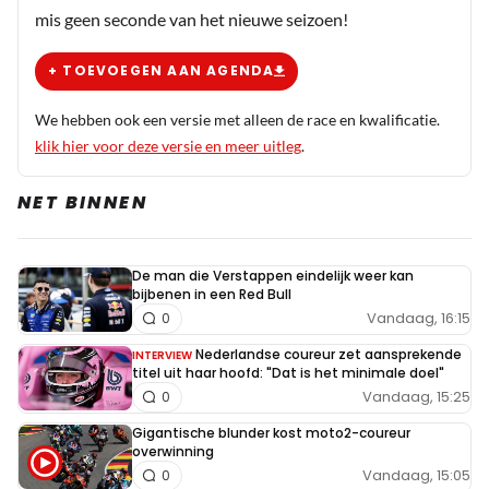
mis geen seconde van het nieuwe seizoen!
+ TOEVOEGEN AAN AGENDA
We hebben ook een versie met alleen de race en kwalificatie.
klik hier voor deze versie en meer uitleg
.
NET BINNEN
De man die Verstappen eindelijk weer kan
bijbenen in een Red Bull
Vandaag, 16:15
0
Nederlandse coureur zet aansprekende
INTERVIEW
titel uit haar hoofd: "Dat is het minimale doel"
Vandaag, 15:25
0
Gigantische blunder kost moto2-coureur
overwinning
Vandaag, 15:05
0