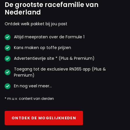
De grootste racefamilie van
Nederland
Ontdek welk pakket bij jou past
Altijd meepraten over de Formule 1
Kans maken op toffe prijzen
Advertentievrije site * (Plus & Premium)
Toegang tot de exclusieve RN365 app (Plus &
Premium)
En nog veel meer…
* m.u.v. content van derden
ONTDEK DE MOGELIJKHEDEN