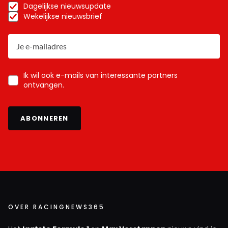
Dagelijkse nieuwsupdate
Wekelijkse nieuwsbrief
Ik wil ook e-mails van interessante partners
ontvangen.
ABONNEREN
OVER RACINGNEWS365