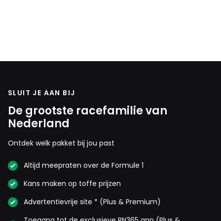
SLUIT JE AAN BIJ
De grootste racefamilie van
Nederland
Ontdek welk pakket bij jou past
Altijd meepraten over de Formule 1
Kans maken op toffe prijzen
Advertentievrije site * (Plus & Premium)
Toegang tot de exclusieve RN365 app (Plus &