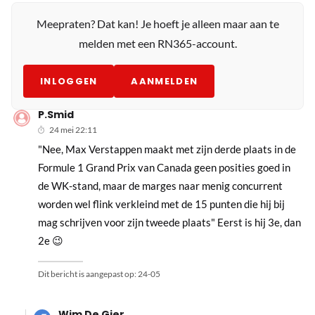
Meepraten? Dat kan! Je hoeft je alleen maar aan te
melden met een RN365-account.
INLOGGEN
AANMELDEN
P.Smid
24 mei 22:11
"Nee, Max Verstappen maakt met zijn derde plaats in de
Formule 1 Grand Prix van Canada geen posities goed in
de WK-stand, maar de marges naar menig concurrent
worden wel flink verkleind met de 15 punten die hij bij
mag schrijven voor zijn tweede plaats" Eerst is hij 3e, dan
2e 😉
Dit bericht is aangepast op:
24-05
Wim De Gier