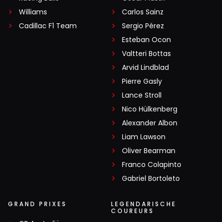
Williams
Carlos Sainz
Cadillac F1 Team
Sergio Pérez
Esteban Ocon
Valtteri Bottas
Arvid Lindblad
Pierre Gasly
Lance Stroll
Nico Hülkenberg
Alexander Albon
Liam Lawson
Oliver Bearman
Franco Colapinto
Gabriel Bortoleto
GRAND PRIXES
LEGENDARISCHE
COUREURS