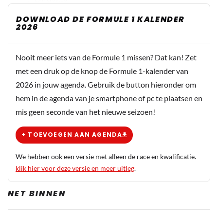
Ach het ziet er tenminste weer wat positiever uit.
DOWNLOAD DE FORMULE 1 KALENDER
2026
Nooit meer iets van de Formule 1 missen? Dat kan! Zet
met een druk op de knop de Formule 1-kalender van
2026 in jouw agenda. Gebruik de button hieronder om
hem in de agenda van je smartphone of pc te plaatsen en
mis geen seconde van het nieuwe seizoen!
+ TOEVOEGEN AAN AGENDA
We hebben ook een versie met alleen de race en kwalificatie.
klik hier voor deze versie en meer uitleg
.
NET BINNEN