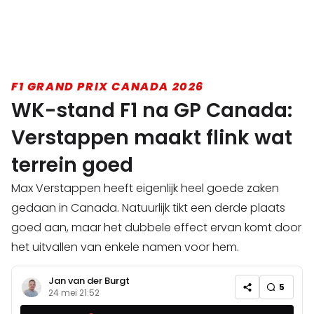
F1 GRAND PRIX CANADA 2026
WK-stand F1 na GP Canada:
Verstappen maakt flink wat
terrein goed
Max Verstappen heeft eigenlijk heel goede zaken
gedaan in Canada. Natuurlijk tikt een derde plaats
goed aan, maar het dubbele effect ervan komt door
het uitvallen van enkele namen voor hem.
Jan van der Burgt
5
24 mei 21:52