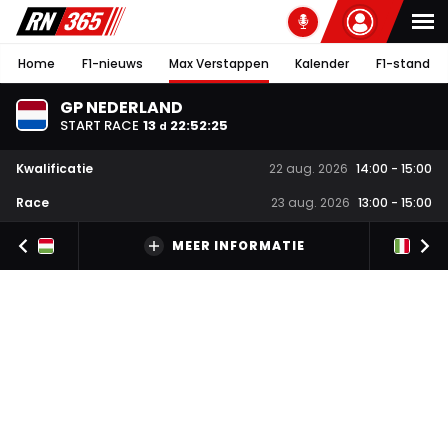
Home
F1-nieuws
Max Verstappen
Kalender
F1-stand
GP NEDERLAND
START RACE
13
22
:
52
:
24
d
Kwalificatie
22 aug. 2026
14:00
-
15:00
Race
23 aug. 2026
13:00
-
15:00
MEER INFORMATIE