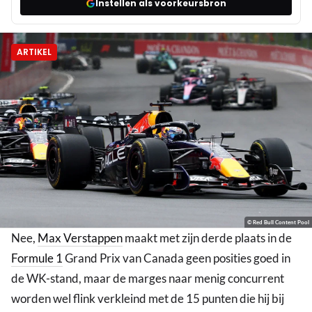
Instellen als voorkeursbron
ARTIKEL
© Red Bull Content Pool
Nee,
Max Verstappen
maakt met zijn derde plaats in de
Formule 1
Grand Prix van Canada geen posities goed in
de WK-stand, maar de marges naar menig concurrent
worden wel flink verkleind met de 15 punten die hij bij