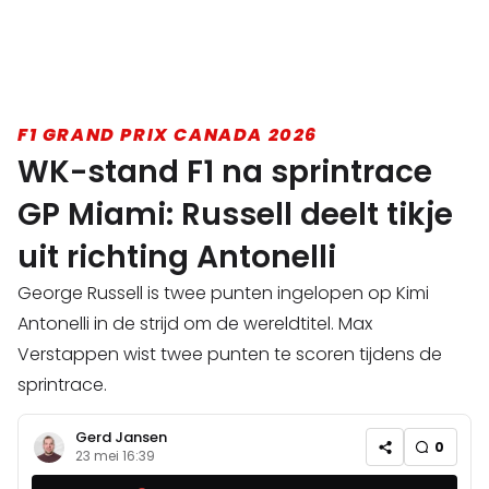
F1 GRAND PRIX CANADA 2026
WK-stand F1 na sprintrace
GP Miami: Russell deelt tikje
uit richting Antonelli
George Russell is twee punten ingelopen op Kimi
Antonelli in de strijd om de wereldtitel. Max
Verstappen wist twee punten te scoren tijdens de
sprintrace.
Gerd Jansen
0
23 mei 16:39