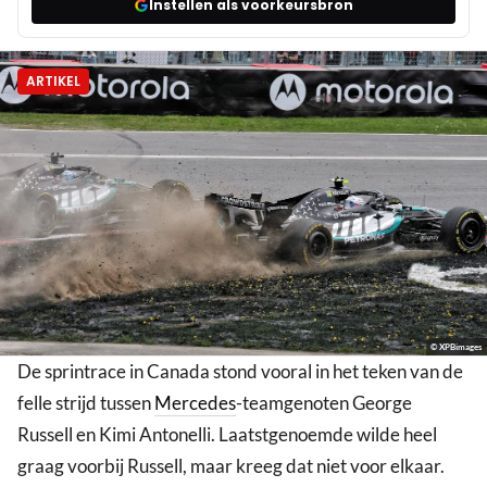
Instellen als voorkeursbron
ARTIKEL
© XPBimages
De sprintrace in Canada stond vooral in het teken van de
felle strijd tussen
Mercedes
-teamgenoten George
Russell en Kimi Antonelli. Laatstgenoemde wilde heel
graag voorbij Russell, maar kreeg dat niet voor elkaar.