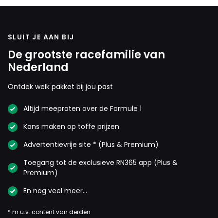
SLUIT JE AAN BIJ
De grootste racefamilie van
Nederland
Ontdek welk pakket bij jou past
Altijd meepraten over de Formule 1
Kans maken op toffe prijzen
Advertentievrije site * (Plus & Premium)
Toegang tot de exclusieve RN365 app (Plus &
Premium)
En nog veel meer…
* m.u.v. content van derden