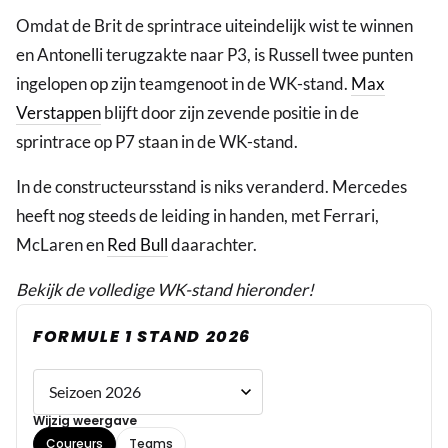
Omdat de Brit de sprintrace uiteindelijk wist te winnen
en Antonelli terugzakte naar P3, is Russell twee punten
ingelopen op zijn teamgenoot in de WK-stand.
Max
Verstappen
blijft door zijn zevende positie in de
sprintrace op P7 staan in de WK-stand.
In de constructeursstand is niks veranderd. Mercedes
heeft nog steeds de leiding in handen, met Ferrari,
McLaren en
Red Bull
daarachter.
Bekijk de volledige WK-stand hieronder!
FORMULE 1 STAND 2026
Wijzig weergave
Coureurs
Teams