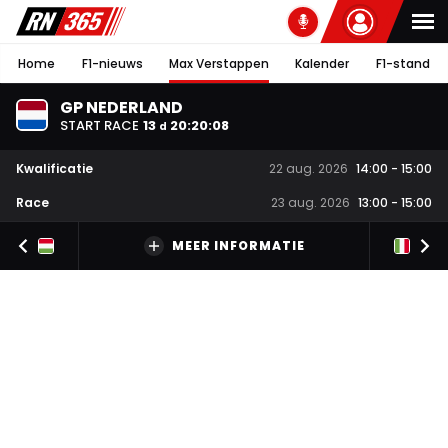
Home
F1-nieuws
Max Verstappen
Kalender
F1-stand
GP NEDERLAND
START RACE
13
20
:
20
:
07
d
Kwalificatie
22 aug. 2026
14:00
-
15:00
Race
23 aug. 2026
13:00
-
15:00
MEER INFORMATIE