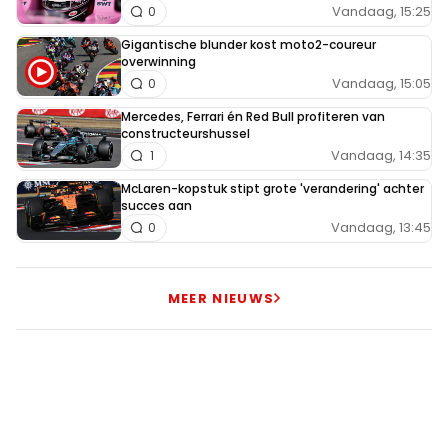
Vandaag, 15:25
0
Gigantische blunder kost moto2-coureur
overwinning
Vandaag, 15:05
0
Mercedes, Ferrari én Red Bull profiteren van
constructeurshussel
Vandaag, 14:35
1
McLaren-kopstuk stipt grote 'verandering' achter
succes aan
Vandaag, 13:45
0
MEER NIEUWS