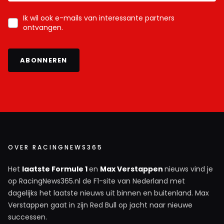
Ik wil ook e-mails van interessante partners
ontvangen.
ABONNEREN
OVER RACINGNEWS365
Het
laatste Formule 1
en
Max Verstappen
nieuws vind je
op RacingNews365.nl de F1-site van Nederland met
dagelijks het laatste nieuws uit binnen en buitenland. Max
Verstappen gaat in zijn Red Bull op jacht naar nieuwe
successen.