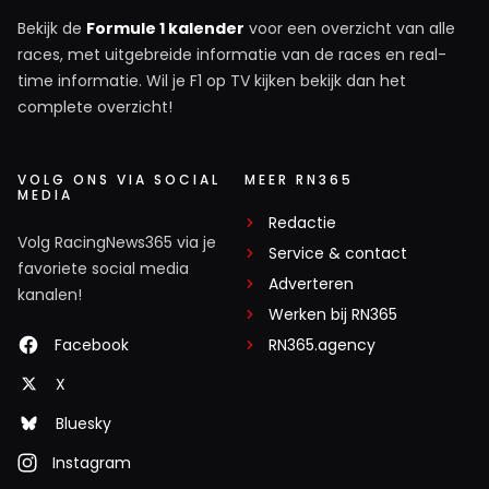
Bekijk de
Formule 1 kalender
voor een overzicht van alle
races, met uitgebreide informatie van de races en real-
time informatie. Wil je F1 op TV kijken bekijk dan het
complete overzicht!
VOLG ONS VIA SOCIAL
MEER RN365
MEDIA
Redactie
Volg RacingNews365 via je
Service & contact
favoriete social media
Adverteren
kanalen!
Werken bij RN365
Facebook
RN365.agency
X
Bluesky
Instagram