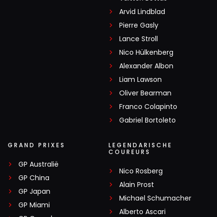
Arvid Lindblad
Pierre Gasly
Lance Stroll
Nico Hülkenberg
Alexander Albon
Liam Lawson
Oliver Bearman
Franco Colapinto
Gabriel Bortoleto
GRAND PRIXES
LEGENDARISCHE
COUREURS
GP Australië
Nico Rosberg
GP China
Alain Prost
GP Japan
Michael Schumacher
GP Miami
Alberto Ascari