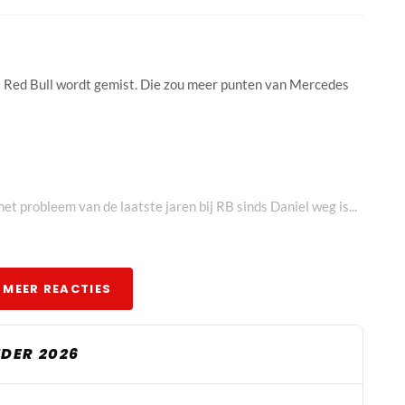
bij Red Bull wordt gemist. Die zou meer punten van Mercedes
et probleem van de laatste jaren bij RB sinds Daniel weg is...
 MEER REACTIES
 coureur en teammaat.
DER 2026