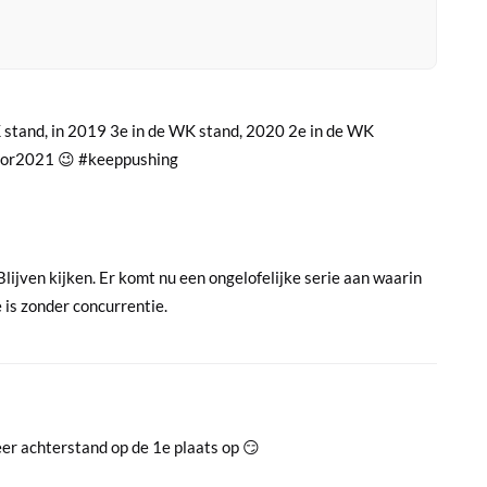
 stand, in 2019 3e in de WK stand, 2020 2e in de WK
 voor2021 😉 #keeppushing
Blijven kijken. Er komt nu een ongelofelijke serie aan waarin
e is zonder concurrentie.
meer achterstand op de 1e plaats op 😏