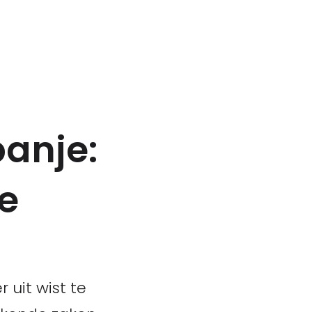
anje:
e
 uit wist te