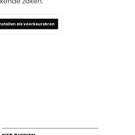
ekende zaken.
nstellen als voorkeursbron