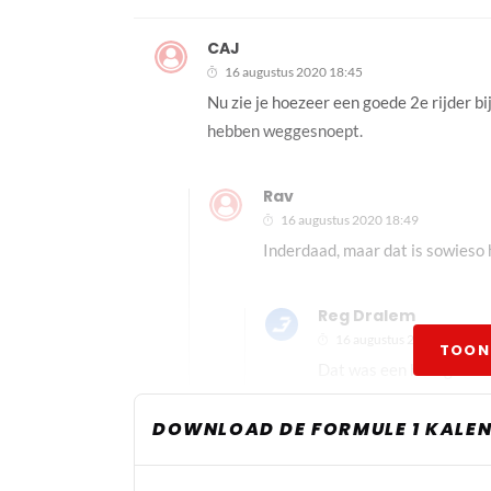
CAJ
16 augustus 2020 18:45
Nu zie je hoezeer een goede 2e rijder 
hebben weggesnoept.
Rav
16 augustus 2020 18:49
Inderdaad, maar dat is sowieso h
Reg Dralem
16 augustus 2020 20:58
TOON
Dat was een hele goede
DOWNLOAD DE FORMULE 1 KALEN
J_Voorbeeld
16 augustus 2020 19:16