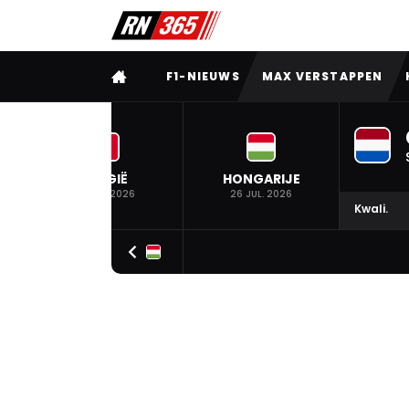
VOLLEDIG MENU
F1-NIEUWS
MAX VERSTAPPEN
BELGIË
HONGARIJE
19 JUL. 2026
26 JUL. 2026
Kwali.