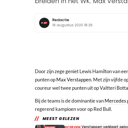
breiden in het WK. Max Verst
Redactie
16 augustus 2020 18:26
Door zijn zege geniet Lewis Hamilton van ee
punten op
Max Verstappen
. Met zijn vijfde
coureur wel twee punten uit op Valtteri Botta
Bij de teams is de dominantie van
Mercedes
regerend kampioen voor op Red Bull.
MEEST GELEZEN
Verstappen verklaart geloo
INTERVIEW