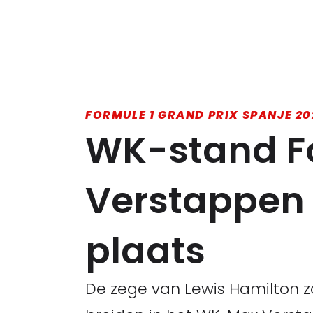
FORMULE 1 GRAND PRIX SPANJE 20
WK-stand Fo
Verstappen 
plaats
De zege van Lewis Hamilton zor