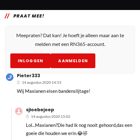
PRAAT MEE!
Meepraten? Dat kan! Je hoeft je alleen maar aan te
melden met een RN365-account.
INLOGGEN
AANMELDEN
Pieter333
14 augustus 2020 14:53
Wij Maxianen eisen bandenslijtage!
sjloebejoep
14 augustus 2020 15:02
Lol...Maxianen?Die had ik nog nooit gehoord,das een
goeie die houden we erin.😂🤣