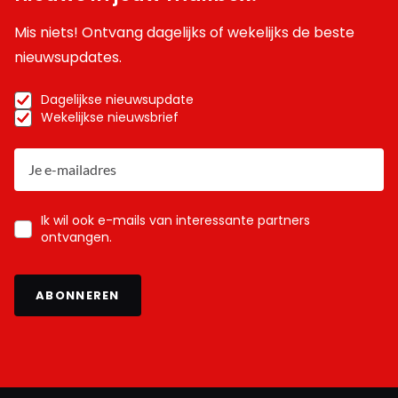
Mis niets! Ontvang dagelijks of wekelijks de beste
nieuwsupdates.
Dagelijkse nieuwsupdate
Wekelijkse nieuwsbrief
Ik wil ook e-mails van interessante partners
ontvangen.
ABONNEREN