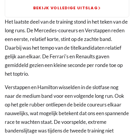
Spanje
BEKIJK VOLLEDIGE UITSLAG
Het laatste deel van de training stond in het teken van de
long runs. De Mercedes-coureurs en Verstappen reden
een eerste, relatief korte, stint op de zachte band.
Daarbij was het tempo van de titelkandidaten relatief
gelijk aan elkaar. De Ferrari's en Renaults gaven
gemiddeld gezien een kleine seconde per ronde toe op
het toptrio.
Verstappen en Hamilton wisselden in de slotfase nog
naar de medium band voor een volgende long run. Ook
op het gele rubber ontliepen de beide coureurs elkaar
nauwelijks, wat mogelijk betekent dat ons een spannende
race te wachten staat. De voorspelde, extreme
bandenslijtage was tijdens de tweede training niet