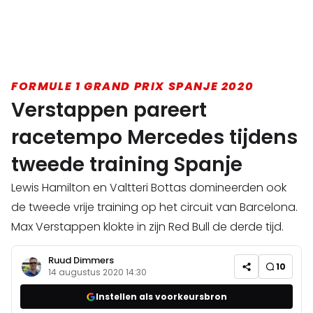
FORMULE 1 GRAND PRIX SPANJE 2020
Verstappen pareert
racetempo Mercedes tijdens
tweede training Spanje
Lewis Hamilton en Valtteri Bottas domineerden ook
de tweede vrije training op het circuit van Barcelona.
Max Verstappen klokte in zijn Red Bull de derde tijd.
Ruud Dimmers
10
14 augustus 2020 14:30
Instellen als voorkeursbron