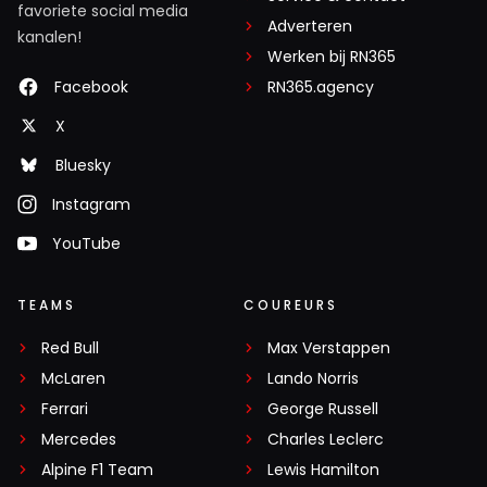
favoriete social media
Adverteren
kanalen!
Werken bij RN365
Facebook
RN365.agency
X
Bluesky
Instagram
YouTube
TEAMS
COUREURS
Red Bull
Max Verstappen
McLaren
Lando Norris
Ferrari
George Russell
Mercedes
Charles Leclerc
Alpine F1 Team
Lewis Hamilton