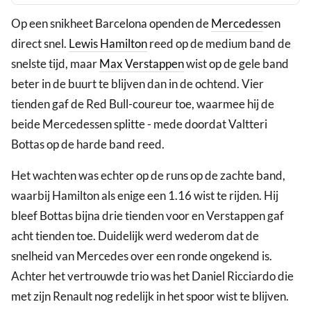
Op een snikheet Barcelona openden de
Mercedes
sen
direct snel.
Lewis Hamilton
reed op de medium band de
snelste tijd, maar
Max Verstappen
wist op de gele band
beter in de buurt te blijven dan in de ochtend. Vier
tienden gaf de Red Bull-coureur toe, waarmee hij de
beide Mercedessen splitte - mede doordat Valtteri
Bottas op de harde band reed.
Het wachten was echter op de runs op de zachte band,
waarbij Hamilton als enige een 1.16 wist te rijden. Hij
bleef Bottas bijna drie tienden voor en Verstappen gaf
acht tienden toe. Duidelijk werd wederom dat de
snelheid van Mercedes over een ronde ongekend is.
Achter het vertrouwde trio was het Daniel Ricciardo die
met zijn Renault nog redelijk in het spoor wist te blijven.