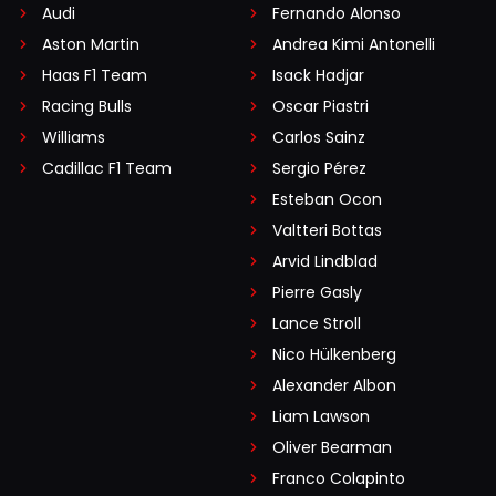
Audi
Fernando Alonso
Aston Martin
Andrea Kimi Antonelli
Haas F1 Team
Isack Hadjar
Racing Bulls
Oscar Piastri
Williams
Carlos Sainz
Cadillac F1 Team
Sergio Pérez
Esteban Ocon
Valtteri Bottas
Arvid Lindblad
Pierre Gasly
Lance Stroll
Nico Hülkenberg
Alexander Albon
Liam Lawson
Oliver Bearman
Franco Colapinto