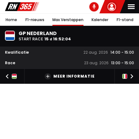
Home
F1-nieuws
Max Verstappen
Kalender
F1-stand
GP NEDERLAND
START RACE
15
16
:
52
:
04
d
Kwalificatie
22 aug. 2026
14:00
-
15:00
Race
23 aug. 2026
13:00
-
15:00
MEER INFORMATIE