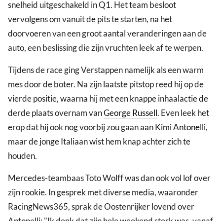
snelheid uitgeschakeld in Q1. Het team besloot
vervolgens om vanuit de pits te starten, na het
doorvoeren van een groot aantal veranderingen aan de
auto, een beslissing die zijn vruchten leek af te werpen.
Tijdens de race ging Verstappen namelijk als een warm
mes door de boter. Na zijn laatste pitstop reed hij op de
vierde positie, waarna hij met een knappe inhaalactie de
derde plaats overnam van
George Russell
. Even leek het
erop dat hij ook nog voorbij zou gaan aan
Kimi Antonelli
,
maar de jonge Italiaan wist hem knap achter zich te
houden.
Mercedes-teambaas Toto Wolff was dan ook vol lof over
zijn rookie. In gesprek met diverse media, waaronder
RacingNews365, sprak de Oostenrijker lovend over
Antonelli: "Ik denk dat zijn hele weekend sterk was, vanaf