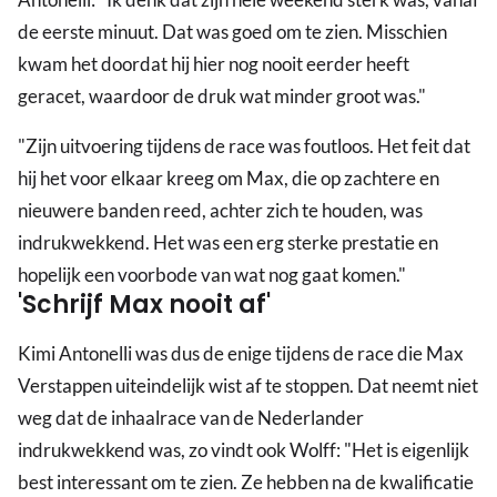
de eerste minuut. Dat was goed om te zien. Misschien
kwam het doordat hij hier nog nooit eerder heeft
geracet, waardoor de druk wat minder groot was."
"Zijn uitvoering tijdens de race was foutloos. Het feit dat
hij het voor elkaar kreeg om Max, die op zachtere en
nieuwere banden reed, achter zich te houden, was
indrukwekkend. Het was een erg sterke prestatie en
hopelijk een voorbode van wat nog gaat komen."
'Schrijf Max nooit af'
Kimi Antonelli was dus de enige tijdens de race die Max
Verstappen uiteindelijk wist af te stoppen. Dat neemt niet
weg dat de inhaalrace van de Nederlander
indrukwekkend was, zo vindt ook Wolff: "Het is eigenlijk
best interessant om te zien. Ze hebben na de kwalificatie