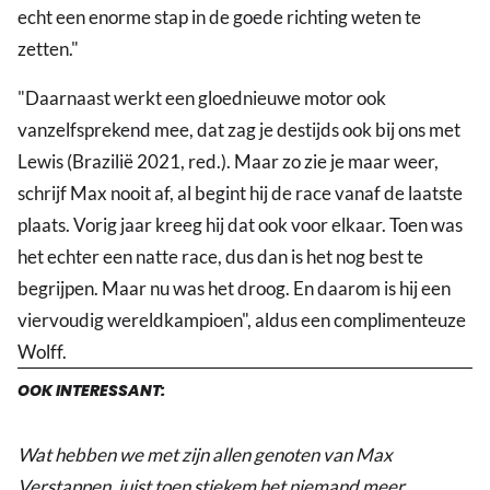
echt een enorme stap in de goede richting weten te
zetten."
"Daarnaast werkt een gloednieuwe motor ook
vanzelfsprekend mee, dat zag je destijds ook bij ons met
Lewis (Brazilië 2021, red.). Maar zo zie je maar weer,
schrijf Max nooit af, al begint hij de race vanaf de laatste
plaats. Vorig jaar kreeg hij dat ook voor elkaar. Toen was
het echter een natte race, dus dan is het nog best te
begrijpen. Maar nu was het droog. En daarom is hij een
viervoudig wereldkampioen", aldus een complimenteuze
Wolff.
OOK INTERESSANT:
Wat hebben we met zijn allen genoten van Max
Verstappen, juist toen stiekem het niemand meer