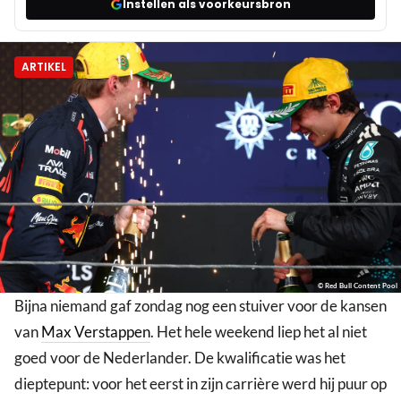
Instellen als voorkeursbron
ARTIKEL
© Red Bull Content Pool
Bijna niemand gaf zondag nog een stuiver voor de kansen
van
Max Verstappen
. Het hele weekend liep het al niet
goed voor de Nederlander. De kwalificatie was het
dieptepunt: voor het eerst in zijn carrière werd hij puur op