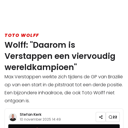
TOTO WOLFF
Wolff: "Daarom is
Verstappen een viervoudig
wereldkampioen"
Max Verstappen werkte zich tijdens de GP van Brazilië
op van een start in de pitstraat tot een derde positie.
Een bijzondere inhaalrace, die ook Toto Wolff niet
ontgaan is.
Stefan Kerk
22
10 november 2025 14:49