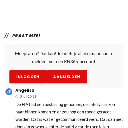
PRAAT MEE!
Meepraten? Dat kan! Je hoeft je alleen maar aan te
melden met een RN365-account.
INLOGGEN
AANMELDEN
Angelisa
5 juli 20:18
De FIA had een beslissing genomen; de safety car zou
naar binnen komen en er zou nog een ronde geracet
worden. Dat is wat er gecommuniceerd werd. Dat dan niet
doen en gewoon achter de safety car de race laten