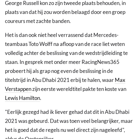
George Russell kon zo zijn tweede plaats behouden, in
plaats van dat hij zou worden belaagd door een groep
coureurs met zachte banden.
Het is dan ook niet heel verrassend dat Mercedes-
teambaas Toto Wolff na afloop van de race liet weten
volledig achter de beslissing van de wedstrijdleiding te
staan. In gesprek met onder meer RacingNews365
probeert hij als grap nog even de beslissing in de
titelstrijd in Abu Dhabi 2021 erbij te halen, waar
Max
Verstappen
zijn eerste wereldtitel pakte ten koste van
Lewis Hamilton
.
"Eerlijk gezegd had ik liever gehad dat dit in Abu Dhabi
2021 was gebeurd. Dat was toen veel belangrijker, maar
het is goed dat de regels nu wel direct zijn nageleefd",
aldus de Oostenrijker.