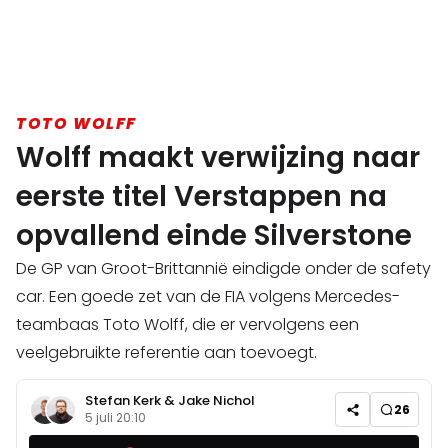
TOTO WOLFF
Wolff maakt verwijzing naar
eerste titel Verstappen na
opvallend einde Silverstone
De GP van Groot-Brittannië eindigde onder de safety
car. Een goede zet van de FIA volgens Mercedes-
teambaas Toto Wolff, die er vervolgens een
veelgebruikte referentie aan toevoegt.
Stefan Kerk
&
Jake Nichol
26
5 juli 20:10