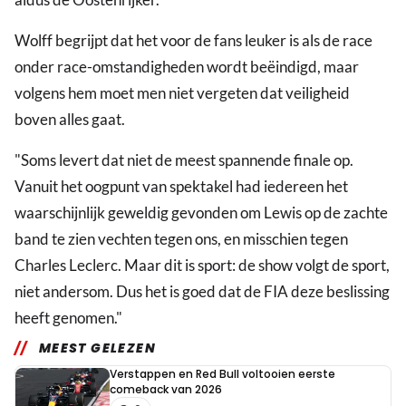
Wolff begrijpt dat het voor de fans leuker is als de race
onder race-omstandigheden wordt beëindigd, maar
volgens hem moet men niet vergeten dat veiligheid
boven alles gaat.
"Soms levert dat niet de meest spannende finale op.
Vanuit het oogpunt van spektakel had iedereen het
waarschijnlijk geweldig gevonden om Lewis op de zachte
band te zien vechten tegen ons, en misschien tegen
Charles Leclerc. Maar dit is sport: de show volgt de sport,
niet andersom. Dus het is goed dat de FIA deze beslissing
heeft genomen."
MEEST GELEZEN
Verstappen en Red Bull voltooien eerste
comeback van 2026