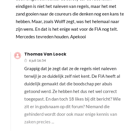
eindigen is niet het naleven van regels, maar het met
zand gooien naar de coureurs die denken nog een kans te
hebben. Maar, zoals Wolff zegt, was het helemaal naar
zijn wens. En dat is het enige wat voor de FIA nog telt.
Mercedes tevreden houden. Apekooi
Thomas Van Loock
6 juli 16:54
Grappig dat je zegt dat ze de regels niet naleven
terwijl je ze duidelijk zelf niet kent. De FIA heeft al
duidelijk gemaakt dat die boodschap per abuis
getoond werd. Ze hebben het dus net wel correct
toegepast. En dan toch 18 likes bij dit bericht? Wie
zit er in godsnaam op dit forum? Niemand die
gehinderd wordt door ook maar enige kennis van
zaken precies ...