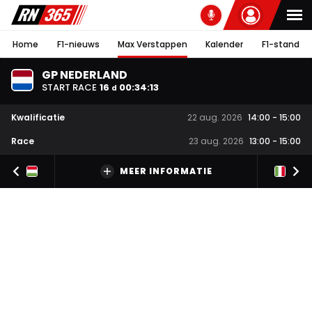
Home
F1-nieuws
Max Verstappen
Kalender
F1-stand
GP NEDERLAND
START RACE
16
00
:
34
:
12
d
Kwalificatie
22 aug. 2026
14:00
-
15:00
Race
23 aug. 2026
13:00
-
15:00
MEER INFORMATIE