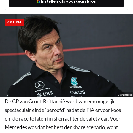
Instellen als voorkeursbron
ARTIKEL
© XPBimages
De GP van Groot-Brittannië werd van een mogelijk
spectaculair einde 'beroofd' nadat de FIA ervoor koos
om de race te laten finishen achter de safety car. Voor
Mercedes
was dat het best denkbare scenario, want