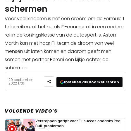
schermen
Voor veel kinderen is het een droom om de Formule 1
te bereiken, of het nu als F1-coureur of in een andere
rol in de koningsklasse van de autosport is. Aston
Martin kan met haar F1-team de droom van veel
mensen uit laten komen en daarom geeft men
samen met partner Peroni een kijkje achter de
schermen.
29 september
Instellen als voorkeursbron
2022 17:01
VOLGENDE VIDEO'S
Verstappen getipt voor F1-succes ondanks Red
Bull-problemen