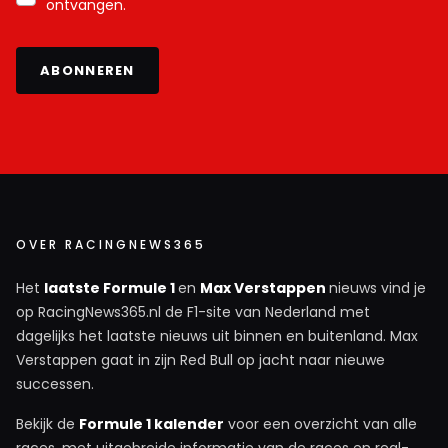
ontvangen.
ABONNEREN
OVER RACINGNEWS365
Het
laatste Formule 1
en
Max Verstappen
nieuws vind je
op RacingNews365.nl de F1-site van Nederland met
dagelijks het laatste nieuws uit binnen en buitenland. Max
Verstappen gaat in zijn Red Bull op jacht naar nieuwe
successen.
Bekijk de
Formule 1 kalender
voor een overzicht van alle
races, met uitgebreide informatie van de races en real-