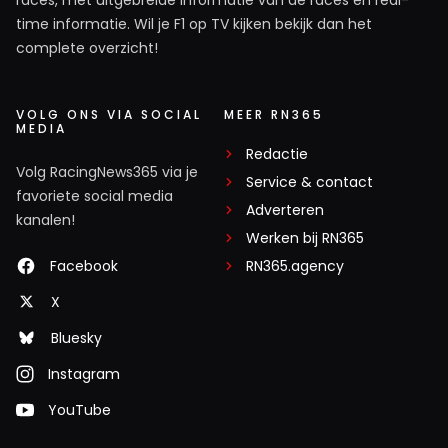
time informatie. Wil je F1 op TV kijken bekijk dan het
complete overzicht!
VOLG ONS VIA SOCIAL
MEER RN365
MEDIA
Redactie
Volg RacingNews365 via je
Service & contact
favoriete social media
Adverteren
kanalen!
Werken bij RN365
Facebook
RN365.agency
X
Bluesky
Instagram
YouTube