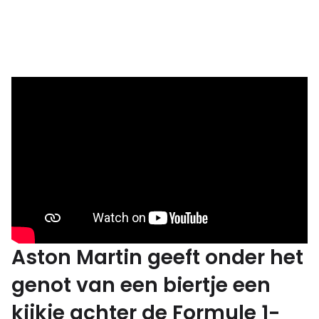
Aston Martin geeft onder het
genot van een biertje een
kijkje achter de Formule 1-