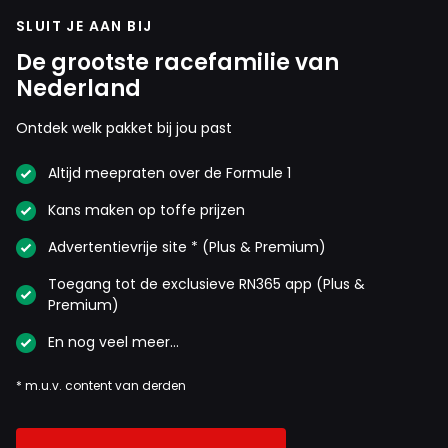
SLUIT JE AAN BIJ
De grootste racefamilie van
Nederland
Ontdek welk pakket bij jou past
Altijd meepraten over de Formule 1
Kans maken op toffe prijzen
Advertentievrije site * (Plus & Premium)
Toegang tot de exclusieve RN365 app (Plus &
Premium)
En nog veel meer…
* m.u.v. content van derden