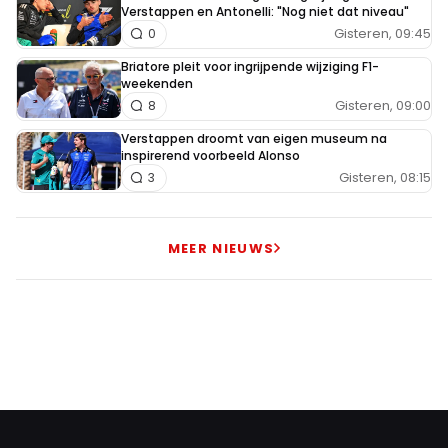
Verstappen en Antonelli: "Nog niet dat niveau"
Gisteren, 09:45
0
Briatore pleit voor ingrijpende wijziging F1-
weekenden
Gisteren, 09:00
8
Verstappen droomt van eigen museum na
inspirerend voorbeeld Alonso
Gisteren, 08:15
3
MEER NIEUWS