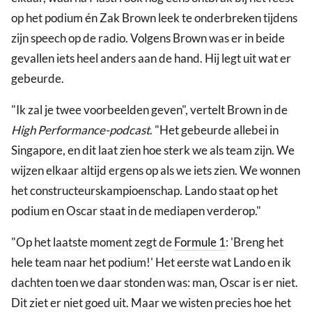
op het podium én Zak Brown leek te onderbreken tijdens
zijn speech op de radio. Volgens Brown was er in beide
gevallen iets heel anders aan de hand. Hij legt uit wat er
gebeurde.
"Ik zal je twee voorbeelden geven", vertelt Brown in de
High Performance-podcast
. "Het gebeurde allebei in
Singapore, en dit laat zien hoe sterk we als team zijn. We
wijzen elkaar altijd ergens op als we iets zien. We wonnen
het constructeurskampioenschap. Lando staat op het
podium en Oscar staat in de mediapen verderop."
"Op het laatste moment zegt de
Formule 1
: 'Breng het
hele team naar het podium!' Het eerste wat Lando en ik
dachten toen we daar stonden was: man, Oscar is er niet.
Dit ziet er niet goed uit. Maar we wisten precies hoe het