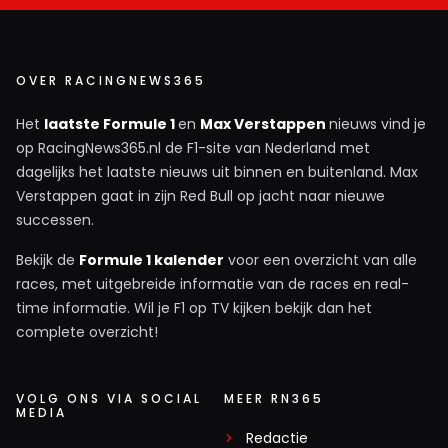
OVER RACINGNEWS365
Het
laatste Formule 1
en
Max Verstappen
nieuws vind je
op RacingNews365.nl de F1-site van Nederland met
dagelijks het laatste nieuws uit binnen en buitenland. Max
Verstappen gaat in zijn Red Bull op jacht naar nieuwe
successen.
Bekijk de
Formule 1 kalender
voor een overzicht van alle
races, met uitgebreide informatie van de races en real-
time informatie. Wil je F1 op TV kijken bekijk dan het
complete overzicht!
VOLG ONS VIA SOCIAL
MEER RN365
MEDIA
Redactie