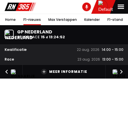
Home
F1-nieuws
Max Verstappen
Kalender
F1-stand
GP NEDERLAND
START RACE
15
13
:
24
:
51
d
Kwalificatie
22 aug. 2026
14:00
-
15:00
Race
23 aug. 2026
13:00
-
15:00
MEER INFORMATIE