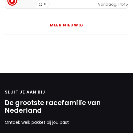
Vandaag, 14:45
0
MEER NIEUWS
SLUIT JE AAN BIJ
De grootste racefamilie van
Nederland
Ontdek welk pakket bij jou past