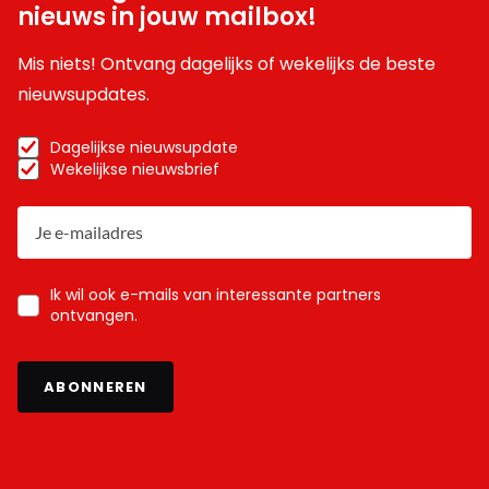
nieuws in jouw mailbox!
Mis niets! Ontvang dagelijks of wekelijks de beste
nieuwsupdates.
Dagelijkse nieuwsupdate
Wekelijkse nieuwsbrief
Ik wil ook e-mails van interessante partners
ontvangen.
ABONNEREN