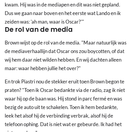
kwam. Hij was in de mediapen en dit was niet gepland.
Dus we gaan naar boven en het eerste wat Lando en ik
zeiden was: 'ah man, waar is Oscar?'"
De rol van de media
Brown wijst op de rol van de media. "Maar natuurlijk was
de mediaverhaallijn dat Oscar ons zou boycotten, of dat
wij hem daar niet wilden hebben. En wij dachten alleen
maar: waar hebben jullie het over?"
En trok Piastri nou de stekker eruit toen Brown begon te
praten? "Toen ik Oscar bedankte via de radio, zag ik niet
waar hij op de baan was. Hij stond in parc fermé en was
bezig de auto uit te schakelen. Toen ik hem bedankte,
leek het alsof hij de verbinding verbrak, alsof hij de
telefoon ophing. Dat is niet wat er gebeurde. Ik had het