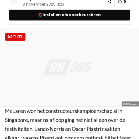
6
18 november 2025 11:23
Instellen als voorkeursbron
ARTIKEL
© XPBimages
McLaren won het constructeurskampioenschap al in
Singapore, maar na afloop ging het niet alleen over de
festiviteiten.
Lando Norris
en
Oscar Piastri
raakten
elkaar, waarna Piastri ook nog eens ontbrak bij het feest