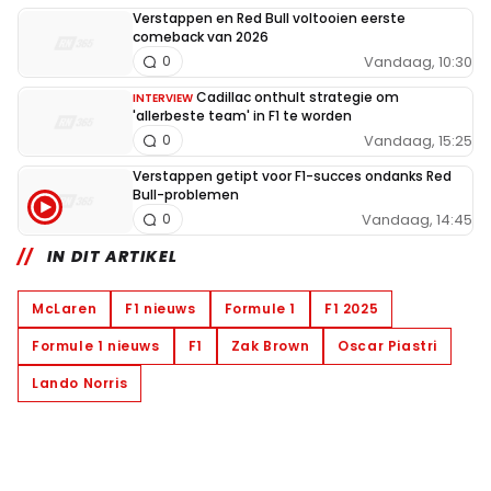
Verstappen en Red Bull voltooien eerste
comeback van 2026
Vandaag, 10:30
0
Cadillac onthult strategie om
INTERVIEW
'allerbeste team' in F1 te worden
Vandaag, 15:25
0
Verstappen getipt voor F1-succes ondanks Red
Bull-problemen
Vandaag, 14:45
0
IN DIT ARTIKEL
McLaren
F1 nieuws
Formule 1
F1 2025
Formule 1 nieuws
F1
Zak Brown
Oscar Piastri
Lando Norris