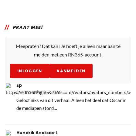
PRAAT MEE!
Meepraten? Dat kan! Je hoeft je alleen maar aan te
melden met een RN365-account.
INLOGGEN
AANMELDEN
Ep
18 november 2025 12:03
Geloof niks van dit verhaal. Alleen het deel dat Oscar in
de mediapen stond…
Hendrik Anckaert