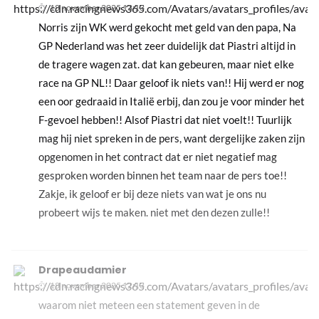
18 november 2025 13:13
Norris zijn WK werd gekocht met geld van den papa, Na
GP Nederland was het zeer duidelijk dat Piastri altijd in
de tragere wagen zat. dat kan gebeuren, maar niet elke
race na GP NL!! Daar geloof ik niets van!! Hij werd er nog
een oor gedraaid in Italië erbij, dan zou je voor minder het
F-gevoel hebben!! Alsof Piastri dat niet voelt!! Tuurlijk
mag hij niet spreken in de pers, want dergelijke zaken zijn
opgenomen in het contract dat er niet negatief mag
gesproken worden binnen het team naar de pers toe!!
Zakje, ik geloof er bij deze niets van wat je ons nu
probeert wijs te maken. niet met den dezen zulle!!
Drapeaudamier
18 november 2025 12:13
waarom niet meteen een statement geven in de