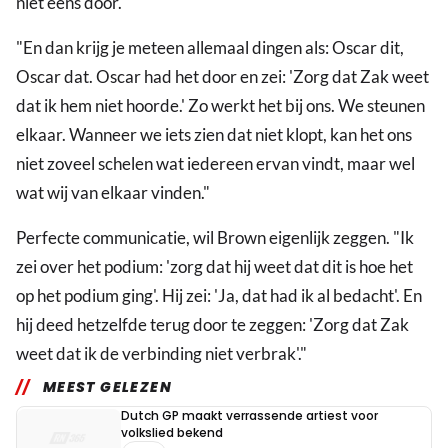
niet eens door."
"En dan krijg je meteen allemaal dingen als: Oscar dit,
Oscar dat. Oscar had het door en zei: 'Zorg dat Zak weet
dat ik hem niet hoorde.' Zo werkt het bij ons. We steunen
elkaar. Wanneer we iets zien dat niet klopt, kan het ons
niet zoveel schelen wat iedereen ervan vindt, maar wel
wat wij van elkaar vinden."
Perfecte communicatie, wil Brown eigenlijk zeggen. "Ik
zei over het podium: 'zorg dat hij weet dat dit is hoe het
op het podium ging'. Hij zei: 'Ja, dat had ik al bedacht'. En
hij deed hetzelfde terug door te zeggen: 'Zorg dat Zak
weet dat ik de verbinding niet verbrak'."
MEEST GELEZEN
Dutch GP maakt verrassende artiest voor
volkslied bekend