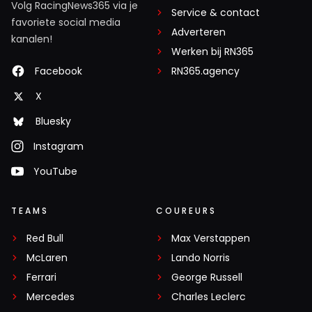
Volg RacingNews365 via je
Service & contact
favoriete social media
Adverteren
kanalen!
Werken bij RN365
Facebook
RN365.agency
X
Bluesky
Instagram
YouTube
TEAMS
COUREURS
Red Bull
Max Verstappen
McLaren
Lando Norris
Ferrari
George Russell
Mercedes
Charles Leclerc