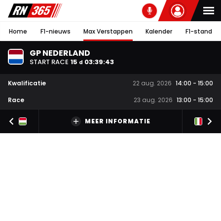
Home
F1-nieuws
Max Verstappen
Kalender
F1-stand
GP NEDERLAND
START RACE
15
03
:
39
:
42
d
Kwalificatie
22 aug. 2026
14:00
-
15:00
Race
23 aug. 2026
13:00
-
15:00
MEER INFORMATIE