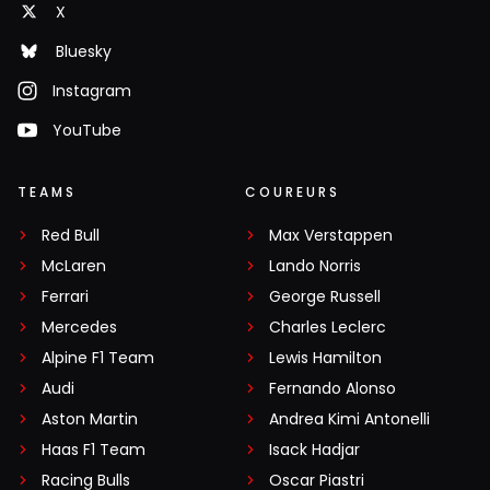
X
Verstappen hun blijft inspireren. Max dwingt respect af
Bluesky
door wat hij doet, dat is geen angst zoals Zak dat
verwoord.
Instagram
YouTube
Sientje
20 november 2025 16:05
TEAMS
COUREURS
Juist! Zoiets schrijf ik hier boven ook al voordat ik
jouw bijdrage las.
Red Bull
Max Verstappen
McLaren
Lando Norris
Dit bericht is aangepast op:
20-11
Ferrari
George Russell
Mercedes
Charles Leclerc
Alpine F1 Team
Lewis Hamilton
Milan Derolland
Audi
Fernando Alonso
20 november 2025 07:20
Aston Martin
Wel grappig dat juist Brown anderen arrogant noemt....
Andrea Kimi Antonelli
Haas F1 Team
Isack Hadjar
Racing Bulls
Oscar Piastri