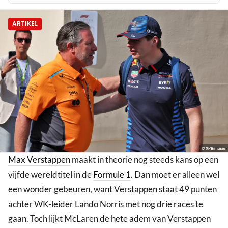
ARTIKEL
© XPBimages
Max Verstappen
maakt in theorie nog steeds kans op een
vijfde wereldtitel in de
Formule 1
. Dan moet er alleen wel
een wonder gebeuren, want Verstappen staat 49 punten
achter WK-leider Lando Norris met nog drie races te
gaan. Toch lijkt McLaren de hete adem van Verstappen