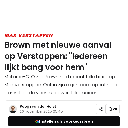
MAX VERSTAPPEN
Brown met nieuwe aanval
op Verstappen: "Iedereen
lijkt bang voor hem"
McLaren-CEO Zak Brown had recent felle kritiek op
Max Verstappen. Ook in zijn eigen boek opent hij de
aanval op de viervoudig wereldkampioen.
Pepijn van der Hulst
28
20 november 2025 05:45
Instellen als voorkeursbron