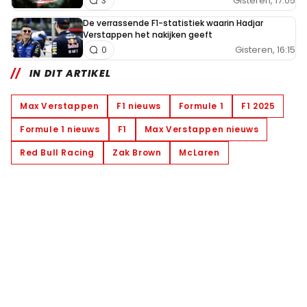
Gisteren, 17:05
3
De verrassende F1-statistiek waarin Hadjar
Verstappen het nakijken geeft
Gisteren, 16:15
0
IN DIT ARTIKEL
Max Verstappen
F1 nieuws
Formule 1
F1 2025
Formule 1 nieuws
F1
Max Verstappen nieuws
Red Bull Racing
Zak Brown
McLaren