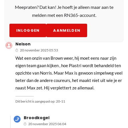
Meepraten? Dat kan! Je hoeft je alleen maar aan te
melden met een RN365-account.
INLOGGEN
AANMELDEN
Nelson
20 november 2025 05:53
Wat een onzin van Brown weer, hij moet eens naar zijn
eigen team gaan kijken , hoe Piastri wordt behandeld ten
opzichte van Norris. Maar Max is gewoon simpelweg veel
beter dan de andere coureurs, het maakt niet uit wie je er
naast Max zet. Hij verplettert ze allemaal.
Dit bericht is aangepast op:
20-11
Broodkogel
20 november 2025 06:04