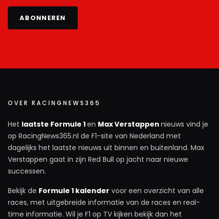
ABONNEREN
OVER RACINGNEWS365
Het
laatste Formule 1
en
Max Verstappen
nieuws vind je
op RacingNews365.nl de F1-site van Nederland met
dagelijks het laatste nieuws uit binnen en buitenland. Max
Verstappen gaat in zijn Red Bull op jacht naar nieuwe
successen.
Bekijk de
Formule 1 kalender
voor een overzicht van alle
races, met uitgebreide informatie van de races en real-
time informatie. Wil je F1 op TV kijken bekijk dan het