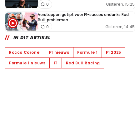
Gisteren, 15:25
0
Verstappen getipt voor F1-succes ondanks Red
Bull-problemen
Gisteren, 14:45
0
IN DIT ARTIKEL
Rocco Coronel
F1 nieuws
Formule 1
F1 2025
Formule 1 nieuws
F1
Red Bull Racing