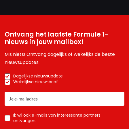
Ontvang het laatste Formule 1-
nieuws in jouw mailbox!
Mis niets! Ontvang dagelijks of wekelijks de beste
nieuwsupdates.
Dagelijkse nieuwsupdate
Wekelijkse nieuwsbrief
Ik wil ook e-mails van interessante partners
ontvangen.