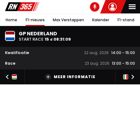
Home
F1-nieuws
Max Verstappen
Kalender
F1-stand
GP NEDERLAND
START RACE
15
08
:
31
:
08
d
Kwalificatie
22 aug. 2026
14:00
-
15:00
Race
23 aug. 2026
13:00
-
15:00
MEER INFORMATIE