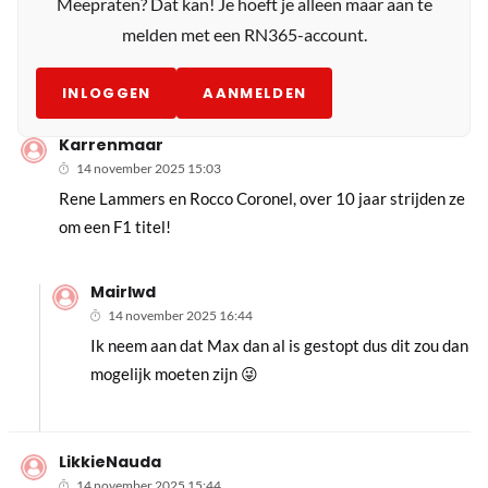
Meepraten? Dat kan! Je hoeft je alleen maar aan te
melden met een RN365-account.
INLOGGEN
AANMELDEN
Karrenmaar
14 november 2025 15:03
Rene Lammers en Rocco Coronel, over 10 jaar strijden ze
om een F1 titel!
Mairlwd
14 november 2025 16:44
Ik neem aan dat Max dan al is gestopt dus dit zou dan
mogelijk moeten zijn 😜
LikkieNauda
14 november 2025 15:44