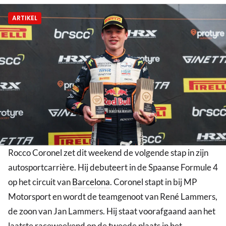
ARTIKEL
Rocco Coronel zet dit weekend de volgende stap in zijn
autosportcarrière. Hij debuteert in de Spaanse Formule 4
op het circuit van
Barcelona
. Coronel stapt in bij MP
Motorsport en wordt de teamgenoot van René Lammers,
de zoon van Jan Lammers. Hij staat voorafgaand aan het
laatste raceweekend op de tweede plaats in het