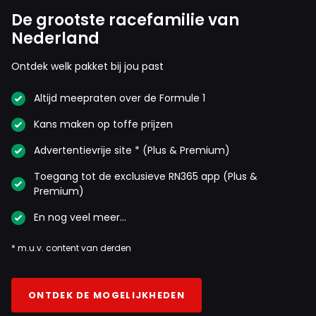
De grootste racefamilie van
Nederland
Ontdek welk pakket bij jou past
Altijd meepraten over de Formule 1
Kans maken op toffe prijzen
Advertentievrije site * (Plus & Premium)
Toegang tot de exclusieve RN365 app (Plus &
Premium)
En nog veel meer…
* m.u.v. content van derden
ONTDEK DE MOGELIJKHEDEN