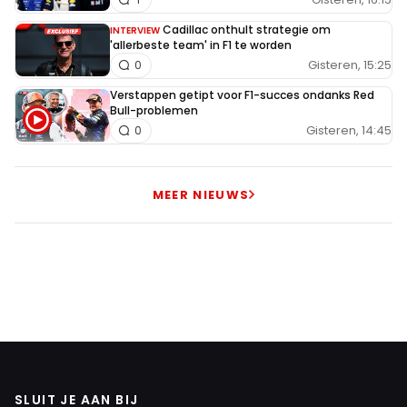
Cadillac onthult strategie om
INTERVIEW
'allerbeste team' in F1 te worden
Gisteren, 15:25
0
Verstappen getipt voor F1-succes ondanks Red
Bull-problemen
Gisteren, 14:45
0
MEER NIEUWS
SLUIT JE AAN BIJ