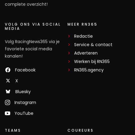
complete overzicht!
VOLG ONS VIA SOCIAL
MEER RN365
MEDIA
Redactie
Volg RacingNews365 via je
Service & contact
favoriete social media
Adverteren
kanalen!
Werken bij RN365
Facebook
RN365.agency
X
Bluesky
Instagram
YouTube
TEAMS
COUREURS